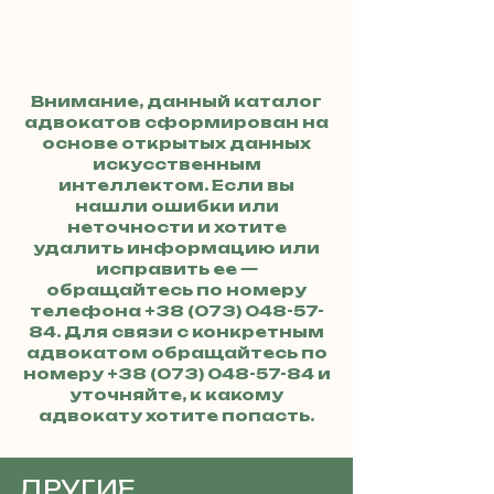
Внимание, данный каталог
адвокатов сформирован на
основе открытых данных
искусственным
интеллектом. Если вы
нашли ошибки или
неточности и хотите
удалить информацию или
исправить ее —
обращайтесь по номеру
телефона
+38 (073) 048-57-
84
. Для связи с конкретным
адвокатом обращайтесь по
номеру
+38 (073) 048-57-84
и
уточняйте, к какому
адвокату хотите попасть.
ДРУГИЕ