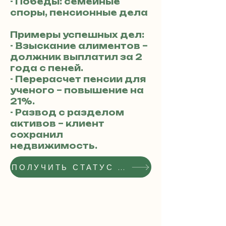
- Победы: семейные
споры, пенсионные дела
Примеры успешных дел:
- Взыскание алиментов –
должник выплатил за 2
года с пеней.
- Перерасчет пенсии для
ученого – повышение на
21%.
- Развод с разделом
активов – клиент
сохранил
недвижимость.
ПОЛУЧИТЬ СТАТУС РЕКОМЕНДОВАННОГО АДВОКАТА