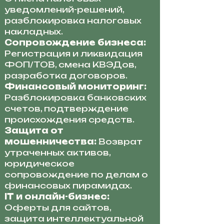
уведомлений-решений,
разблокировка налоговых
накладных.
Сопровождение бизнеса:
Регистрация и ликвидация
ФОП/ТОВ, смена КВЭДов,
разработка договоров.
Финансовый мониторинг:
Разблокировка банковских
счетов, подтверждение
происхождения средств.
Защита от
мошенничества:
Возврат
утраченных активов,
юридическое
сопровождение по делам о
финансовых пирамидах.
IT и онлайн-бизнес:
Оферты для сайтов,
защита интеллектуальной