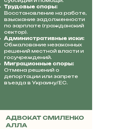
субсидий и помощи.
Трудовые споры:
Восстановление на работе,
взыскание задолженности
по зарплате (гражданский
сектор).
Административные иски:
Обжалование незаконных
решений местной власти и
госучреждений.
Миграционные споры:
Отмена решений о
депортации или запрете
въезда в Украину/ЕС.
АДВОКАТ СМИЛЕНКО
АЛЛА