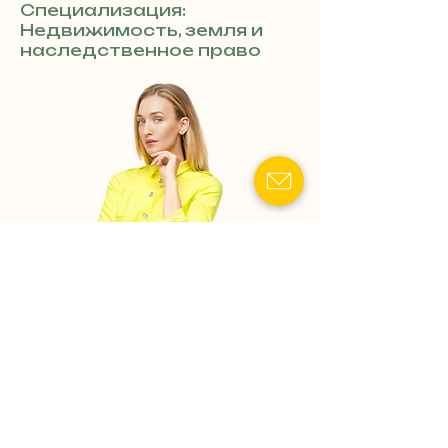
Специализация:
Недвижимость, земля и
наследственное право
Показать номер телефона
Наследственные дела:
Оформление наследства
«под ключ»,