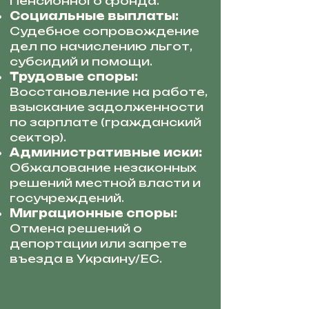
Пенсионного фонда.
Социальные выплаты:
Судебное сопровождение
дел по начислению льгот,
субсидий и помощи.
Трудовые споры:
Восстановление на работе,
взыскание задолженности
по зарплате (гражданский
сектор).
Административные иски:
Обжалование незаконных
решений местной власти и
госучреждений.
Миграционные споры:
Отмена решений о
депортации или запрете
въезда в Украину/ЕС.