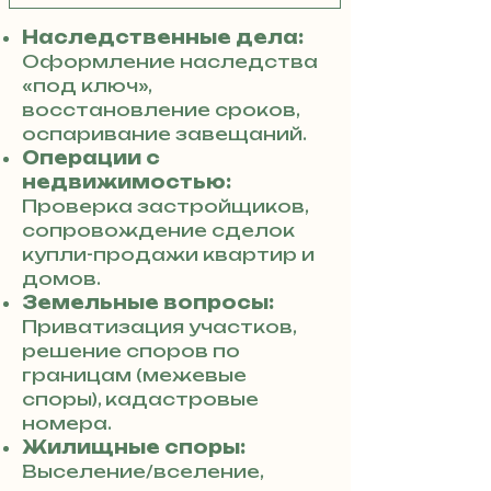
Наследственные дела:
Оформление наследства
«под ключ»,
восстановление сроков,
оспаривание завещаний.
Операции с
недвижимостью:
Проверка застройщиков,
сопровождение сделок
купли-продажи квартир и
домов.
Земельные вопросы:
Приватизация участков,
решение споров по
границам (межевые
споры), кадастровые
номера.
Жилищные споры:
Выселение/вселение,