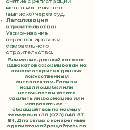
снятие с регистрации
места жительства
(выписка) через суд.
Легализация
строительства:
Узаконивание
перепланировок и
самовольного
строительства.
Внимание, данный каталог
адвокатов сформирован на
основе открытых данных
искусственным
интеллектом. Если вы
нашли ошибки или
неточности и хотите
удалить информацию или
исправить ее —
обращайтесь по номеру
телефона
+38 (073) 048-57-
84
. Для связи с конкретным
адвокатом обращайтесь по