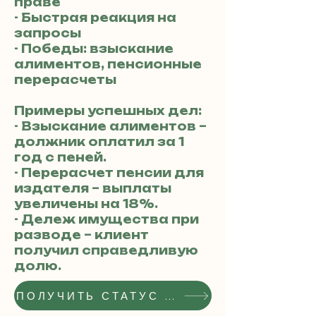
праве
- Быстрая реакция на
запросы
- Победы: взыскание
алиментов, пенсионные
перерасчеты
Примеры успешных дел:
- Взыскание алиментов –
должник оплатил за 1
год с пеней.
- Перерасчет пенсии для
издателя – выплаты
увеличены на 18%.
- Дележ имущества при
разводе – клиент
получил справедливую
долю.
ПОЛУЧИТЬ СТАТУС РЕКОМЕНДОВАННОГО АДВОКАТА