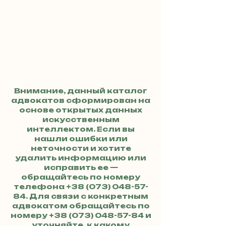
Внимание, данный каталог
адвокатов сформирован на
основе открытых данных
искусственным
интеллектом. Если вы
нашли ошибки или
неточности и хотите
удалить информацию или
исправить ее —
обращайтесь по номеру
телефона
+38 (073) 048-57-
84
. Для связи с конкретным
адвокатом обращайтесь по
номеру
+38 (073) 048-57-84
и
уточняйте, к какому