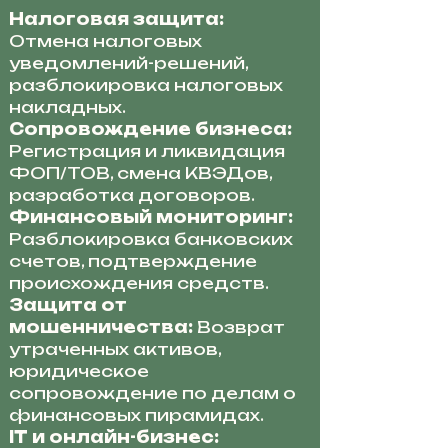
Налоговая защита:
Отмена налоговых
уведомлений-решений,
разблокировка налоговых
накладных.
Сопровождение бизнеса:
Регистрация и ликвидация
ФОП/ТОВ, смена КВЭДов,
разработка договоров.
Финансовый мониторинг:
Разблокировка банковских
счетов, подтверждение
происхождения средств.
Защита от
мошенничества:
Возврат
утраченных активов,
юридическое
сопровождение по делам о
финансовых пирамидах.
IT и онлайн-бизнес: