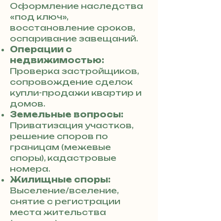
Оформление наследства
«под ключ»,
восстановление сроков,
оспаривание завещаний.
Операции с
недвижимостью:
Проверка застройщиков,
сопровождение сделок
купли-продажи квартир и
домов.
Земельные вопросы:
Приватизация участков,
решение споров по
границам (межевые
споры), кадастровые
номера.
Жилищные споры:
Выселение/вселение,
снятие с регистрации
места жительства