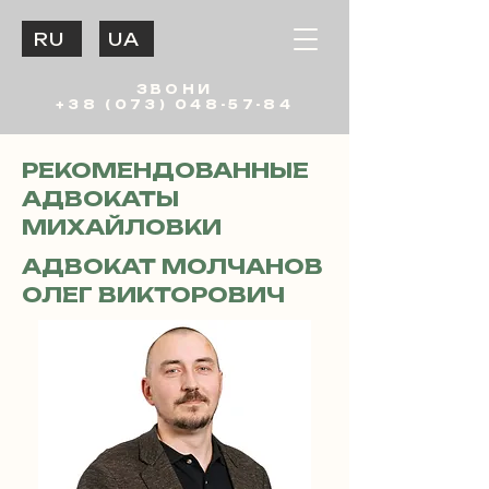
RU
UA
ЗВОНИ
+38 (073) 048-57-84
РЕКОМЕНДОВАННЫЕ
АДВОКАТЫ
МИХАЙЛОВКИ
АДВОКАТ МОЛЧАНОВ
ОЛЕГ ВИКТОРОВИЧ