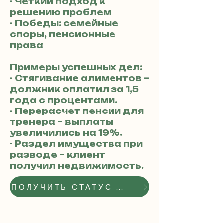
- Четкий подход к
решению проблем
- Победы: семейные
споры, пенсионные
права
Примеры успешных дел:
- Стягивание алиментов –
должник оплатил за 1,5
года с процентами.
- Перерасчет пенсии для
тренера – выплаты
увеличились на 19%.
- Раздел имущества при
разводе – клиент
получил недвижимость.
ПОЛУЧИТЬ СТАТУС РЕКОМЕНДОВАННОГО АДВОКАТА