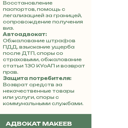
Восстановление
паспортов, помощь с
легализацией за границей,
сопровождение получения
виз.
Автоадвокат:
Обжалование штрафов
ПДД, взыскание ущерба
после ДТП, споры со
страховыми, обжалование
статьи 130 КУоАП и возврат
прав.
Защита потребителя:
Возврат средств за
некачественные товары
или услуги, споры с
коммунальными службами.
АДВОКАТ МАКЕЕВ