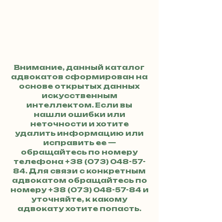
Внимание, данный каталог
адвокатов сформирован на
основе открытых данных
искусственным
интеллектом. Если вы
нашли ошибки или
неточности и хотите
удалить информацию или
исправить ее —
обращайтесь по номеру
телефона
+38 (073) 048-57-
84
. Для связи с конкретным
адвокатом обращайтесь по
номеру
+38 (073) 048-57-84
и
уточняйте, к какому
адвокату хотите попасть.