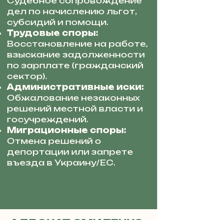
Судебное сопровождение
дел по начислению льгот,
субсидий и помощи.
Трудовые споры:
Восстановление на работе,
взыскание задолженности
по зарплате (гражданский
сектор).
Административные иски:
Обжалование незаконных
решений местной власти и
госучреждений.
Миграционные споры:
Отмена решений о
депортации или запрете
въезда в Украину/ЕС.