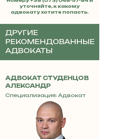
номеру
+38 (073) 048-57-84
и
уточняйте, к какому
адвокату хотите попасть.
ДРУГИЕ
РЕКОМЕНДОВАННЫЕ
АДВОКАТЫ
АДВОКАТ СТУДЕНЦОВ
АЛЕКСАНДР
Специализация: Адвокат