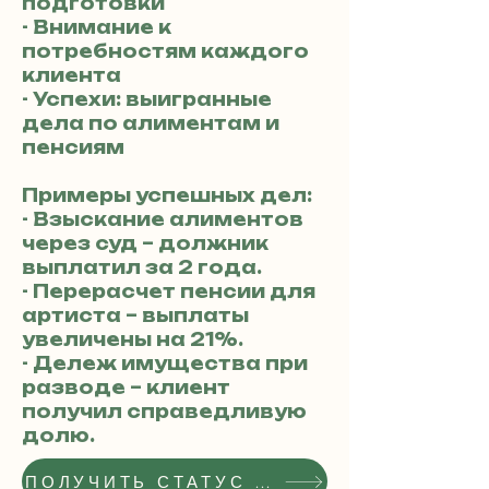
подготовки
- Внимание к
потребностям каждого
клиента
- Успехи: выигранные
дела по алиментам и
пенсиям
Примеры успешных дел:
- Взыскание алиментов
через суд – должник
выплатил за 2 года.
- Перерасчет пенсии для
артиста – выплаты
увеличены на 21%.
- Дележ имущества при
разводе – клиент
получил справедливую
долю.
ПОЛУЧИТЬ СТАТУС РЕКОМЕНДОВАННОГО АДВОКАТА