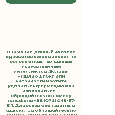
Внимание, данный каталог
адвокатов сформирован на
основе открытых данных
искусственным
интеллектом. Если вы
нашли ошибки или
неточности и хотите
удалить информацию или
исправить ее —
обращайтесь по номеру
телефона
+38 (073) 048-57-
84
. Для связи с конкретным
адвокатом обращайтесь по