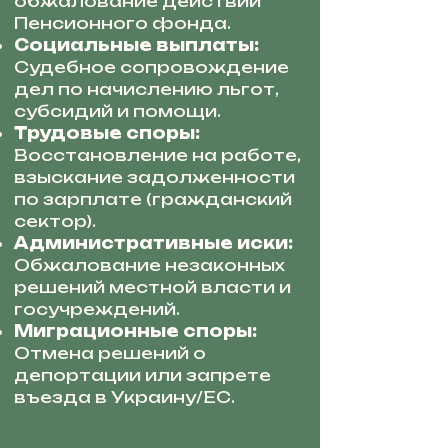
обжалование действий
Пенсионного фонда.
Социальные выплаты:
Судебное сопровождение
дел по начислению льгот,
субсидий и помощи.
Трудовые споры:
Восстановление на работе,
взыскание задолженности
по зарплате (гражданский
сектор).
Административные иски:
Обжалование незаконных
решений местной власти и
госучреждений.
Миграционные споры:
Отмена решений о
депортации или запрете
въезда в Украину/ЕС.