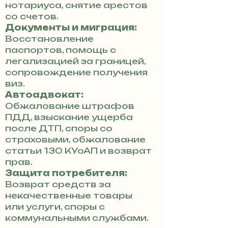
нотариуса, снятие арестов
со счетов.
Документы и миграция:
Восстановление
паспортов, помощь с
легализацией за границей,
сопровождение получения
виз.
Автоадвокат:
Обжалование штрафов
ПДД, взыскание ущерба
после ДТП, споры со
страховыми, обжалование
статьи 130 КУоАП и возврат
прав.
Защита потребителя:
Возврат средств за
некачественные товары
или услуги, споры с
коммунальными службами.