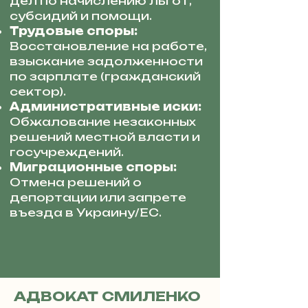
дел по начислению льгот,
субсидий и помощи.
Трудовые споры:
Восстановление на работе,
взыскание задолженности
по зарплате (гражданский
сектор).
Административные иски:
Обжалование незаконных
решений местной власти и
госучреждений.
Миграционные споры:
Отмена решений о
депортации или запрете
въезда в Украину/ЕС.
АДВОКАТ СМИЛЕНКО