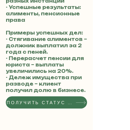
разных инстанций
- Успешные результаты:
алименты, пенсионные
права
Примеры успешных дел:
- Стягивание алиментов –
должник выплатил за 2
года с пеней.
- Перерасчет пенсии для
юриста – выплаты
увеличились на 20%.
- Дележ имущества при
разводе – клиент
получил долю в бизнесе.
ПОЛУЧИТЬ СТАТУС РЕКОМЕНДОВАННОГО АДВОКАТА