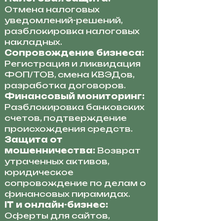
Отмена налоговых
уведомлений-решений,
разблокировка налоговых
накладных.
Сопровождение бизнеса:
Регистрация и ликвидация
ФОП/ТОВ, смена КВЭДов,
разработка договоров.
Финансовый мониторинг:
Разблокировка банковских
счетов, подтверждение
происхождения средств.
Защита от
мошенничества:
Возврат
утраченных активов,
юридическое
сопровождение по делам о
финансовых пирамидах.
IT и онлайн-бизнес:
Оферты для сайтов,