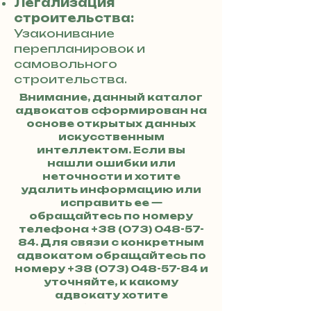
Легализация
строительства:
Узаконивание
перепланировок и
самовольного
строительства.
Внимание, данный каталог
адвокатов сформирован на
основе открытых данных
искусственным
интеллектом. Если вы
нашли ошибки или
неточности и хотите
удалить информацию или
исправить ее —
обращайтесь по номеру
телефона
+38 (073) 048-57-
84
. Для связи с конкретным
адвокатом обращайтесь по
номеру
+38 (073) 048-57-84
и
уточняйте, к какому
адвокату хотите
обратиться.