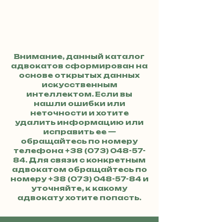
Внимание, данный каталог
адвокатов сформирован на
основе открытых данных
искусственным
интеллектом. Если вы
нашли ошибки или
неточности и хотите
удалить информацию или
исправить ее —
обращайтесь по номеру
телефона
+38 (073) 048-57-
84
. Для связи с конкретным
адвокатом обращайтесь по
номеру
+38 (073) 048-57-84
и
уточняйте, к какому
адвокату хотите попасть.