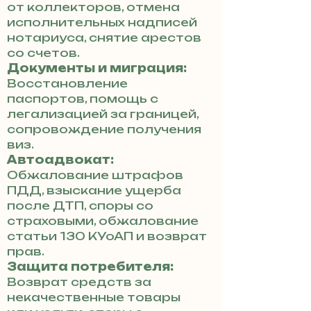
от коллекторов, отмена
исполнительных надписей
нотариуса, снятие арестов
со счетов.
Документы и миграция:
Восстановление
паспортов, помощь с
легализацией за границей,
сопровождение получения
виз.
Автоадвокат:
Обжалование штрафов
ПДД, взыскание ущерба
после ДТП, споры со
страховыми, обжалование
статьи 130 КУоАП и возврат
прав.
Защита потребителя:
Возврат средств за
некачественные товары