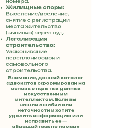
номера.
Жилищные споры:
Выселение/вселение,
снятие с регистрации
места жительства
(выписка) через суд.
Легализация
строительства:
Узаконивание
перепланировок и
самовольного
строительства.
Внимание, данный каталог
адвокатов сформирован на
основе открытых данных
искусственным
интеллектом. Если вы
нашли ошибки или
неточности и хотите
удалить информацию или
исправить ее —
обращайтесь по номеру