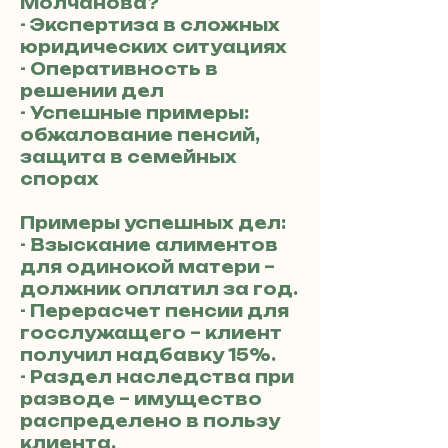
Молчановa?
- Экспертиза в сложных
юридических ситуациях
- Оперативность в
решении дел
- Успешные примеры:
обжалование пенсий,
защита в семейных
спорах
Примеры успешных дел:
- Взыскание алиментов
для одинокой матери –
должник оплатил за год.
- Перерасчет пенсии для
госслужащего – клиент
получил надбавку 15%.
- Раздел наследства при
разводе – имущество
распределено в пользу
клиента.