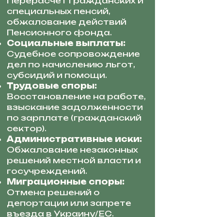
Перерасчет гражданских и
специальных пенсий,
обжалование действий
Пенсионного фонда.
Социальные выплаты:
Судебное сопровождение
дел по начислению льгот,
субсидий и помощи.
Трудовые споры:
Восстановление на работе,
взыскание задолженности
по зарплате (гражданский
сектор).
Административные иски:
Обжалование незаконных
решений местной власти и
госучреждений.
Миграционные споры:
Отмена решений о
депортации или запрете
въезда в Украину/ЕС.