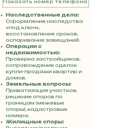
Показать номер телефона
Наследственные дела:
Оформление наследства
«под ключ»,
восстановление сроков,
оспаривание завещаний.
Операции с
недвижимостью:
Проверка застройщиков,
сопровождение сделок
купли-продажи квартир и
домов.
Земельные вопросы:
Приватизация участков,
решение споров по
границам (межевые
споры), кадастровые
номера.
Жилищные споры: