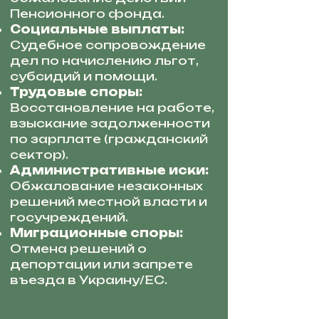
Пенсионного фонда.
Социальные выплаты:
Судебное сопровождение
дел по начислению льгот,
субсидий и помощи.
Трудовые споры:
Восстановление на работе,
взыскание задолженности
по зарплате (гражданский
сектор).
Административные иски:
Обжалование незаконных
решений местной власти и
госучреждений.
Миграционные споры:
Отмена решений о
депортации или запрете
въезда в Украину/ЕС.