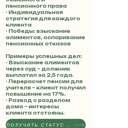
пенсионного права
- Индивидуальная
стратегия для каждого
клиента
- Победы: взыскание
алиментов, оспаривание
пенсионных отказов
Примеры успешных дел:
- Взыскание алиментов
через суд – должник
выплатил за 2,5 года.
- Перерасчет пенсии для
учителя – клиент получил
повышение на 17%.
- Развод с разделом
дома – интересы
клиента отстояны.
ПОЛУЧИТЬ СТАТУС РЕКОМЕНДОВАННОГО АДВОКАТА