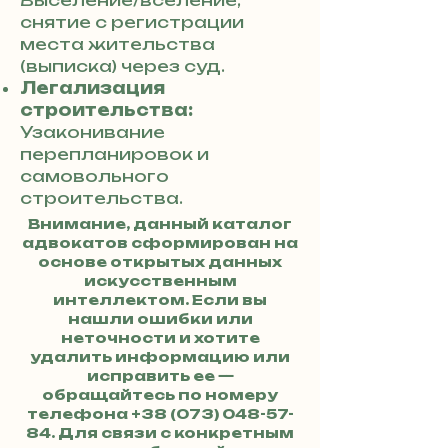
Выселение/вселение,
снятие с регистрации
места жительства
(выписка) через суд.
Легализация
строительства:
Узаконивание
перепланировок и
самовольного
строительства.
Внимание, данный каталог
адвокатов сформирован на
основе открытых данных
искусственным
интеллектом. Если вы
нашли ошибки или
неточности и хотите
удалить информацию или
исправить ее —
обращайтесь по номеру
телефона
+38 (073) 048-57-
84
. Для связи с конкретным