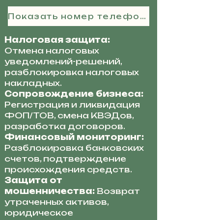
Показать номер телефона
Налоговая защита:
Отмена налоговых
уведомлений-решений,
разблокировка налоговых
накладных.
Сопровождение бизнеса:
Регистрация и ликвидация
ФОП/ТОВ, смена КВЭДов,
разработка договоров.
Финансовый мониторинг:
Разблокировка банковских
счетов, подтверждение
происхождения средств.
Защита от
мошенничества:
Возврат
утраченных активов,
юридическое