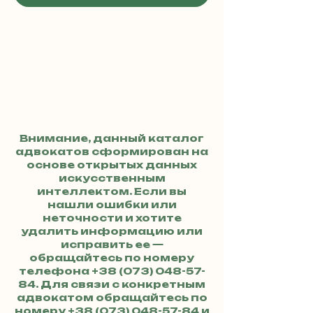
Внимание, данный каталог
адвокатов сформирован на
основе открытых данных
искусственным
интеллектом. Если вы
нашли ошибки или
неточности и хотите
удалить информацию или
исправить ее —
обращайтесь по номеру
телефона
+38 (073) 048-57-
84
. Для связи с конкретным
адвокатом обращайтесь по
номеру
+38 (073) 048-57-84
и