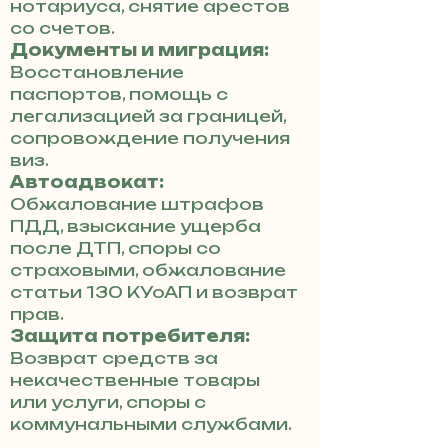
нотариуса, снятие арестов
со счетов.
Документы и миграция:
Восстановление
паспортов, помощь с
легализацией за границей,
сопровождение получения
виз.
Автоадвокат:
Обжалование штрафов
ПДД, взыскание ущерба
после ДТП, споры со
страховыми, обжалование
статьи 130 КУоАП и возврат
прав.
Защита потребителя:
Возврат средств за
некачественные товары
или услуги, споры с
коммунальными службами.