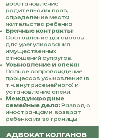
восстановление
родительских прав,
определение места
жительства ребенка.
Брачные контракты:
Составление договоров
для урегулирования
имущественных
отношений супругов.
Усыновление и опека:
Полное сопровождение
процессов усыновления (в
т.ч. внутрисемейного) и
установление опеки.
Международные
семейные дела:
Развод с
иностранцами, возврат
ребенка из-за границы.
АДВОКАТ КОЛГАНОВ