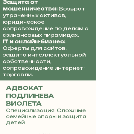
Защита от
мошенничества:
Возврат
утраченных активов,
юридическое
сопровождение по делам о
финансовых пирамидах.
IT и онлайн-бизнес:
Оферты для сайтов,
защита интеллектуальной
собственности,
сопровождение интернет-
торговли.
АДВОКАТ
ПОДЛИНЕВА
ВИОЛЕТА
Специализация: Сложные
семейные споры и защита
детей