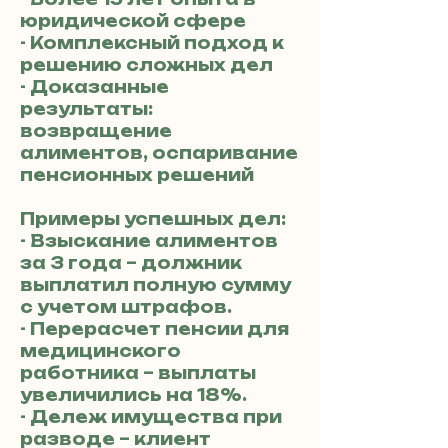
юридической сфере
- Комплексный подход к
решению сложных дел
- Доказанные
результаты:
возвращение
алиментов, оспаривание
пенсионных решений
Примеры успешных дел:
- Взыскание алиментов
за 3 года – должник
выплатил полную сумму
с учетом штрафов.
- Перерасчет пенсии для
медицинского
работника – выплаты
увеличились на 18%.
- Дележ имущества при
разводе – клиент