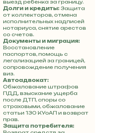
выезд ребенка за границу.
Долги и кредиты:
Защита
от коллекторов, отмена
исполнительных надписей
нотариуса, снятие арестов
со счетов.
Документы и миграция:
Восстановление
паспортов, помощь с
легализацией за границей,
сопровождение получения
виз.
Автоадвокат:
Обжалование штрафов
ПДД, взыскание ущерба
после ДТП, споры со
страховыми, обжалование
статьи 130 КУоАП и возврат
прав.
Защита потребителя:
Возврат средств за