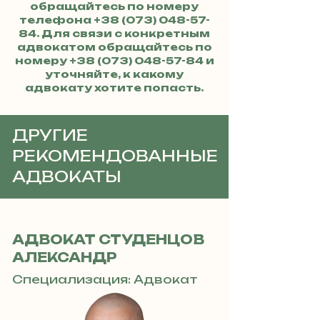
обращайтесь по номеру
телефона
+38 (073) 048-57-
84
. Для связи с конкретным
адвокатом обращайтесь по
номеру
+38 (073) 048-57-84
и
уточняйте, к какому
адвокату хотите попасть.
ДРУГИЕ
РЕКОМЕНДОВАННЫЕ
АДВОКАТЫ
АДВОКАТ СТУДЕНЦОВ
АЛЕКСАНДР
Специализация: Адвокат