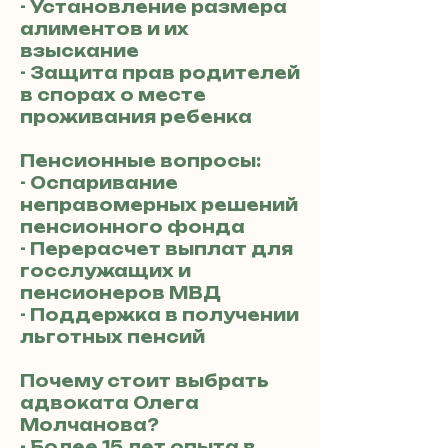
- Установление размера
алиментов и их
взыскание
- Защита прав родителей
в спорах о месте
проживания ребенка
Пенсионные вопросы:
- Оспаривание
неправомерных решений
пенсионного фонда
- Перерасчет выплат для
госслужащих и
пенсионеров МВД
- Поддержка в получении
льготных пенсий
Почему стоит выбрать
адвоката Олега
Молчанова?
- Более 15 лет опыта в