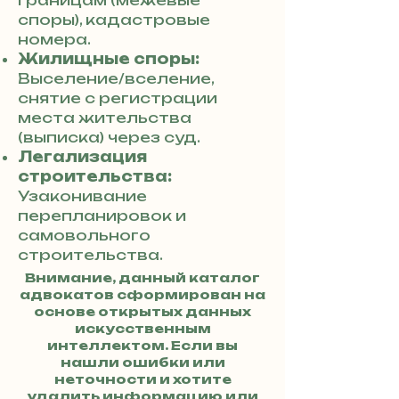
границам (межевые
споры), кадастровые
номера.
Жилищные споры:
Выселение/вселение,
снятие с регистрации
места жительства
(выписка) через суд.
Легализация
строительства:
Узаконивание
перепланировок и
самовольного
строительства.
Внимание, данный каталог
адвокатов сформирован на
основе открытых данных
искусственным
интеллектом. Если вы
нашли ошибки или
неточности и хотите
удалить информацию или