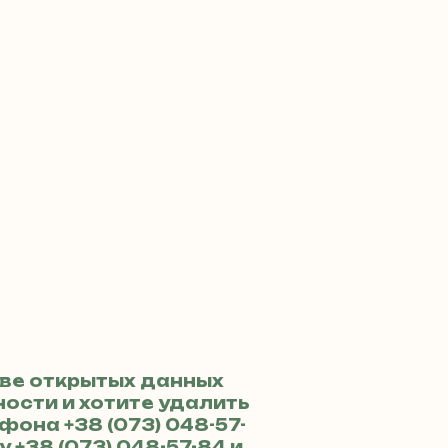
ве открытых данных
ости и хотите удалить
ефона
+38 (073) 048-57-
ру
+38 (073) 048-57-84
и