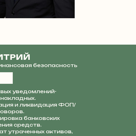
ИТРИЙ
финансовая безопасность
вых уведомлений-
 накладных.
ация и ликвидация ФОП/
говоров.
ировка банковских
ния средств.
ат утраченных активов,