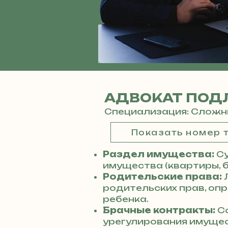
АДВОКАТ ПОД
Специализация: Сложн
Показать номер
Раздел имущества:
С
имущества (квартиры, б
Родительские права:
родительских прав, оп
ребенка.
Брачные контракты:
Со
урегулирования имущес