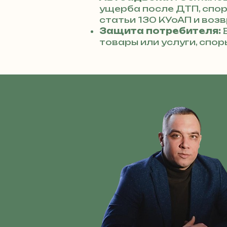
ущерба после ДТП, спо
статьи 130 КУоАП и возв
Защита потребителя:
В
товары или услуги, спо