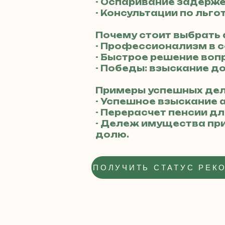
- Оспаривание задерже
- Консультации по льг
Почему стоит выбрать
- Профессионализм в 
- Быстрое решение воп
- Победы: взыскание д
Примеры успешных дел
- Успешное взыскание 
- Перерасчет пенсии дл
- Дележ имущества при
долю.