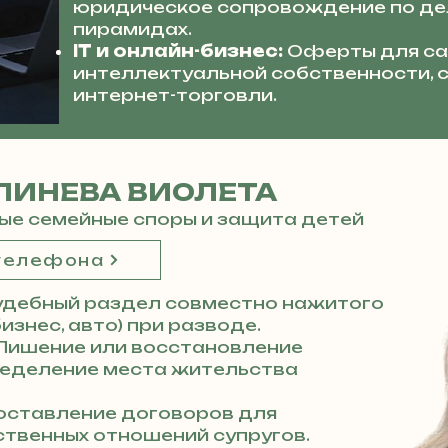
юридическое сопровождение по де
пирамидах.
IT и онлайн-бизнес:
Оферты для са
интеллектуальной собственности,
интернет-торговли.
ЛИНЕВА ВИОЛЕТА
ые семейные споры и защита детей
 телефона
удебный раздел совместно нажитого
изнес, авто) при разводе.
Лишение или восстановление
ределение места жительства
ставление договоров для
твенных отношений супругов.