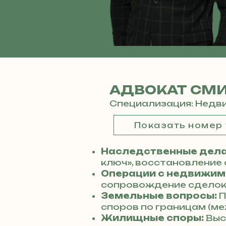
АДВОКАТ СМ
Специализация: Недви
Показать номер
Наследственные дела
ключ», восстановление 
Операции с недвижим
сопровождение сделок 
Земельные вопросы:
П
споров по границам (ме
Жилищные споры:
Выс