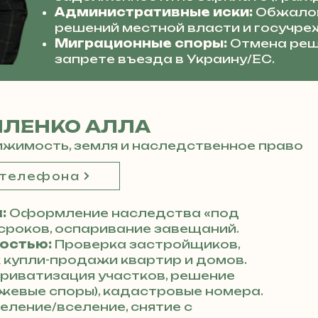
Административные иски:
Обжалов
решений местной власти и госучре
Миграционные споры:
Отмена реш
запрете въезда в Украину/ЕС.
ИЛЕНКО АЛЛА
жимость, земля и наследственное право
 телефона
:
Оформление наследства «под
сроков, оспаривание завещаний.
остью:
Проверка застройщиков,
купли-продажи квартир и домов.
риватизация участков, решение
жевые споры), кадастровые номера.
еление/вселение, снятие с