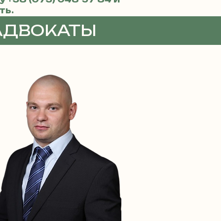
ть.
АДВОКАТЫ