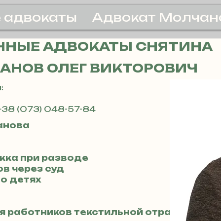
 адвокаты
Адвокат Молчан
ННЫЕ АДВОКАТЫ СНЯТИНА
АНОВ ОЛЕГ ВИКТОРОВИЧ
:
+38 (073) 048-57-84
анова
жка при разводе
ов через суд
 о детях
ля работников текстильной отрасли