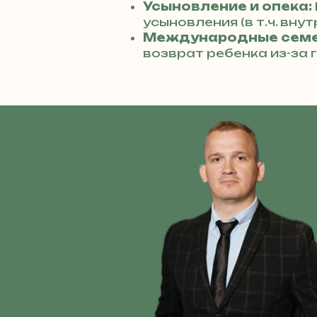
Усыновление и опека:
усыновления (в т.ч. вну
Международные семе
возврат ребенка из-за 