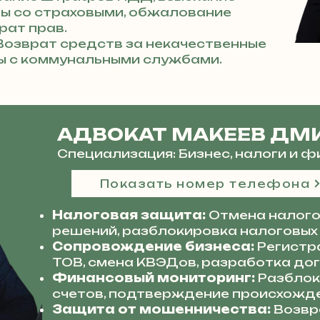
ры со страховыми, обжалование
рат прав.
озврат средств за некачественные
ры с коммунальными службами.
АДВОКАТ МАКЕЕВ ДМ
Специализация: Бизнес, налоги и 
Показать номер телефона
Налоговая защита:
Отмена налого
решений, разблокировка налоговых
Сопровождение бизнеса:
Регистр
ТОВ, смена КВЭДов, разработка до
Финансовый мониторинг:
Разблок
счетов, подтверждение происхожде
Защита от мошенничества:
Возвр