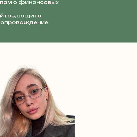
лам о финансовых
йтов, защита
 сопровождение