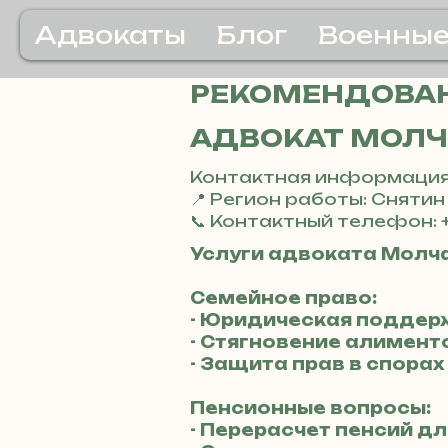
Адвокаты
Блог
Военные
РЕКОМЕНДОВА
АДВОКАТ МОЛЧ
Контактная информация
📍 Регион работы: Снятин
📞 Контактный телефон: 
Услуги адвоката Молч
Семейное право:
- Юридическая поддер
- Стягновение алимент
- Защита прав в спорах
Пенсионные вопросы:
- Перерасчет пенсий д