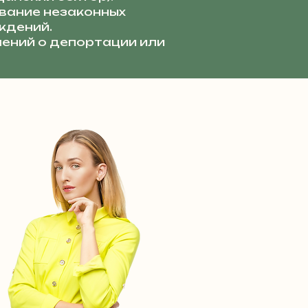
ание незаконных
ждений.
ений о депортации или