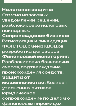
Налоговая защита:
Отмена налоговых
уведомлений-решений,
разблокировка налоговых
накладных.
Сопровождение бизнеса:
Регистрация и ликвидация
ФОП/ТОВ, смена КВЭДов,
разработка договоров.
Финансовый мониторинг:
Разблокировка банковских
счетов, подтверждение
происхождения средств.
Защита от
мошенничества:
Возврат
утраченных активов,
юридическое
сопровождение по делам о
финансовых пирамидах.