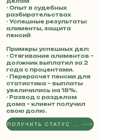
делам
- Опыт в судебных
разбирательствах
- Успешные результаты:
алименты, защита
пенсий
Примеры успешных дел:
- Стягивание алиментов –
должник выплатил за 2
года с процентами.
- Перерасчет пенсии для
статистика – выплаты
увеличились на 18%.
- Развод с разделом
дома – клиент получил
свою долю.
ПОЛУЧИТЬ СТАТУС РЕКОМЕНДОВАННОГО АДВОКАТА