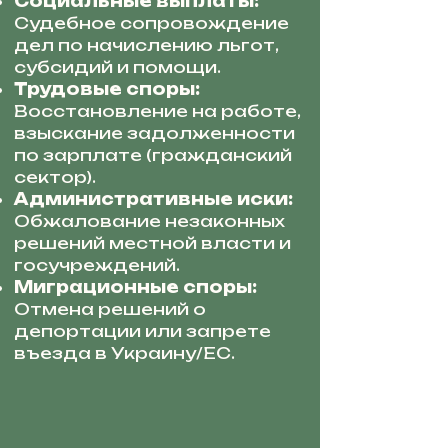
Социальные выплаты:
Судебное сопровождение
дел по начислению льгот,
субсидий и помощи.
Трудовые споры:
Восстановление на работе,
взыскание задолженности
по зарплате (гражданский
сектор).
Административные иски:
Обжалование незаконных
решений местной власти и
госучреждений.
Миграционные споры:
Отмена решений о
депортации или запрете
въезда в Украину/ЕС.