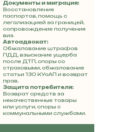
Документы и миграция:
Восстановление
паспортов, помощь с
легализацией за границей,
сопровождение получения
виз.
Автоадвокат:
Обжалование штрафов
ПДД, взыскание ущерба
после ДТП, споры со
страховыми, обжалование
статьи 130 КУоАП и возврат
прав.
Защита потребителя:
Возврат средств за
некачественные товары
или услуги, споры с
коммунальными службами.