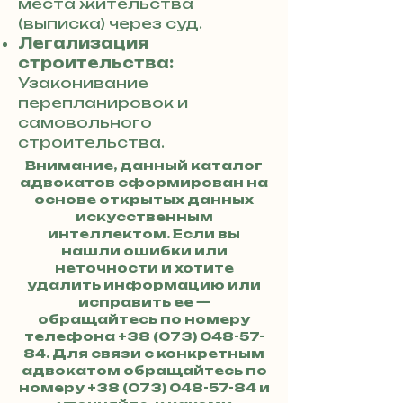
места жительства
(выписка) через суд.
Легализация
строительства:
Узаконивание
перепланировок и
самовольного
строительства.
Внимание, данный каталог
адвокатов сформирован на
основе открытых данных
искусственным
интеллектом. Если вы
нашли ошибки или
неточности и хотите
удалить информацию или
исправить ее —
обращайтесь по номеру
телефона
+38 (073) 048-57-
84
. Для связи с конкретным
адвокатом обращайтесь по
номеру
+38 (073) 048-57-84
и