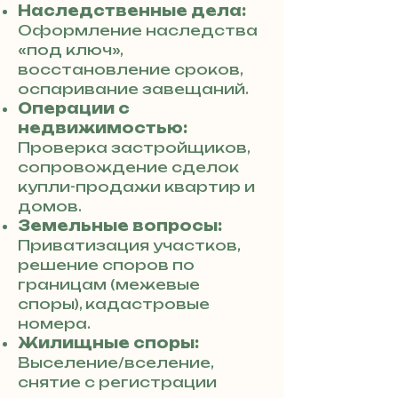
Наследственные дела:
Оформление наследства
«под ключ»,
восстановление сроков,
оспаривание завещаний.
Операции с
недвижимостью:
Проверка застройщиков,
сопровождение сделок
купли-продажи квартир и
домов.
Земельные вопросы:
Приватизация участков,
решение споров по
границам (межевые
споры), кадастровые
номера.
Жилищные споры:
Выселение/вселение,
снятие с регистрации