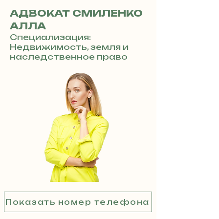
АДВОКАТ СМИЛЕНКО
АЛЛА
Специализация:
Недвижимость, земля и
наследственное право
Показать номер телефона