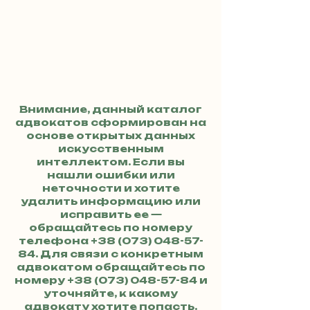
Внимание, данный каталог
адвокатов сформирован на
основе открытых данных
искусственным
интеллектом. Если вы
нашли ошибки или
неточности и хотите
удалить информацию или
исправить ее —
обращайтесь по номеру
телефона
+38 (073) 048-57-
84
. Для связи с конкретным
адвокатом обращайтесь по
номеру
+38 (073) 048-57-84
и
уточняйте, к какому
адвокату хотите попасть.