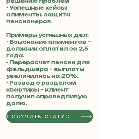
решению проблем
- Успешные кейсы:
алименты, защита
пенсионеров
Примеры успешных дел:
- Взыскание алиментов –
должник оплатил за 2,5
года.
- Перерасчет пенсии для
фельдшера – выплаты
увеличились на 20%.
- Развод с разделом
квартиры – клиент
получил справедливую
долю.
ПОЛУЧИТЬ СТАТУС РЕКОМЕНДОВАННОГО АДВОКАТА