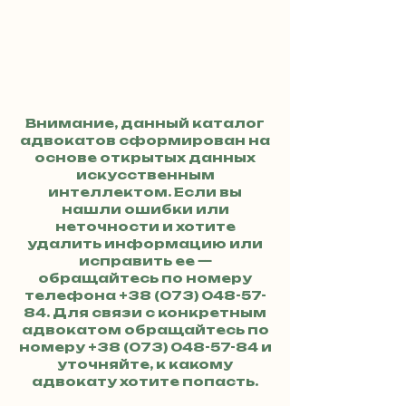
Внимание, данный каталог
адвокатов сформирован на
основе открытых данных
искусственным
интеллектом. Если вы
нашли ошибки или
неточности и хотите
удалить информацию или
исправить ее —
обращайтесь по номеру
телефона
+38 (073) 048-57-
84
. Для связи с конкретным
адвокатом обращайтесь по
номеру
+38 (073) 048-57-84
и
уточняйте, к какому
адвокату хотите попасть.