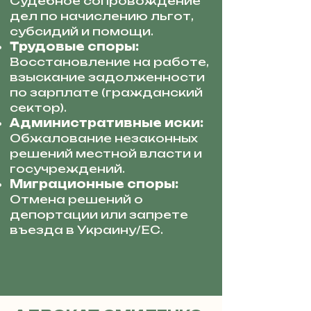
Судебное сопровождение
дел по начислению льгот,
субсидий и помощи.
Трудовые споры:
Восстановление на работе,
взыскание задолженности
по зарплате (гражданский
сектор).
Административные иски:
Обжалование незаконных
решений местной власти и
госучреждений.
Миграционные споры:
Отмена решений о
депортации или запрете
въезда в Украину/ЕС.