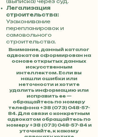
(выписка) через суд.
Легализация
строительства:
Узаконивание
перепланировок и
самовольного
строительства.
Внимание, данный каталог
адвокатов сформирован на
основе открытых данных
искусственным
интеллектом. Если вы
нашли ошибки или
неточности и хотите
удалить информацию или
исправить ее —
обращайтесь по номеру
телефона
+38 (073) 048-57-
84
. Для связи с конкретным
адвокатом обращайтесь по
номеру
+38 (073) 048-57-84
и
уточняйте, к какому
адвокату хотите