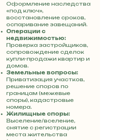
Оформление наследства
«под ключ»,
восстановление сроков,
оспаривание завещаний.
Операции с
недвижимостью:
Проверка застройщиков,
сопровождение сделок
купли-продажи квартир и
домов.
Земельные вопросы:
Приватизация участков,
решение споров по
границам (межевые
споры), кадастровые
номера.
Жилищные споры:
Выселение/вселение,
снятие с регистрации
места жительства