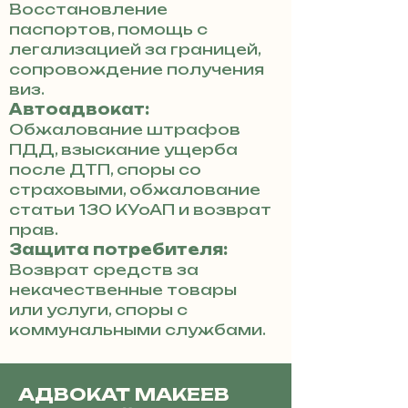
Восстановление
паспортов, помощь с
легализацией за границей,
сопровождение получения
виз.
Автоадвокат:
Обжалование штрафов
ПДД, взыскание ущерба
после ДТП, споры со
страховыми, обжалование
статьи 130 КУоАП и возврат
прав.
Защита потребителя:
Возврат средств за
некачественные товары
или услуги, споры с
коммунальными службами.
АДВОКАТ МАКЕЕВ