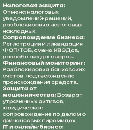
Налоговая защита:
Отмена налоговых
уведомлений-решений,
разблокировка налоговых
накладных.
Сопровождение бизнеса:
Регистрация и ликвидация
ФОП/ТОВ, смена КВЭДов,
разработка договоров.
Финансовый мониторинг:
Разблокировка банковских
счетов, подтверждение
происхождения средств.
Защита от
мошенничества:
Возврат
утраченных активов,
юридическое
сопровождение по делам о
финансовых пирамидах.
IT и онлайн-бизнес: