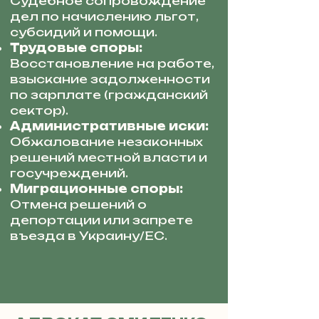
Судебное сопровождение
дел по начислению льгот,
субсидий и помощи.
Трудовые споры:
Восстановление на работе,
взыскание задолженности
по зарплате (гражданский
сектор).
Административные иски:
Обжалование незаконных
решений местной власти и
госучреждений.
Миграционные споры:
Отмена решений о
депортации или запрете
въезда в Украину/ЕС.