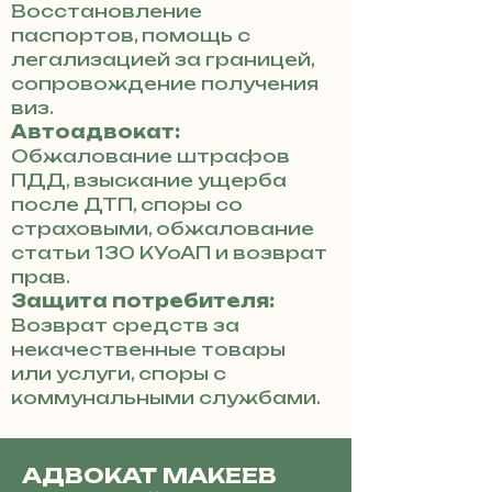
Восстановление
паспортов, помощь с
легализацией за границей,
сопровождение получения
виз.
Автоадвокат:
Обжалование штрафов
ПДД, взыскание ущерба
после ДТП, споры со
страховыми, обжалование
статьи 130 КУоАП и возврат
прав.
Защита потребителя:
Возврат средств за
некачественные товары
или услуги, споры с
коммунальными службами.
АДВОКАТ МАКЕЕВ