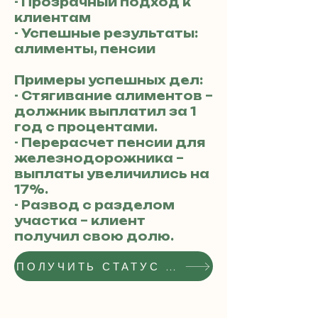
- Прозрачный подход к
клиентам
- Успешные результаты:
алименты, пенсии
Примеры успешных дел:
- Стягивание алиментов –
должник выплатил за 1
год с процентами.
- Перерасчет пенсии для
железнодорожника –
выплаты увеличились на
17%.
- Развод с разделом
участка – клиент
получил свою долю.
ПОЛУЧИТЬ СТАТУС РЕКОМЕНДОВАННОГО АДВОКАТА