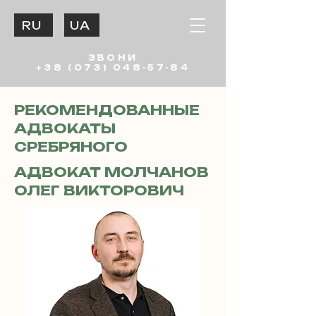
RU
UA
ЗВОНИ
+38 (073) 048-57-84
РЕКОМЕНДОВАННЫЕ
АДВОКАТЫ
СРЕБРЯНОГО
АДВОКАТ МОЛЧАНОВ
ОЛЕГ ВИКТОРОВИЧ