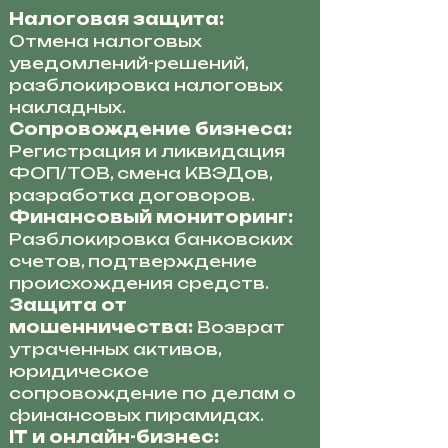
Налоговая защита:
Отмена налоговых
уведомлений-решений,
разблокировка налоговых
накладных.
Сопровождение бизнеса:
Регистрация и ликвидация
ФОП/ТОВ, смена КВЭДов,
разработка договоров.
Финансовый мониторинг:
Разблокировка банковских
счетов, подтверждение
происхождения средств.
Защита от
мошенничества:
Возврат
утраченных активов,
юридическое
сопровождение по делам о
финансовых пирамидах.
IT и онлайн-бизнес: