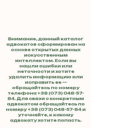
Внимание, данный каталог
адвокатов сформирован на
основе открытых данных
искусственным
интеллектом. Если вы
нашли ошибки или
неточности и хотите
удалить информацию или
исправить ее —
обращайтесь по номеру
телефона
+38 (073) 048-57-
84
. Для связи с конкретным
адвокатом обращайтесь по
номеру
+38 (073) 048-57-84
и
уточняйте, к какому
адвокату хотите попасть.