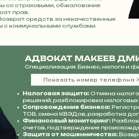
ры со страховыми, обжалование
рат прав.
озврат средств за некачественные
ры с коммунальными службами.
АДВОКАТ МАКЕЕВ ДМ
Специализация: Бизнес, налоги и 
Показать номер телефона
Налоговая защита:
Отмена налого
решений, разблокировка налоговых
Сопровождение бизнеса:
Регистр
ТОВ, смена КВЭДов, разработка до
Финансовый мониторинг:
Разблок
счетов, подтверждение происхожде
Защита от мошенничества:
Возвр