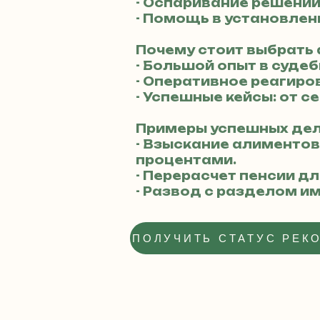
- Оспаривание решени
- Помощь в установлен
Почему стоит выбрать
- Большой опыт в суде
- Оперативное реагиро
- Успешные кейсы: от 
Примеры успешных дел
- Взыскание алиментов
процентами.
- Перерасчет пенсии д
- Развод с разделом и