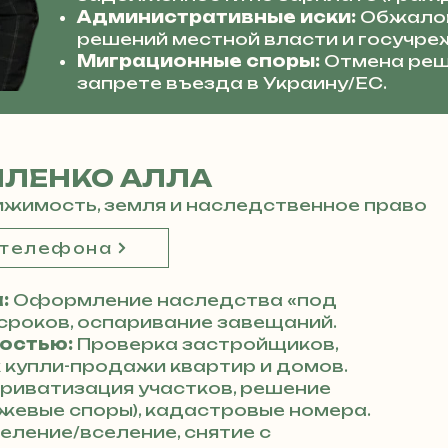
Административные иски:
Обжалов
решений местной власти и госучре
Миграционные споры:
Отмена реш
запрете въезда в Украину/ЕС.
ИЛЕНКО АЛЛА
жимость, земля и наследственное право
 телефона
:
Оформление наследства «под
сроков, оспаривание завещаний.
остью:
Проверка застройщиков,
купли-продажи квартир и домов.
риватизация участков, решение
жевые споры), кадастровые номера.
еление/вселение, снятие с