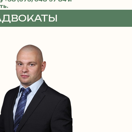
ть.
АДВОКАТЫ