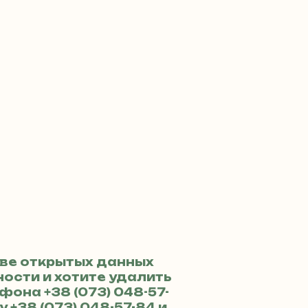
ве открытых данных
ости и хотите удалить
ефона
+38 (073) 048-57-
ру
+38 (073) 048-57-84
и