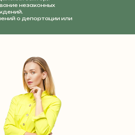
ание незаконных
ждений.
ений о депортации или