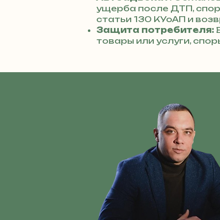
ущерба после ДТП, спо
статьи 130 КУоАП и возв
Защита потребителя:
В
товары или услуги, спо