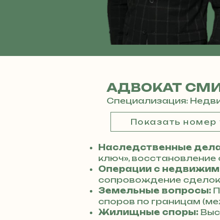
АДВОКАТ СМ
Специализация: Недви
Показать номер
Наследственные дела
ключ», восстановление 
Операции с недвижим
сопровождение сделок 
Земельные вопросы:
П
споров по границам (ме
Жилищные споры:
Выс