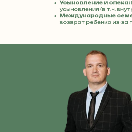
Усыновление и опека:
усыновления (в т.ч. вну
Международные семе
возврат ребенка из-за 