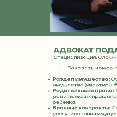
АДВОКАТ ПОД
Специализация: Сложн
Показать номер
Раздел имущества:
С
имущества (квартиры, б
Родительские права:
родительских прав, оп
ребенка.
Брачные контракты:
Со
урегулирования имущес