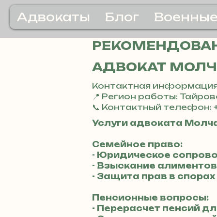
Адвокаты
Блог
Военные
РЕКОМЕНДОВАН
АДВОКАТ МОЛЧ
Контактная информация
📍 Регион работы: Тайров
📞 Контактный телефон: 
Услуги адвоката Молч
Семейное право:
- Юридическое сопров
- Взыскание алиментов
- Защита прав в спора
Пенсионные вопросы:
- Перерасчет пенсий д