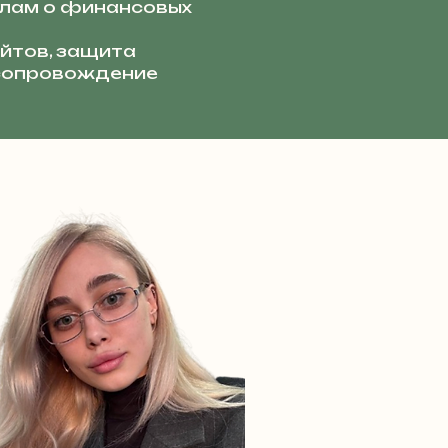
лам о финансовых
йтов, защита
 сопровождение