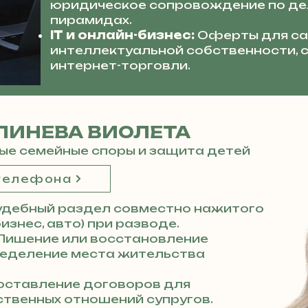
юридическое сопровождение по де
пирамидах.
IT и онлайн-бизнес:
Оферты для са
интеллектуальной собственности,
интернет-торговли.
ЛИНЕВА ВИОЛЕТА
ые семейные споры и защита детей
 телефона
удебный раздел совместно нажитого
изнес, авто) при разводе.
Лишение или восстановление
ределение места жительства
ставление договоров для
твенных отношений супругов.