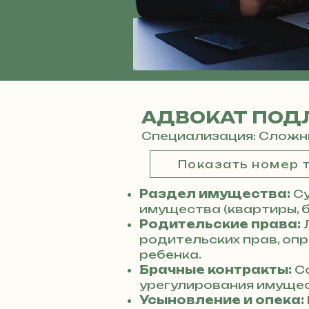
АДВОКАТ ПОД
Специализация: Сложн
Показать номер
Раздел имущества:
С
имущества (квартиры, б
Родительские права:
родительских прав, оп
ребенка.
Брачные контракты:
Со
урегулирования имущес
Усыновление и опека: