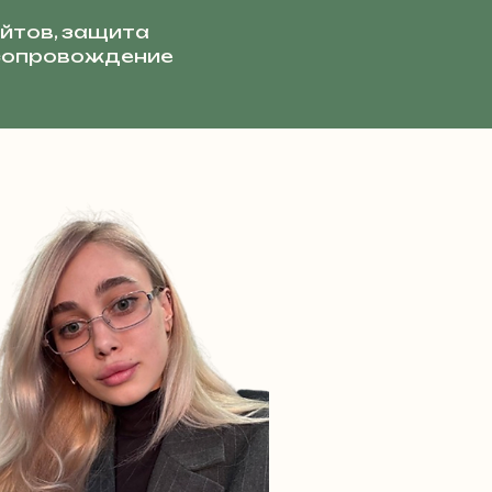
йтов, защита
 сопровождение