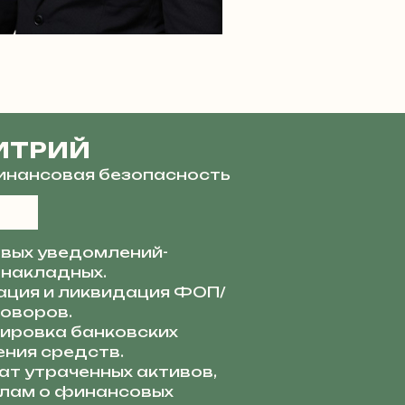
ИТРИЙ
финансовая безопасность
вых уведомлений-
 накладных.
ация и ликвидация ФОП/
говоров.
ировка банковских
ния средств.
ат утраченных активов,
лам о финансовых