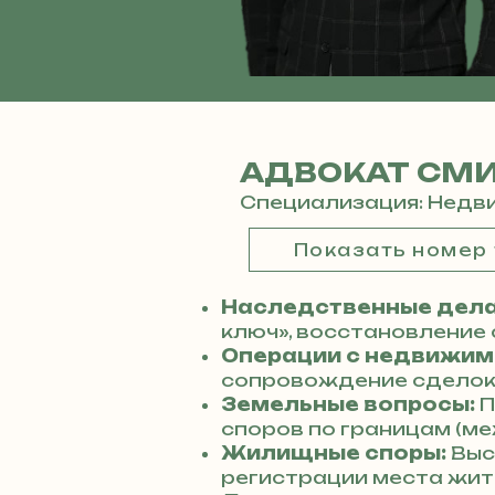
АДВОКАТ СМ
Специализация: Недви
Показать номер
Наследственные дела
ключ», восстановление 
Операции с недвижим
сопровождение сделок 
Земельные вопросы:
П
споров по границам (ме
Жилищные споры:
Выс
регистрации места жите