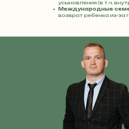
усыновления (в т.ч. вну
Международные семе
возврат ребенка из-за 