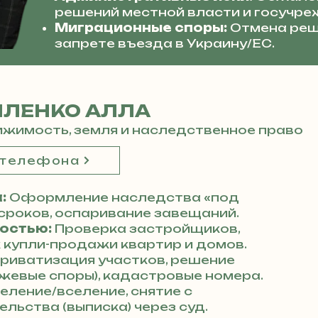
решений местной власти и госучре
Миграционные споры:
Отмена реш
запрете въезда в Украину/ЕС.
ИЛЕНКО АЛЛА
жимость, земля и наследственное право
 телефона
:
Оформление наследства «под
сроков, оспаривание завещаний.
остью:
Проверка застройщиков,
купли-продажи квартир и домов.
риватизация участков, решение
жевые споры), кадастровые номера.
еление/вселение, снятие с
льства (выписка) через суд.