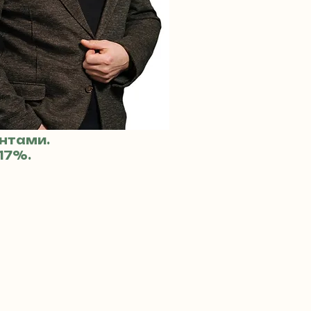
ентами.
17%.