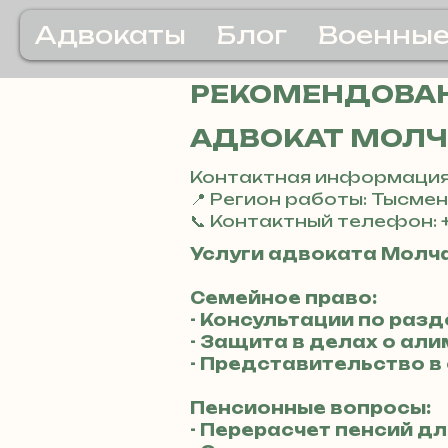
Адвокаты
Блог
Военные
РЕКОМЕНДОВА
АДВОКАТ МОЛЧ
Контактная информация
📍 Регион работы: Тысме
📞 Контактный телефон: 
Услуги адвоката Молч
Семейное право:
- Консультации по раз
- Защита в делах о ал
- Представительство в
Пенсионные вопросы:
- Перерасчет пенсий д