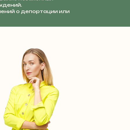
ждений.
ений о депортации или