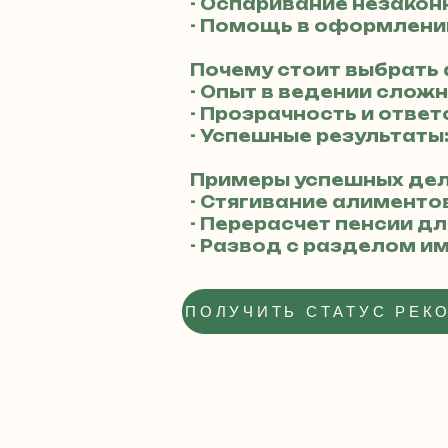
- Оспаривание незако
- Помощь в оформлении
Почему стоит выбрать
- Опыт в ведении слож
- Прозрачность и отве
- Успешные результаты
Примеры успешных дел
- Стягивание алиментов
- Перерасчет пенсии д
- Развод с разделом и