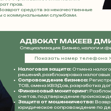
рат прав.
озврат средств за некачественные
ры с коммунальными службами.
АДВОКАТ МАКЕЕВ ДМ
Специализация: Бизнес, налоги и 
Показать номер телефона
Налоговая защита:
Отмена налого
решений, разблокировка налоговых
Сопровождение бизнеса:
Регистр
ТОВ, смена КВЭДов, разработка до
Финансовый мониторинг:
Разблок
счетов, подтверждение происхожде
Защита от мошенничества:
Возвр
юридическое сопровождение по де