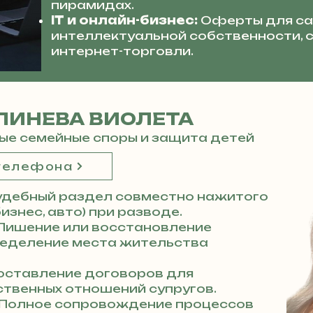
пирамидах.
IT и онлайн-бизнес:
Оферты для са
интеллектуальной собственности,
интернет-торговли.
ЛИНЕВА ВИОЛЕТА
ые семейные споры и защита детей
 телефона
удебный раздел совместно нажитого
изнес, авто) при разводе.
Лишение или восстановление
ределение места жительства
ставление договоров для
твенных отношений супругов.
Полное сопровождение процессов