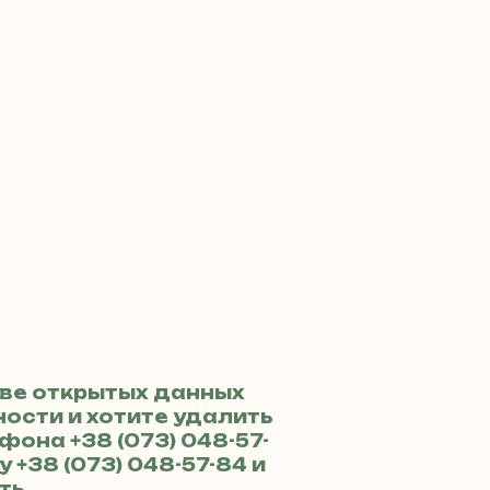
ве открытых данных
ости и хотите удалить
ефона
+38 (073) 048-57-
ру
+38 (073) 048-57-84
и
ть.