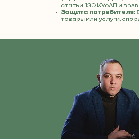
статьи 130 КУоАП и возв
Защита потребителя:
В
товары или услуги, спо