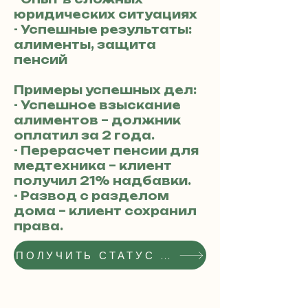
юридических ситуациях
- Успешные результаты:
алименты, защита
пенсий
Примеры успешных дел:
- Успешное взыскание
алиментов – должник
оплатил за 2 года.
- Перерасчет пенсии для
медтехника – клиент
получил 21% надбавки.
- Развод с разделом
дома – клиент сохранил
права.
ПОЛУЧИТЬ СТАТУС РЕКОМЕНДОВАННОГО АДВОКАТА