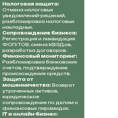
Налоговая защита:
Отмена налоговых
уведомлений-решений,
разблокировка налоговых
накладных.
Сопровождение бизнеса:
Регистрация и ликвидация
ФОП/ТОВ, смена КВЭДов,
разработка договоров.
Финансовый мониторинг:
Разблокировка банковских
счетов, подтверждение
происхождения средств.
Защита от
мошенничества:
Возврат
утраченных активов,
юридическое
сопровождение по делам о
финансовых пирамидах.
IT и онлайн-бизнес: