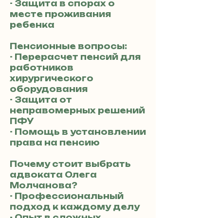
- Защита в спорах о
месте проживания
ребенка
Пенсионные вопросы:
- Перерасчет пенсий для
работников
хирургического
оборудования
- Защита от
неправомерных решений
ПФУ
- Помощь в установлении
права на пенсию
Почему стоит выбрать
адвоката Олега
Молчанова?
- Профессиональный
подход к каждому делу
- Опыт в сложных