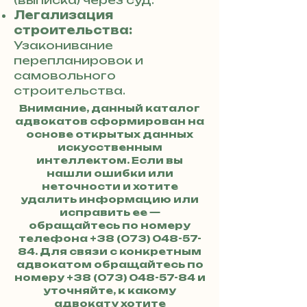
(выписка) через суд.
Легализация
строительства:
Узаконивание
перепланировок и
самовольного
строительства.
Внимание, данный каталог
адвокатов сформирован на
основе открытых данных
искусственным
интеллектом. Если вы
нашли ошибки или
неточности и хотите
удалить информацию или
исправить ее —
обращайтесь по номеру
телефона
+38 (073) 048-57-
84
. Для связи с конкретным
адвокатом обращайтесь по
номеру
+38 (073) 048-57-84
и
уточняйте, к какому
адвокату хотите