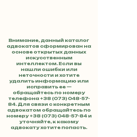
Внимание, данный каталог
адвокатов сформирован на
основе открытых данных
искусственным
интеллектом. Если вы
нашли ошибки или
неточности и хотите
удалить информацию или
исправить ее —
обращайтесь по номеру
телефона
+38 (073) 048-57-
84
. Для связи с конкретным
адвокатом обращайтесь по
номеру
+38 (073) 048-57-84
и
уточняйте, к какому
адвокату хотите попасть.