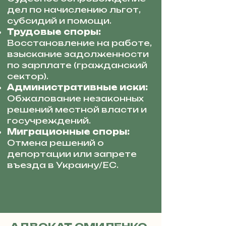
дел по начислению льгот,
субсидий и помощи.
Трудовые споры:
Восстановление на работе,
взыскание задолженности
по зарплате (гражданский
сектор).
Административные иски:
Обжалование незаконных
решений местной власти и
госучреждений.
Миграционные споры:
Отмена решений о
депортации или запрете
въезда в Украину/ЕС.