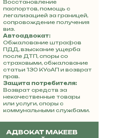
Восстановление
паспортов, помощь с
легализацией за границей,
сопровождение получения
виз.
Автоадвокат:
Обжалование штрафов
ПДД, взыскание ущерба
после ДТП, споры со
страховыми, обжалование
статьи 130 КУоАП и возврат
прав.
Защита потребителя:
Возврат средств за
некачественные товары
или услуги, споры с
коммунальными службами.
АДВОКАТ МАКЕЕВ