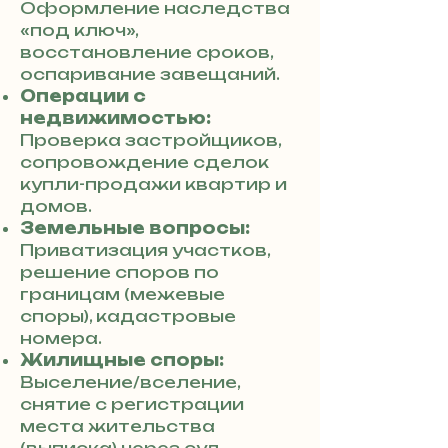
Оформление наследства
«под ключ»,
восстановление сроков,
оспаривание завещаний.
Операции с
недвижимостью:
Проверка застройщиков,
сопровождение сделок
купли-продажи квартир и
домов.
Земельные вопросы:
Приватизация участков,
решение споров по
границам (межевые
споры), кадастровые
номера.
Жилищные споры:
Выселение/вселение,
снятие с регистрации
места жительства