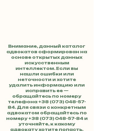
Внимание, данный каталог
адвокатов сформирован на
основе открытых данных
искусственным
интеллектом. Если вы
нашли ошибки или
неточности и хотите
удалить информацию или
исправить ее —
обращайтесь по номеру
телефона
+38 (073) 048-57-
84
. Для связи с конкретным
адвокатом обращайтесь по
номеру
+38 (073) 048-57-84
и
уточняйте, к какому
адвокату хотите попасть.