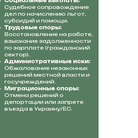
Социальные выплаты:
Судебное сопровождение
дел по начислению льгот,
субсидий и помощи.
Трудовые споры:
Восстановление на работе,
взыскание задолженности
по зарплате (гражданский
сектор).
Административные иски:
Обжалование незаконных
решений местной власти и
госучреждений.
Миграционные споры:
Отмена решений о
депортации или запрете
въезда в Украину/ЕС.