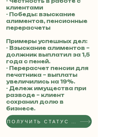
- Честность в работе с
клиентами
- Победы: взыскание
алиментов, пенсионные
перерасчеты
Примеры успешных дел:
- Взыскание алиментов –
должник выплатил за 1,5
года с пеней.
- Перерасчет пенсии для
печатника – выплаты
увеличились на 19%.
- Дележ имущества при
разводе – клиент
сохранил долю в
бизнесе.
ПОЛУЧИТЬ СТАТУС РЕКОМЕНДОВАННОГО АДВОКАТА