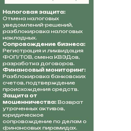
Налоговая защита:
Отмена налоговых
уведомлений-решений,
разблокировка налоговых
накладных.
Сопровождение бизнеса:
Регистрация и ликвидация
ФОП/ТОВ, смена КВЭДов,
разработка договоров.
Финансовый мониторинг:
Разблокировка банковских
счетов, подтверждение
происхождения средств.
Защита от
мошенничества:
Возврат
утраченных активов,
юридическое
сопровождение по делам о
финансовых пирамидах.