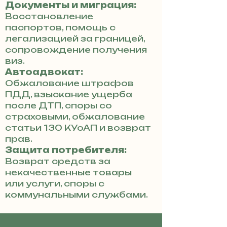
Документы и миграция:
Восстановление
паспортов, помощь с
легализацией за границей,
сопровождение получения
виз.
Автоадвокат:
Обжалование штрафов
ПДД, взыскание ущерба
после ДТП, споры со
страховыми, обжалование
статьи 130 КУоАП и возврат
прав.
Защита потребителя:
Возврат средств за
некачественные товары
или услуги, споры с
коммунальными службами.