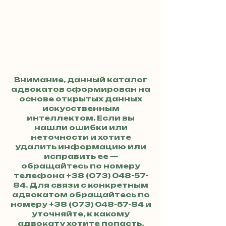
Внимание, данный каталог
адвокатов сформирован на
основе открытых данных
искусственным
интеллектом. Если вы
нашли ошибки или
неточности и хотите
удалить информацию или
исправить ее —
обращайтесь по номеру
телефона
+38 (073) 048-57-
84
. Для связи с конкретным
адвокатом обращайтесь по
номеру
+38 (073) 048-57-84
и
уточняйте, к какому
адвокату хотите попасть.