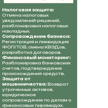
Налоговая защита:
Отмена налоговых
уведомлений-решений,
разблокировка налоговых
накладных.
Сопровождение бизнеса:
Регистрация и ликвидация
ФОП/ТОВ, смена КВЭДов,
разработка договоров.
Финансовый мониторинг:
Разблокировка банковских
счетов, подтверждение
происхождения средств.
Защита от
мошенничества:
Возврат
утраченных активов,
юридическое
сопровождение по делам о
финансовых пирамидах.