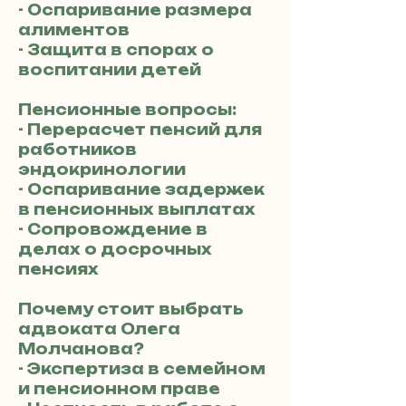
- Оспаривание размера
алиментов
- Защита в спорах о
воспитании детей
Пенсионные вопросы:
- Перерасчет пенсий для
работников
эндокринологии
- Оспаривание задержек
в пенсионных выплатах
- Сопровождение в
делах о досрочных
пенсиях
Почему стоит выбрать
адвоката Олега
Молчанова?
- Экспертиза в семейном
и пенсионном праве