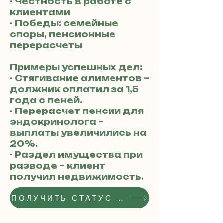
- Честность в работе с
клиентами
- Победы: семейные
споры, пенсионные
перерасчеты
Примеры успешных дел:
- Стягивание алиментов –
должник оплатил за 1,5
года с пеней.
- Перерасчет пенсии для
эндокринолога –
выплаты увеличились на
20%.
- Раздел имущества при
разводе – клиент
получил недвижимость.
ПОЛУЧИТЬ СТАТУС РЕКОМЕНДОВАННОГО АДВОКАТА