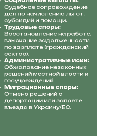
Социальные выплаты:
Судебное сопровождение
дел по начислению льгот,
субсидий и помощи.
Трудовые споры:
Восстановление на работе,
взыскание задолженности
по зарплате (гражданский
сектор).
Административные иски:
Обжалование незаконных
решений местной власти и
госучреждений.
Миграционные споры:
Отмена решений о
депортации или запрете
въезда в Украину/ЕС.