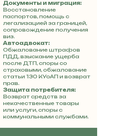
Документы и миграция:
Восстановление
паспортов, помощь с
легализацией за границей,
сопровождение получения
виз.
Автоадвокат:
Обжалование штрафов
ПДД, взыскание ущерба
после ДТП, споры со
страховыми, обжалование
статьи 130 КУоАП и возврат
прав.
Защита потребителя:
Возврат средств за
некачественные товары
или услуги, споры с
коммунальными службами.