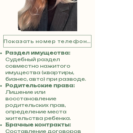
Показать номер телефона
Раздел имущества:
Судебный раздел
совместно нажитого
имущества (квартиры,
бизнес, авто) при разводе.
Родительские права:
Лишение или
восстановление
родительских прав,
определение места
жительства ребенка.
Брачные контракты:
Составление договоров