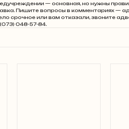
медучреждении — основная, но нужны прави
равка. Пишите вопросы в комментариях — а
ело срочное или вам отказали, звоните адв
(073) 048-57-84.