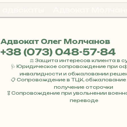
 адвокаты
Адвокат Молчан
Адвокат Олег Молчанов
+38 (073) 048-57-84
⚖️ Защита интересов клиента в с
🩺 Юридическое сопровождение при о
инвалидности и обжаловании реше
📋 Сопровождение в ТЦК, обжалование
получение отсрочки
🎖 Сопровождение при увольнении воен
переводе