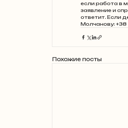
если работа в 
заявление и сп
ответит. Если д
Молчанову: +38 
Похожие посты