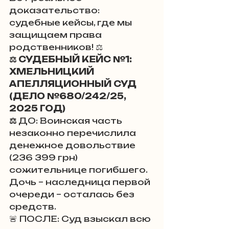
доказательство: 
судебные кейсы, где мы 
защищаем права 
родственников! ⚖️
⚖️ СУДЕБНЫЙ КЕЙС №1: 
ХМЕЛЬНИЦКИЙ 
АПЕЛЛЯЦИОННЫЙ СУД 
(ДЕЛО №680/242/25, 
2025 ГОД) 
⚖️
 ДО: Воинская часть 
незаконно перечислила 
денежное довольствие 
(236 399 грн) 
сожительнице погибшего. 
Дочь – наследница первой 
очереди – осталась без 
средств. 
🚨 ПОСЛЕ: Суд взыскал всю 