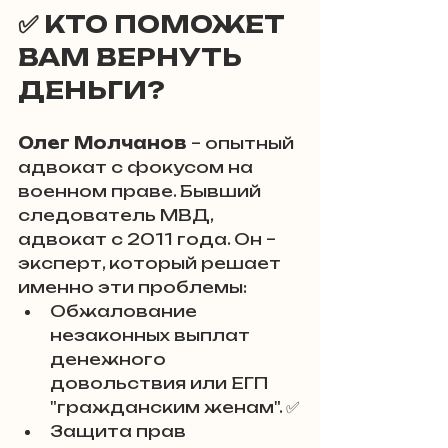
✅ 
КТО ПОМОЖЕТ 
ВАМ ВЕРНУТЬ 
ДЕНЬГИ?
Олег Молчанов
 – опытный 
адвокат с фокусом на 
военном праве. Бывший 
следователь МВД, 
адвокат с 2011 года. Он – 
эксперт, который решает 
именно эти проблемы:
Обжалование 
незаконных выплат 
денежного 
довольствия или ЕГП 
"гражданским женам". ✅
Защита прав 