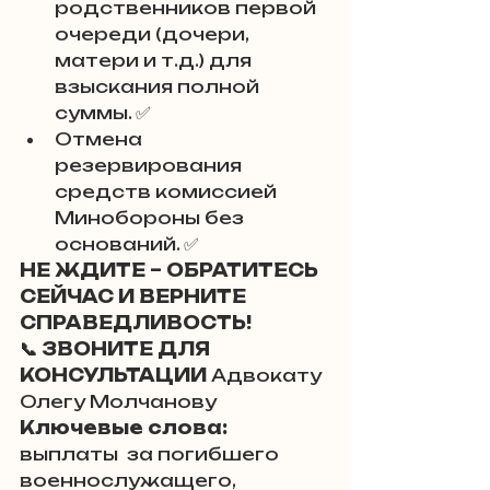
родственников первой 
очереди (дочери, 
матери и т.д.) для 
взыскания полной 
суммы. ✅
Отмена 
резервирования 
средств комиссией 
Минобороны без 
оснований. ✅
НЕ ЖДИТЕ – ОБРАТИТЕСЬ 
СЕЙЧАС И ВЕРНИТЕ 
СПРАВЕДЛИВОСТЬ!
📞 ЗВОНИТЕ ДЛЯ 
КОНСУЛЬТАЦИИ 
Адвокату 
Олегу Молчанову
Ключевые слова:
выплаты  за погибшего 
военнослужащего, 