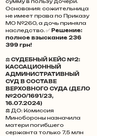
сумму в пользу дочери. 
Основания: сожительница 
не имеет права по Приказу 
МО №260, а дочь приняла 
наследство. ✅ 
Решение: 
полное взыскание 236 
399 грн!
⚖️ СУДЕБНЫЙ КЕЙС №2: 
КАССАЦИОННЫЙ 
АДМИНИСТРАТИВНЫЙ 
СУД В СОСТАВЕ 
ВЕРХОВНОГО СУДА (ДЕЛО 
№200/1691/23, 
16.07.2024) 
⚖️
 ДО: Комиссия 
Минобороны назначила 
матери погибшего 
сержанта только 7,5 млн 