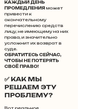
КАЖДЫЙ ДЕНЬ 
ПРОМЕДЛЕНИЯ
 может 
привести к 
окончательному 
перечислению средств 
лицу, не имеющему на них 
права, и значительно 
усложнит их возврат в 
суде. 
ОБРАТИТЕСЬ СЕЙЧАС, 
ЧТОБЫ НЕ ПОТЕРЯТЬ 
СВОЁ ПРАВО!
✅ 
КАК МЫ 
РЕШАЕМ ЭТУ 
ПРОБЛЕМУ?
Вот реальное 