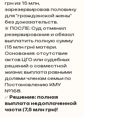
грн из 15 млн, 
зарезервировав половину 
для "гражданской жены" 
без доказательств. 
🚨 ПОСЛЕ: Суд отменил 
резервирование и обязал 
выплатить полную сумму 
(15 млн грн) матери. 
Основания: отсутствие 
актов ЦГО или судебных 
решений о совместной 
жизни; выплата равными 
долями членам семьи по 
Постановлению КМУ 
№168. 
✅ 
Решение: полная 
выплата недоплаченной 
части (7,5 млн грн)!