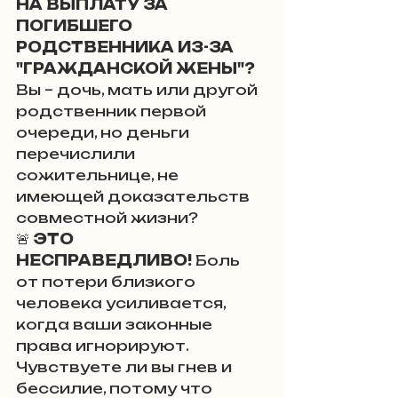
НА ВЫПЛАТУ ЗА 
ПОГИБШЕГО 
РОДСТВЕННИКА ИЗ-ЗА 
"ГРАЖДАНСКОЙ ЖЕНЫ"?
Вы – дочь, мать или другой 
родственник первой 
очереди, но деньги 
перечислили 
сожительнице, не 
имеющей доказательств 
совместной жизни? 
🚨 
ЭТО 
НЕСПРАВЕДЛИВО!
 Боль 
от потери близкого 
человека усиливается, 
когда ваши законные 
права игнорируют. 
Чувствуете ли вы гнев и 
бессилие, потому что 