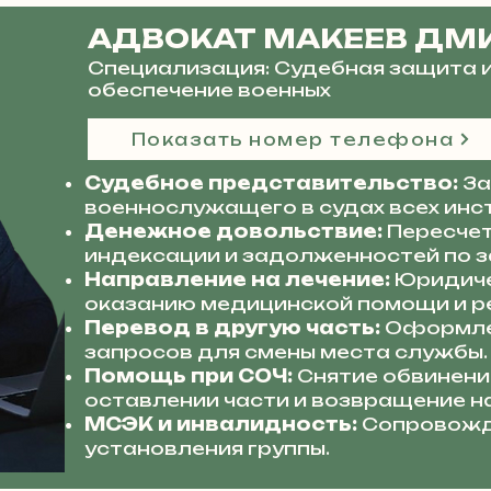
АДВОКАТ МАКЕЕВ ДМ
Специализация: Судебная защита 
обеспечение военных
Показать номер телефона
Судебное представительство:
За
военнослужащего в судах всех инс
Денежное довольствие:
Пересчет
индексации и задолженностей по з
Направление на лечение:
Юридиче
оказанию медицинской помощи и р
Перевод в другую часть:
Оформле
запросов для смены места службы.
Помощь при СОЧ:
Снятие обвинени
оставлении части и возвращение н
МСЭК и инвалидность:
Сопровожд
установления группы.