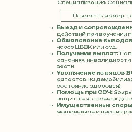
Специализация: Социал
Показать номер 
Выезд и сопровождени
действий при вручении 
Обжалование выводов
через ЦВВК или суд.
Получение выплат:
Пол
ранениях, инвалидности
вести.
Увольнение из рядов В
рапортов на демобилиз
состояние здоровья).
Помощь при СОЧ:
Закры
защита в уголовных дела
Имущественные споры
мошенников и анализ ри