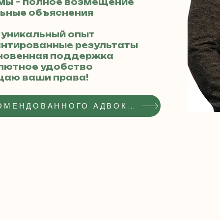
вмы – полное возмещение
льные объяснения
 – уникальный опыт
рантированные результаты
мгновенная поддержка
олютное удобство
щаю ваши права!
ПОЛУЧИТЬ СТАТУС РЕКОМЕНДОВАННОГО АДВОКАТА