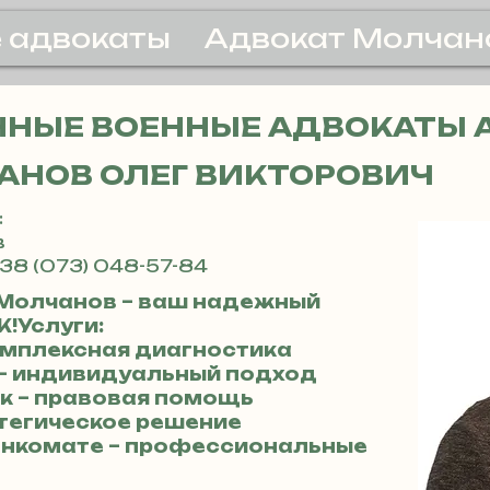
 адвокаты
Адвокат Молчан
НЫЕ ВОЕННЫЕ АДВОКАТЫ 
АНОВ ОЛЕГ ВИКТОРОВИЧ
:
в
38 (073) 048-57-84
 Молчанов – ваш надежный
!Услуги:
комплексная диагностика
и – индивидуальный подход
к – правовая помощь
атегическое решение
енкомате – профессиональные