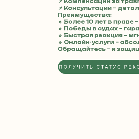
📌 Компенсации за тра
📌 Консультации – дета
Преимущества:
🔹 Более 10 лет в праве
🔹 Победы в судах – га
🔹 Быстрая реакция – 
🔹 Онлайн-услуги – абс
Обращайтесь – я защи