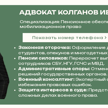
АДВОКАТ КОЛГАНОВ И
Специализация: Пенсионное обесп
мобилизационное право
Показать номер телефона
Законная отсрочка:
Оформление 
студентов, опекунов и многодетных
Пенсии силовиков:
Перерасчет вып
сотрудников СБУ, НГУ, ГСЧС и МВД.
Административные споры:
Отмена
решений государственных органов.
Военный консалтинг:
Экспертный 
избежания правовых ошибок.
Защита интересов в суде:
Предста
сложных делах военного права.