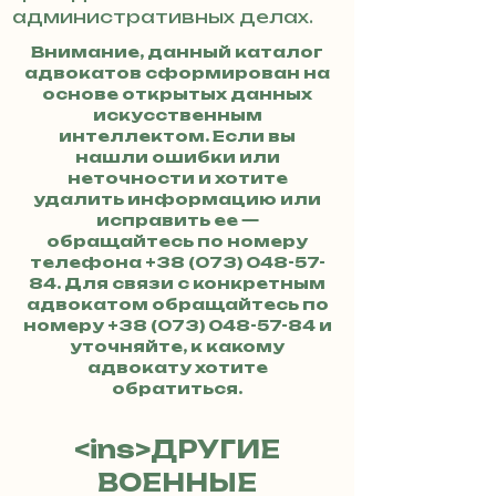
административных делах.
Внимание, данный каталог
адвокатов сформирован на
основе открытых данных
искусственным
интеллектом. Если вы
нашли ошибки или
неточности и хотите
удалить информацию или
исправить ее —
обращайтесь по номеру
телефона
+38 (073) 048-57-
84
. Для связи с конкретным
адвокатом обращайтесь по
номеру
+38 (073) 048-57-84
и
уточняйте, к какому
адвокату хотите
обратиться.
<ins>ДРУГИЕ
ВОЕННЫЕ