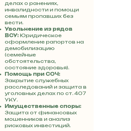
делах о ранениях,
инвалидности и помощи
семьям пропавших без
вести.
Увольнение из рядов
ВСУ:
Юридическое
оформление рапортов на
демобилизацию
(семейные
обстоятельства,
состояние здоровья).
Помощь при СОЧ:
Закрытие служебных
расследований и защита в
уголовных делах по ст. 407
УКУ.
Имущественные споры:
Защита от финансовых
мошенников и анализ
рисковых инвестиций.