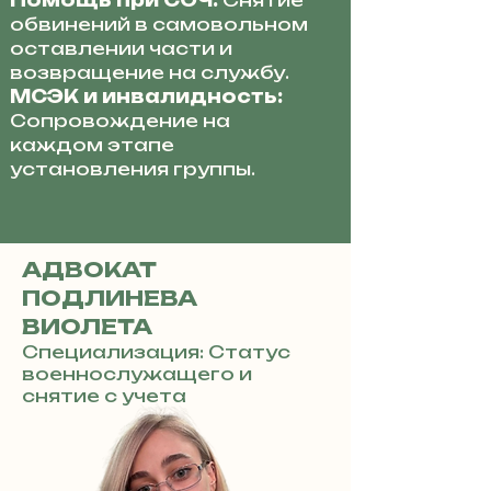
Помощь при СОЧ:
Снятие
обвинений в самовольном
оставлении части и
возвращение на службу.
МСЭК и инвалидность:
Сопровождение на
каждом этапе
установления группы.
АДВОКАТ
ПОДЛИНЕВА
ВИОЛЕТА
Специализация: Статус
военнослужащего и
снятие с учета