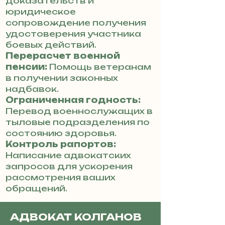
доказательств и
юридическое
сопровождение получения
удостоверения участника
боевых действий.
Перерасчет военной
пенсии:
Помощь ветеранам
в получении законных
надбавок.
Ограниченная годность:
Перевод военнослужащих в
тыловые подразделения по
состоянию здоровья.
Контроль рапортов:
Написание адвокатских
запросов для ускорения
рассмотрения ваших
обращений.
АДВОКАТ КОЛГАНОВ