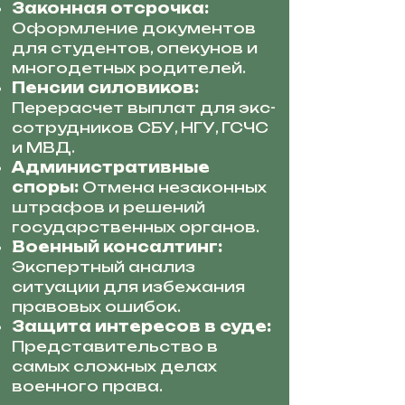
Законная отсрочка:
Оформление документов
для студентов, опекунов и
многодетных родителей.
Пенсии силовиков:
Перерасчет выплат для экс-
сотрудников СБУ, НГУ, ГСЧС
и МВД.
Административные
споры:
Отмена незаконных
штрафов и решений
государственных органов.
Военный консалтинг:
Экспертный анализ
ситуации для избежания
правовых ошибок.
Защита интересов в суде:
Представительство в
самых сложных делах
военного права.