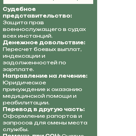
Судебное
представительство:
Защита прав
военнослужащего в судах
всех инстанций.
Денежное довольствие:
Пересчет боевых выплат,
индексации и
задолженностей по
зарплате.
Направление на лечение:
Юридическое
принуждение к оказанию
медицинской помощи и
реабилитации.
Перевод в другую часть:
Оформление рапортов и
запросов для смены места
службы.