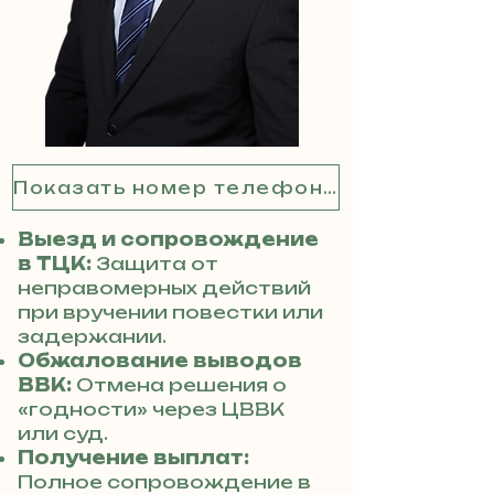
Показать номер телефона
Выезд и сопровождение
в ТЦК:
Защита от
неправомерных действий
при вручении повестки или
задержании.
Обжалование выводов
ВВК:
Отмена решения о
«годности» через ЦВВК
или суд.
Получение выплат:
Полное сопровождение в