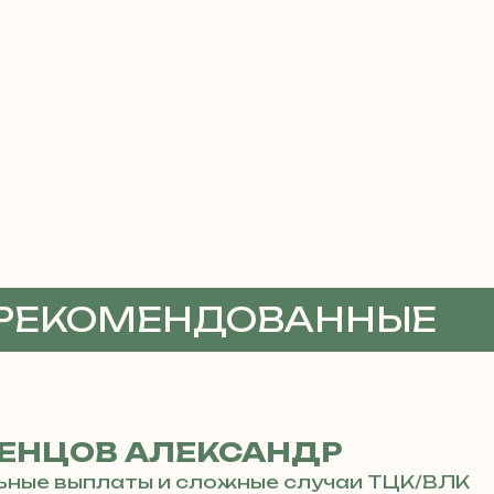
 РЕКОМЕНДОВАННЫЕ
ТЫ
ЕНЦОВ АЛЕКСАНДР
ьные выплаты и сложные случаи ТЦК/ВЛК