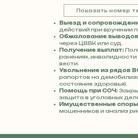
Показать номер 
Выезд и сопровождени
действий при вручении 
Обжалование выводов
через ЦВВК или суд.
Получение выплат:
Пол
ранениях, инвалидности
вести.
Увольнение из рядов В
рапортов на демобилиз
состояние здоровья).
Помощь при СОЧ:
Закры
защита в уголовных дела
Имущественные споры
мошенников и анализ ри