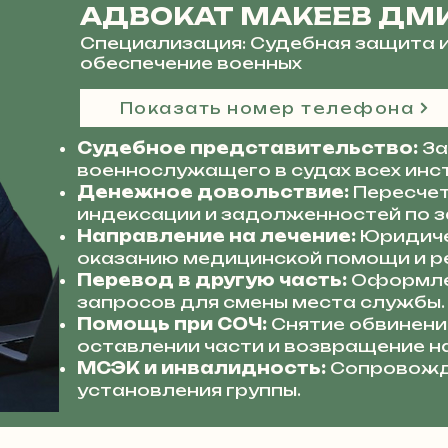
АДВОКАТ МАКЕЕВ ДМ
Специализация: Судебная защита 
обеспечение военных
Показать номер телефона
Судебное представительство:
За
военнослужащего в судах всех инс
Денежное довольствие:
Пересчет
индексации и задолженностей по з
Направление на лечение:
Юридиче
оказанию медицинской помощи и р
Перевод в другую часть:
Оформле
запросов для смены места службы.
Помощь при СОЧ:
Снятие обвинени
оставлении части и возвращение н
МСЭК и инвалидность:
Сопровожд
установления группы.