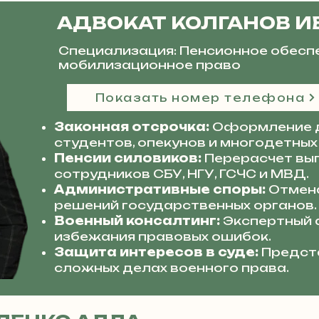
АДВОКАТ КОЛГАНОВ И
Специализация: Пенсионное обесп
мобилизационное право
Показать номер телефона
Законная отсрочка:
Оформление 
студентов, опекунов и многодетных
Пенсии силовиков:
Перерасчет вып
сотрудников СБУ, НГУ, ГСЧС и МВД.
Административные споры:
Отмена
решений государственных органов.
Военный консалтинг:
Экспертный 
избежания правовых ошибок.
Защита интересов в суде:
Предста
сложных делах военного права.