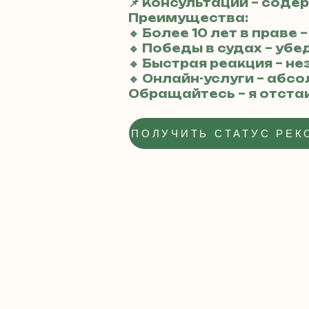
📌 Консультации – сод
Преимущества:
🔹 Более 10 лет в праве
🔹 Победы в судах – уб
🔹 Быстрая реакция – 
🔹 Онлайн-услуги – аб
Обращайтесь – я отста