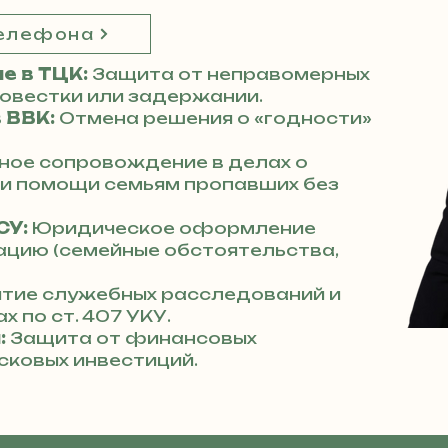
телефона
е в ТЦК:
Защита от неправомерных
повестки или задержании.
 ВВК:
Отмена решения о «годности»
ное сопровождение в делах о
 и помощи семьям пропавших без
СУ:
Юридическое оформление
ацию (семейные обстоятельства,
тие служебных расследований и
х по ст. 407 УКУ.
:
Защита от финансовых
сковых инвестиций.