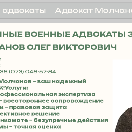
 адвокаты
Адвокат Молчан
НЫЕ ВОЕННЫЕ АДВОКАТЫ 
АНОВ ОЛЕГ ВИКТОРОВИЧ
:
ж
38 (073) 048-57-84
 Молчанов – ваш надежный
!Услуги:
профессиональная экспертиза
и – всестороннее сопровождение
к – правовая защита
фективное решение
енкомате – безупречные действия
мы – точная оценка