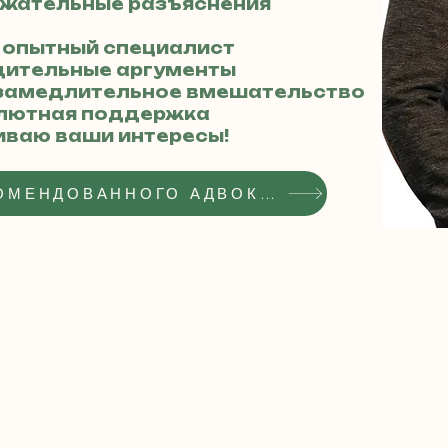
ержательные разъяснения
 – опытный специалист
едительные аргументы
незамедлительное вмешательство
солютная поддержка
иваю ваши интересы!
ПОЛУЧИТЬ СТАТУС РЕКОМЕНДОВАННОГО АДВОКАТА