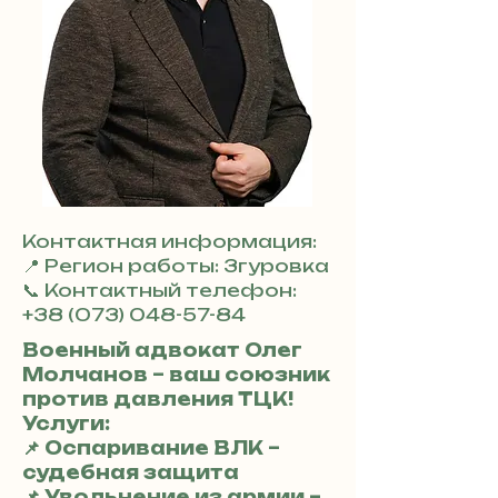
Контактная информация:
📍 Регион работы: Згуровка
📞 Контактный телефон:
+38 (073) 048-57-84
Военный адвокат Олег
Молчанов – ваш союзник
против давления ТЦК!
Услуги:
📌 Оспаривание ВЛК –
судебная защита
📌 Увольнение из армии –