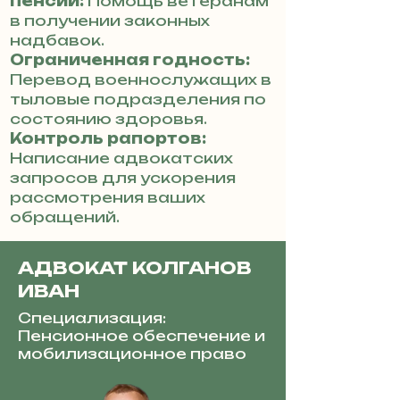
пенсии:
Помощь ветеранам
в получении законных
надбавок.
Ограниченная годность:
Перевод военнослужащих в
тыловые подразделения по
состоянию здоровья.
Контроль рапортов:
Написание адвокатских
запросов для ускорения
рассмотрения ваших
обращений.
АДВОКАТ КОЛГАНОВ
ИВАН
Специализация:
Пенсионное обеспечение и
мобилизационное право