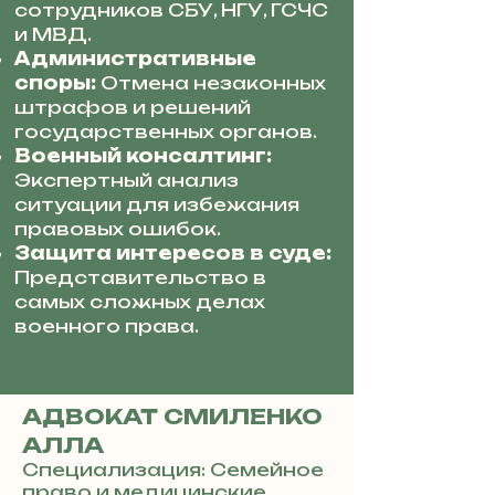
сотрудников СБУ, НГУ, ГСЧС
и МВД.
Административные
споры:
Отмена незаконных
штрафов и решений
государственных органов.
Военный консалтинг:
Экспертный анализ
ситуации для избежания
правовых ошибок.
Защита интересов в суде:
Представительство в
самых сложных делах
военного права.
АДВОКАТ СМИЛЕНКО
АЛЛА
Специализация: Семейное
право и медицинские