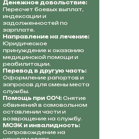
Денежное довольствие:
Пересчет боевых выплат,
индексации и
задолженностей по
зарплате.
Направление на лечение:
Юридическое
принуждение к оказанию
медицинской помощи и
реабилитации.
Перевод в другую часть:
Оформление рапортов и
запросов для смены места
службы.
Помощь при СОЧ:
Снятие
обвинений в самовольном
оставлении части и
возвращение на службу.
МСЭК и инвалидность:
Сопровождение на