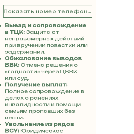
Показать номер телефона
Выезд и сопровождение
в ТЦК:
Защита от
неправомерных действий
при вручении повестки или
задержании.
Обжалование выводов
ВВК:
Отмена решения о
«годности» через ЦВВК
или суд.
Получение выплат:
Полное сопровождение в
делах о ранениях,
инвалидности и помощи
семьям пропавших без
вести.
Увольнение из рядов
ВСУ:
Юридическое