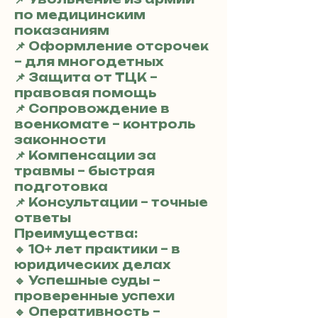
по медицинским
показаниям
📌 Оформление отсрочек
– для многодетных
📌 Защита от ТЦК –
правовая помощь
📌 Сопровождение в
военкомате – контроль
законности
📌 Компенсации за
травмы – быстрая
подготовка
📌 Консультации – точные
ответы
Преимущества:
🔹 10+ лет практики – в
юридических делах
🔹 Успешные суды –
проверенные успехи
🔹 Оперативность –