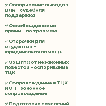
✅ Оспаривание выводов
ВЛК – судебная
поддержка
✅ Освобождение из
армии – по травмам
✅ Отсрочки для
студентов –
юридическая помощь
✅ Защита от незаконных
повесток – оспаривание
ТЦК
✅ Сопровождение в ТЦК
и СП – законное
сопровождение
✅ Подготовка заявлений