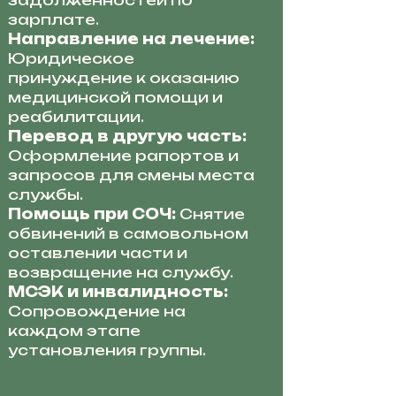
задолженностей по
зарплате.
Направление на лечение:
Юридическое
принуждение к оказанию
медицинской помощи и
реабилитации.
Перевод в другую часть:
Оформление рапортов и
запросов для смены места
службы.
Помощь при СОЧ:
Снятие
обвинений в самовольном
оставлении части и
возвращение на службу.
МСЭК и инвалидность:
Сопровождение на
каждом этапе
установления группы.