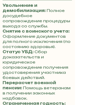
Увольнение и
демобилизация:
Полное
досудебное
сопровождение процедуры
выхода со службы.
Снятие с воинского учета:
Оформление документов
для полного исключения (по
состоянию здоровья).
Статус УБД:
Сбор
доказательств и
юридическое
сопровождение получения
удостоверения участника
боевых действий.
Перерасчет военной
пенсии:
Помощь ветеранам
в получении законных
надбавок.
Ограниченная годность: