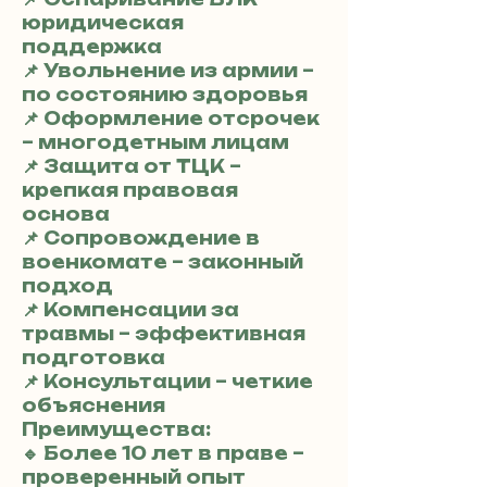
юридическая
поддержка
📌 Увольнение из армии –
по состоянию здоровья
📌 Оформление отсрочек
– многодетным лицам
📌 Защита от ТЦК –
крепкая правовая
основа
📌 Сопровождение в
военкомате – законный
подход
📌 Компенсации за
травмы – эффективная
подготовка
📌 Консультации – четкие
объяснения
Преимущества:
🔹 Более 10 лет в праве –
проверенный опыт