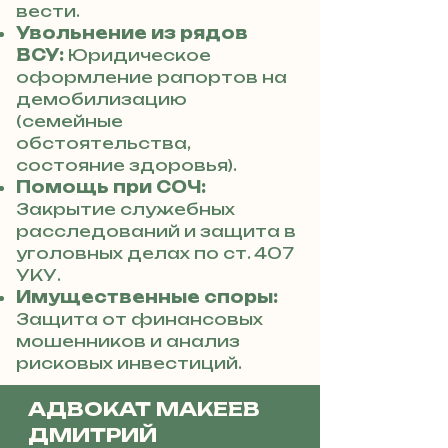
вести.
Увольнение из рядов
ВСУ:
Юридическое
оформление рапортов на
демобилизацию
(семейные
обстоятельства,
состояние здоровья).
Помощь при СОЧ:
Закрытие служебных
расследований и защита в
уголовных делах по ст. 407
УКУ.
Имущественные споры:
Защита от финансовых
мошенников и анализ
рисковых инвестиций.
АДВОКАТ МАКЕЕВ
ДМИТРИЙ