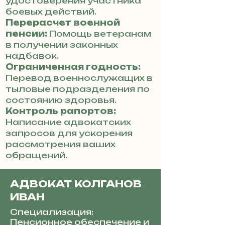
удостоверения участника
боевых действий.
Перерасчет военной
пенсии:
Помощь ветеранам
в получении законных
надбавок.
Ограниченная годность:
Перевод военнослужащих в
тыловые подразделения по
состоянию здоровья.
Контроль рапортов:
Написание адвокатских
запросов для ускорения
рассмотрения ваших
обращений.
АДВОКАТ КОЛГАНОВ
ИВАН
Специализация:
Пенсионное обеспечение и