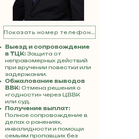
Показать номер телефона
Выезд и сопровождение
в ТЦК:
Защита от
неправомерных действий
при вручении повестки или
задержании.
Обжалование выводов
ВВК:
Отмена решения о
«годности» через ЦВВК
или суд.
Получение выплат:
Полное сопровождение в
делах о ранениях,
инвалидности и помощи
семьям пропавших без