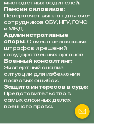
многодетных родителей.
Пенсии силовиков:
Перерасчет выплат для экс-
сотрудников СБУ, НГУ, ГСЧС
и МВД.
Административные
споры:
Отмена незаконных
штрафов и решений
государственных органов.
Военный консалтинг:
Экспертный анализ
ситуации для избежания
правовых ошибок.
Защита интересов в суде:
Представительство в
самых сложных делах
военного права.
АДВОКАТ СМИЛЕНКО