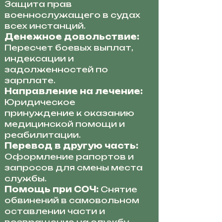
Защита прав
военнослужащего в судах
всех инстанций.
Денежное довольствие:
Пересчет боевых выплат,
индексации и
задолженностей по
зарплате.
Направление на лечение:
Юридическое
принуждение к оказанию
медицинской помощи и
реабилитации.
Перевод в другую часть:
Оформление рапортов и
запросов для смены места
службы.
Помощь при СОЧ:
Снятие
обвинений в самовольном
оставлении части и