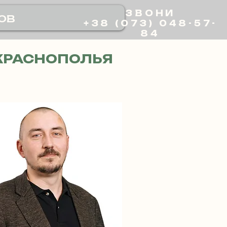
ЗВОНИ
ов
+38 (073) 048-57-
84
КРАСНОПОЛЬЯ