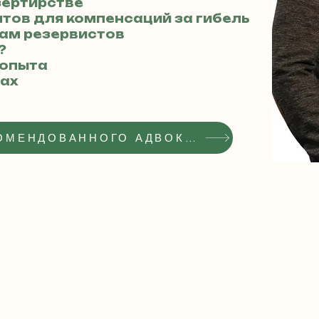
зертирстве
тов для компенсаций за гибель
вам резервистов
?
 опыта
дах
ПОЛУЧИТЬ СТАТУС РЕКОМЕНДОВАННОГО АДВОКАТА