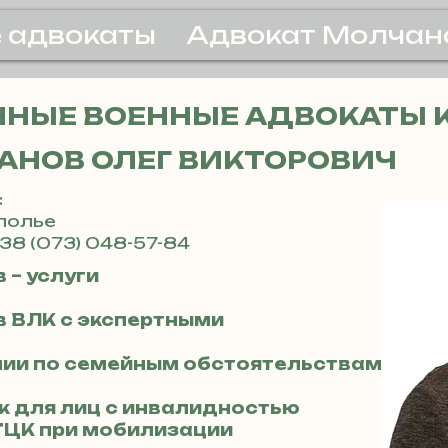
 адвокаты
Адвокат Молчан
НЫЕ ВОЕННЫЕ АДВОКАТЫ 
АНОВ ОЛЕГ ВИКТОРОВИЧ
:
ополье
38 (073) 048-57-84
 – услуги
 ВЛК с экспертными
мии по семейным обстоятельствам
к для лиц с инвалидностью
ТЦК при мобилизации