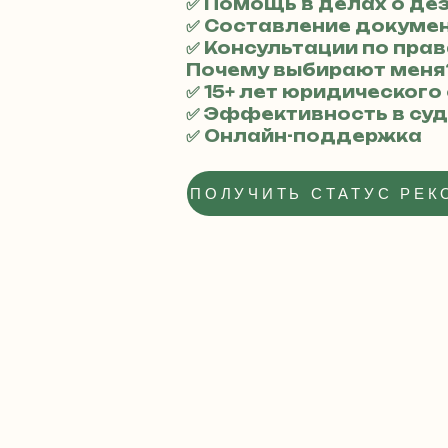
✅ Помощь в делах о де
✅ Составление докумен
✅ Консультации по пра
Почему выбирают меня
✅ 15+ лет юридического
✅ Эффективность в су
✅ Онлайн-поддержка