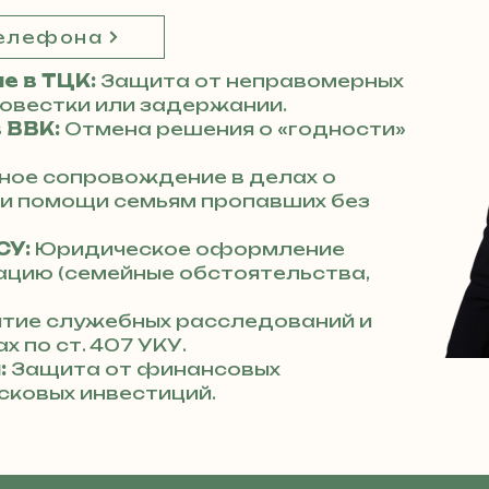
телефона
е в ТЦК:
Защита от неправомерных
повестки или задержании.
 ВВК:
Отмена решения о «годности»
ное сопровождение в делах о
 и помощи семьям пропавших без
СУ:
Юридическое оформление
ацию (семейные обстоятельства,
тие служебных расследований и
х по ст. 407 УКУ.
:
Защита от финансовых
сковых инвестиций.