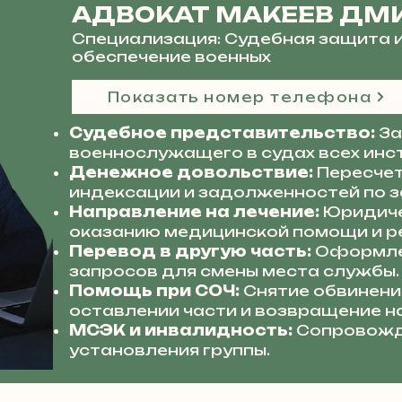
АДВОКАТ МАКЕЕВ ДМ
Специализация: Судебная защита 
обеспечение военных
Показать номер телефона
Судебное представительство:
За
военнослужащего в судах всех инс
Денежное довольствие:
Пересчет
индексации и задолженностей по з
Направление на лечение:
Юридиче
оказанию медицинской помощи и р
Перевод в другую часть:
Оформле
запросов для смены места службы.
Помощь при СОЧ:
Снятие обвинени
оставлении части и возвращение н
МСЭК и инвалидность:
Сопровожд
установления группы.