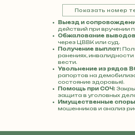
Показать номер 
Выезд и сопровождени
действий при вручении 
Обжалование выводов
через ЦВВК или суд.
Получение выплат:
Пол
ранениях, инвалидности
вести.
Увольнение из рядов В
рапортов на демобилиз
состояние здоровья).
Помощь при СОЧ:
Закры
защита в уголовных дела
Имущественные споры
мошенников и анализ ри