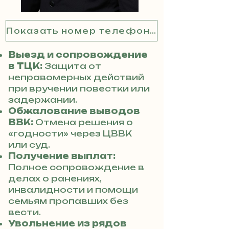
Показать номер телефона
Выезд и сопровождение
в ТЦК:
Защита от
неправомерных действий
при вручении повестки или
задержании.
Обжалование выводов
ВВК:
Отмена решения о
«годности» через ЦВВК
или суд.
Получение выплат:
Полное сопровождение в
делах о ранениях,
инвалидности и помощи
семьям пропавших без
вести.
Увольнение из рядов