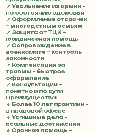
📌 Увольнение из армии –
по состоянию здоровья
📌 Оформление отсрочек
– многодетным семьям
📌 Защита от ТЦК –
юридическая помощь
📌 Сопровождение в
военкомате – контроль
законности
📌 Компенсации за
травмы – быстрое
оформление
📌 Консультации –
понятно и по сути
Преимущества:
🔹 Более 10 лет практики –
в правовой сфере
🔹 Успешные дела –
реальные достижения
🔹 Срочная помощь –