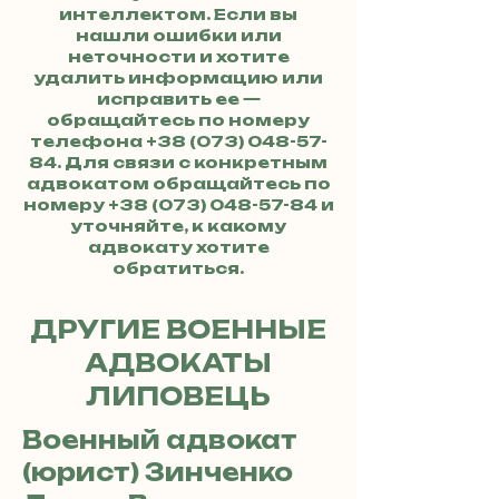
интеллектом. Если вы
нашли ошибки или
неточности и хотите
удалить информацию или
исправить ее —
обращайтесь по номеру
телефона
+38 (073) 048-57-
84
. Для связи с конкретным
адвокатом обращайтесь по
номеру
+38 (073) 048-57-84
и
уточняйте, к какому
адвокату хотите
обратиться.
ДРУГИЕ ВОЕННЫЕ
АДВОКАТЫ
ЛИПОВЕЦЬ
Военный адвокат
(юрист) Зинченко