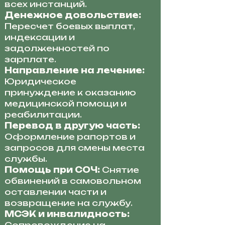
всех инстанций.
Денежное довольствие:
Пересчет боевых выплат,
индексации и
задолженностей по
зарплате.
Направление на лечение:
Юридическое
принуждение к оказанию
медицинской помощи и
реабилитации.
Перевод в другую часть:
Оформление рапортов и
запросов для смены места
службы.
Помощь при СОЧ:
Снятие
обвинений в самовольном
оставлении части и
возвращение на службу.
МСЭК и инвалидность: