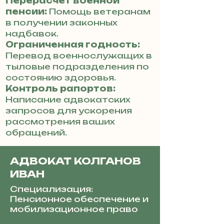
Перерасчет военной
пенсии:
Помощь ветеранам
в получении законных
надбавок.
Ограниченная годность:
Перевод военнослужащих в
тыловые подразделения по
состоянию здоровья.
Контроль рапортов:
Написание адвокатских
запросов для ускорения
рассмотрения ваших
обращений.
АДВОКАТ КОЛГАНОВ
ИВАН
Специализация:
Пенсионное обеспечение и
мобилизационное право