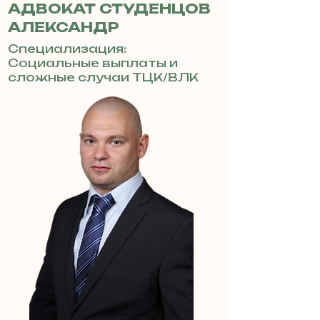
АДВОКАТ СТУДЕНЦОВ
АЛЕКСАНДР
Специализация:
Социальные выплаты и
сложные случаи ТЦК/ВЛК