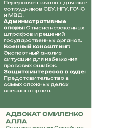
Перерасчет выплат для экс-
сотрудников СБУ, НГУ, ГСЧС
и МВД.
Административные
споры:
Отмена незаконных
штрафов и решений
государственных органов.
Военный консалтинг:
Экспертный анализ
ситуации для избежания
правовых ошибок.
Защита интересов в суде:
Представительство в
самых сложных делах
военного права.
АДВОКАТ СМИЛЕНКО
АЛЛА
Специализация: Семейное