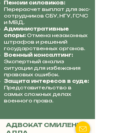
Пенсии силовиков:
Перерасчет выплат для экс-
сотрудников СБУ, НГУ, ГСЧС
и МВД.
Административные
споры:
Отмена незаконных
штрафов и решений
государственных органов.
Военный консалтинг:
Экспертный анализ
ситуации для избежания
правовых ошибок.
Защита интересов в суде:
Представительство в
самых сложных делах
военного права.
АДВОКАТ СМИЛЕНКО
АЛЛА