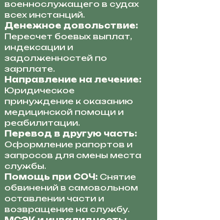
военнослужащего в судах
всех инстанций.
Денежное довольствие:
Пересчет боевых выплат,
индексации и
задолженностей по
зарплате.
Направление на лечение:
Юридическое
принуждение к оказанию
медицинской помощи и
реабилитации.
Перевод в другую часть:
Оформление рапортов и
запросов для смены места
службы.
Помощь при СОЧ:
Снятие
обвинений в самовольном
оставлении части и
возвращение на службу.