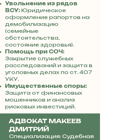
Увольнение из рядов
ВСУ:
Юридическое
оформление рапортов на
демобилизацию
(семейные
обстоятельства,
состояние здоровья).
Помощь при СОЧ:
Закрытие служебных
расследований и защита в
уголовных делах по ст. 407
УКУ.
Имущественные споры:
Защита от финансовых
мошенников и анализ
рисковых инвестиций.
АДВОКАТ МАКЕЕВ
ДМИТРИЙ
Специализация: Судебная