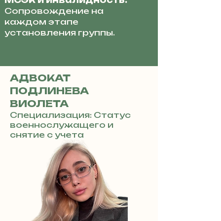
МСЭК и инвалидность:
Сопровождение на
каждом этапе
установления группы.
АДВОКАТ
ПОДЛИНЕВА
ВИОЛЕТА
Специализация: Статус
военнослужащего и
снятие с учета