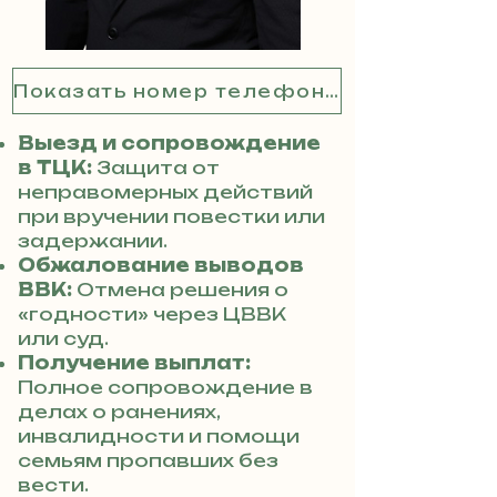
Показать номер телефона
Выезд и сопровождение
в ТЦК:
Защита от
неправомерных действий
при вручении повестки или
задержании.
Обжалование выводов
ВВК:
Отмена решения о
«годности» через ЦВВК
или суд.
Получение выплат:
Полное сопровождение в
делах о ранениях,
инвалидности и помощи
семьям пропавших без
вести.