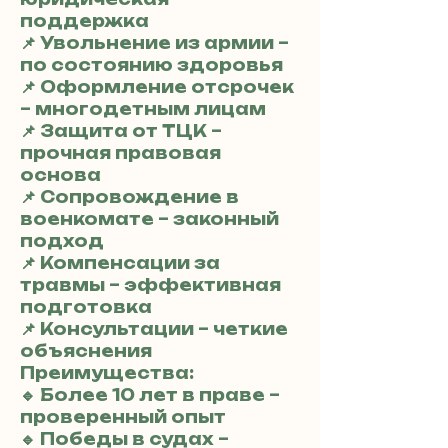
поддержка
📌 Увольнение из армии –
по состоянию здоровья
📌 Оформление отсрочек
– многодетным лицам
📌 Защита от ТЦК –
прочная правовая
основа
📌 Сопровождение в
военкомате – законный
подход
📌 Компенсации за
травмы – эффективная
подготовка
📌 Консультации – четкие
объяснения
Преимущества:
🔹 Более 10 лет в праве –
проверенный опыт
🔹 Победы в судах –