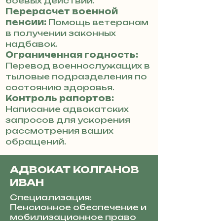
боевых действий.
Перерасчет военной
пенсии:
Помощь ветеранам
в получении законных
надбавок.
Ограниченная годность:
Перевод военнослужащих в
тыловые подразделения по
состоянию здоровья.
Контроль рапортов:
Написание адвокатских
запросов для ускорения
рассмотрения ваших
обращений.
АДВОКАТ КОЛГАНОВ
ИВАН
Специализация:
Пенсионное обеспечение и
мобилизационное право