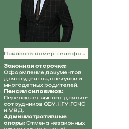
Показать номер телефона
Законная отсрочка:
Оформление документов
для студентов, опекунов и
многодетных родителей.
Пенсии силовиков:
Перерасчет выплат для экс-
сотрудников СБУ, НГУ, ГСЧС
и МВД.
Административные
споры:
Отмена незаконных