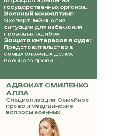
штрафов и решений
государственных органов.
Военный консалтинг:
Экспертный анализ
ситуации для избежания
правовых ошибок.
Защита интересов в суде:
Представительство в
самых сложных делах
военного права.
АДВОКАТ СМИЛЕНКО
АЛЛА
Специализация: Семейное
право и медицинские
вопросы военных