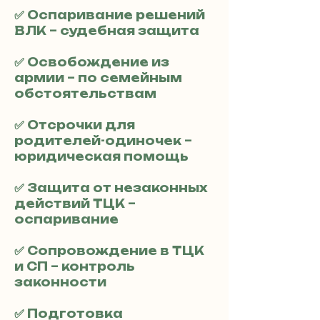
✅ Оспаривание решений
ВЛК – судебная защита
✅ Освобождение из
армии – по семейным
обстоятельствам
✅ Отсрочки для
родителей-одиночек –
юридическая помощь
✅ Защита от незаконных
действий ТЦК –
оспаривание
✅ Сопровождение в ТЦК
и СП – контроль
законности
✅ Подготовка