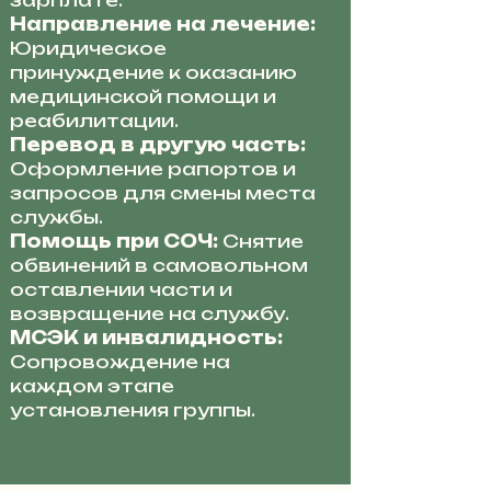
зарплате.
Направление на лечение:
Юридическое
принуждение к оказанию
медицинской помощи и
реабилитации.
Перевод в другую часть:
Оформление рапортов и
запросов для смены места
службы.
Помощь при СОЧ:
Снятие
обвинений в самовольном
оставлении части и
возвращение на службу.
МСЭК и инвалидность:
Сопровождение на
каждом этапе
установления группы.