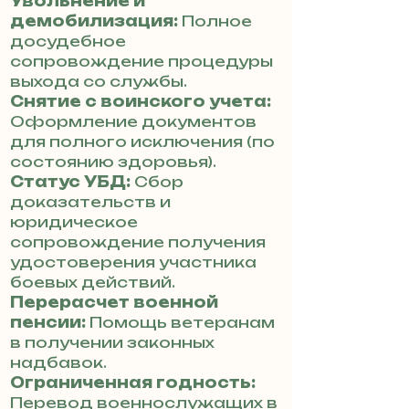
Увольнение и
демобилизация:
Полное
досудебное
сопровождение процедуры
выхода со службы.
Снятие с воинского учета:
Оформление документов
для полного исключения (по
состоянию здоровья).
Статус УБД:
Сбор
доказательств и
юридическое
сопровождение получения
удостоверения участника
боевых действий.
Перерасчет военной
пенсии:
Помощь ветеранам
в получении законных
надбавок.
Ограниченная годность:
Перевод военнослужащих в