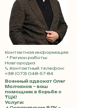
Контактная информация:
📍 Регион работы:
Новгородка
📞 Контактный телефон:
+38 (073) 048-57-84
Военный адвокат Олег
Молчанов – ваш
помощник в борьбе с
ТЦК!
Услуги:
📌 Оспаривание ВЛК –