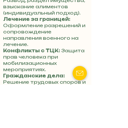
Развод, раздел имущества,
взыскание алиментов
(индивидуальный подход).
Лечение за границей:
Оформление разрешений и
сопровождение
направления военного на
лечение.
Конфликты с ТЦК:
Защита
прав человека при
мобилизационных
мероприятиях.
Гражданские дела:
Решение трудовых споров и
имущественных вопросов.
Защита в судах:
Адвокатское
представительство в
гражданских и
административных делах.