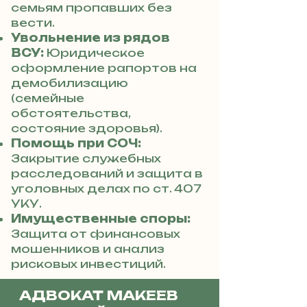
семьям пропавших без
вести.
Увольнение из рядов
ВСУ:
Юридическое
оформление рапортов на
демобилизацию
(семейные
обстоятельства,
состояние здоровья).
Помощь при СОЧ:
Закрытие служебных
расследований и защита в
уголовных делах по ст. 407
УКУ.
Имущественные споры:
Защита от финансовых
мошенников и анализ
рисковых инвестиций.
АДВОКАТ МАКЕЕВ