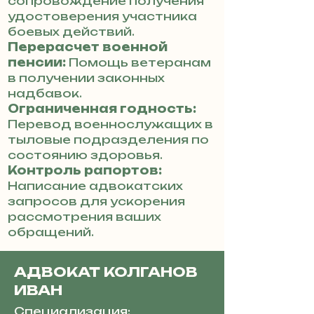
сопровождение получения
удостоверения участника
боевых действий.
Перерасчет военной
пенсии:
Помощь ветеранам
в получении законных
надбавок.
Ограниченная годность:
Перевод военнослужащих в
тыловые подразделения по
состоянию здоровья.
Контроль рапортов:
Написание адвокатских
запросов для ускорения
рассмотрения ваших
обращений.
АДВОКАТ КОЛГАНОВ
ИВАН
Специализация: