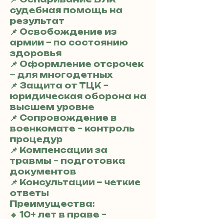
судебная помощь на
результат
📌 Освобождение из
армии – по состоянию
здоровья
📌 Оформление отсрочек
– для многодетных
📌 Защита от ТЦК –
юридическая оборона на
высшем уровне
📌 Сопровождение в
военкомате – контроль
процедур
📌 Компенсации за
травмы – подготовка
документов
📌 Консультации – четкие
ответы
Преимущества:
🔹 10+ лет в праве –