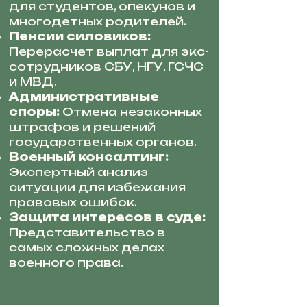
для студентов, опекунов и
многодетных родителей.
Пенсии силовиков:
Перерасчет выплат для экс-
сотрудников СБУ, НГУ, ГСЧС
и МВД.
Административные
споры:
Отмена незаконных
штрафов и решений
государственных органов.
Военный консалтинг:
Экспертный анализ
ситуации для избежания
правовых ошибок.
Защита интересов в суде:
Представительство в
самых сложных делах
военного права.