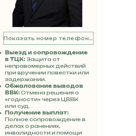
Показать номер телефона
Выезд и сопровождение
в ТЦК:
Защита от
неправомерных действий
при вручении повестки или
задержании.
Обжалование выводов
ВВК:
Отмена решения о
«годности» через ЦВВК
или суд.
Получение выплат:
Полное сопровождение в
делах о ранениях,
инвалидности и помощи