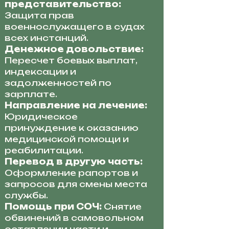
представительство:
Защита прав
военнослужащего в судах
всех инстанций.
Денежное довольствие:
Пересчет боевых выплат,
индексации и
задолженностей по
зарплате.
Направление на лечение:
Юридическое
принуждение к оказанию
медицинской помощи и
реабилитации.
Перевод в другую часть:
Оформление рапортов и
запросов для смены места
службы.
Помощь при СОЧ:
Снятие
обвинений в самовольном