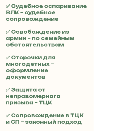
✅ Судебное оспаривание
ВЛК – судебное
сопровождение
✅ Освобождение из
армии – по семейным
обстоятельствам
✅ Отсрочки для
многодетных –
оформление
документов
✅ Защита от
неправомерного
призыва – ТЦК
✅ Сопровождение в ТЦК
и СП – законный подход