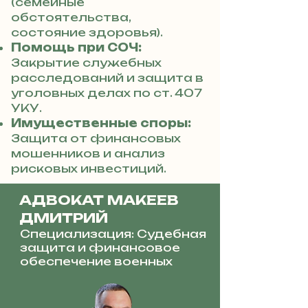
(семейные
обстоятельства,
состояние здоровья).
Помощь при СОЧ:
Закрытие служебных
расследований и защита в
уголовных делах по ст. 407
УКУ.
Имущественные споры:
Защита от финансовых
мошенников и анализ
рисковых инвестиций.
АДВОКАТ МАКЕЕВ
ДМИТРИЙ
Специализация: Судебная
защита и финансовое
обеспечение военных