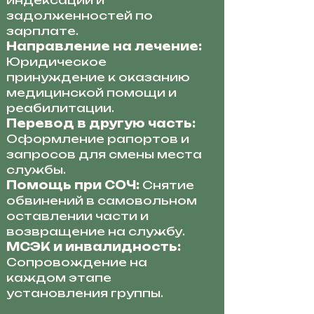
индексации и
задолженностей по
зарплате.
Направление на лечение:
Юридическое
принуждение к оказанию
медицинской помощи и
реабилитации.
Перевод в другую часть:
Оформление рапортов и
запросов для смены места
службы.
Помощь при СОЧ:
Снятие
обвинений в самовольном
оставлении части и
возвращение на службу.
МСЭК и инвалидность:
Сопровождение на
каждом этапе
установления группы.