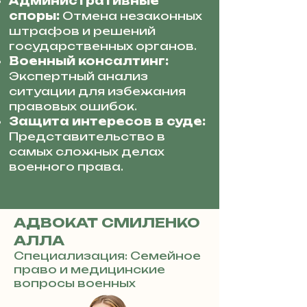
Административные
споры:
Отмена незаконных
штрафов и решений
государственных органов.
Военный консалтинг:
Экспертный анализ
ситуации для избежания
правовых ошибок.
Защита интересов в суде:
Представительство в
самых сложных делах
военного права.
АДВОКАТ СМИЛЕНКО
АЛЛА
Специализация: Семейное
право и медицинские
вопросы военных