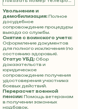
Показать номер телефона
Увольнение и
демобилизация:
Полное
досудебное
сопровождение процедуры
выхода со службы.
Снятие с воинского учета:
Оформление документов
для полного исключения (по
состоянию здоровья).
Статус УБД:
Сбор
доказательств и
юридическое
сопровождение получения
удостоверения участника
боевых действий.
Перерасчет военной
пенсии:
Помощь ветеранам
в получении законных
надбавок.