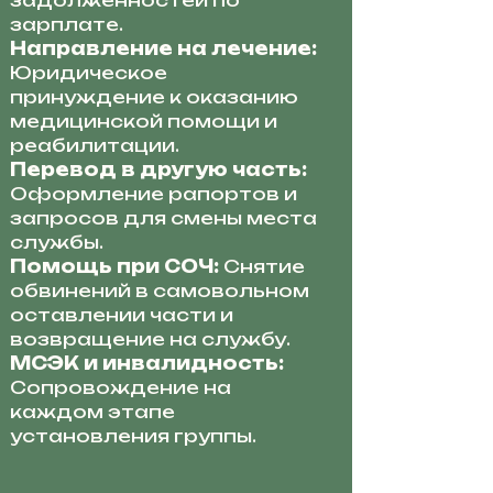
задолженностей по
зарплате.
Направление на лечение:
Юридическое
принуждение к оказанию
медицинской помощи и
реабилитации.
Перевод в другую часть:
Оформление рапортов и
запросов для смены места
службы.
Помощь при СОЧ:
Снятие
обвинений в самовольном
оставлении части и
возвращение на службу.
МСЭК и инвалидность:
Сопровождение на
каждом этапе
установления группы.