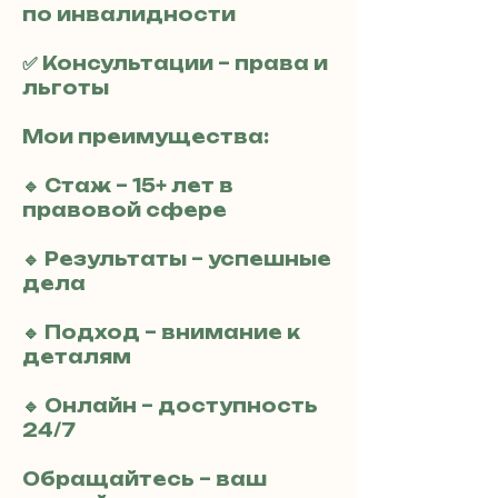
по инвалидности
✅ Консультации – права и
льготы
Мои преимущества:
🔹 Стаж – 15+ лет в
правовой сфере
🔹 Результаты – успешные
дела
🔹 Подход – внимание к
деталям
🔹 Онлайн – доступность
24/7
Обращайтесь – ваш