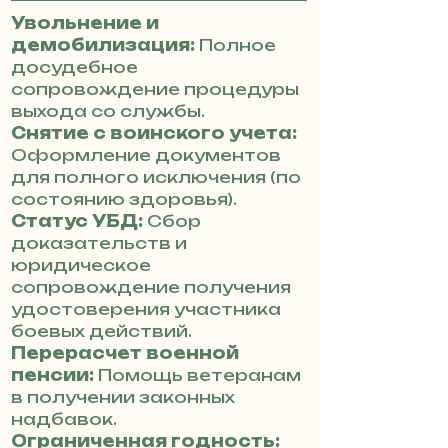
Увольнение и
демобилизация:
Полное
досудебное
сопровождение процедуры
выхода со службы.
Снятие с воинского учета:
Оформление документов
для полного исключения (по
состоянию здоровья).
Статус УБД:
Сбор
доказательств и
юридическое
сопровождение получения
удостоверения участника
боевых действий.
Перерасчет военной
пенсии:
Помощь ветеранам
в получении законных
надбавок.
Ограниченная годность: