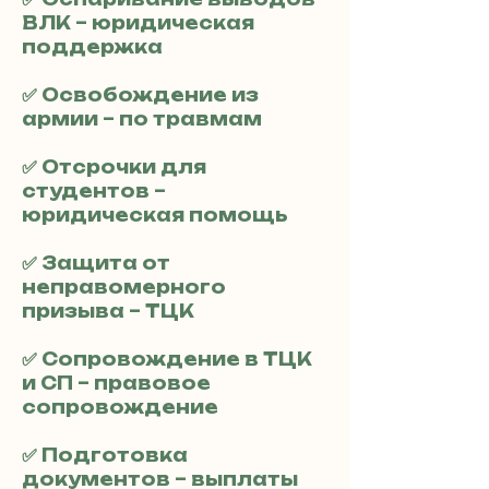
ВЛК – юридическая
поддержка
✅ Освобождение из
армии – по травмам
✅ Отсрочки для
студентов –
юридическая помощь
✅ Защита от
неправомерного
призыва – ТЦК
✅ Сопровождение в ТЦК
и СП – правовое
сопровождение
✅ Подготовка
документов – выплаты