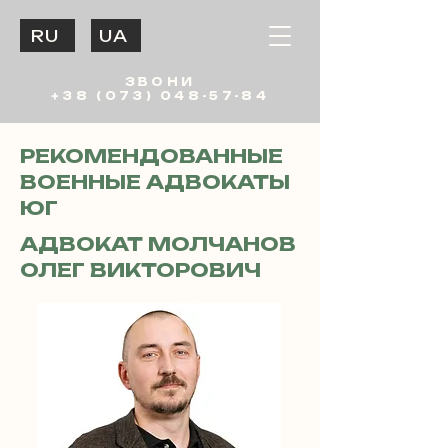
RU
UA
ЗВОНИ
+38 (073) 048-57-84
РЕКОМЕНДОВАННЫЕ
ВОЕННЫЕ АДВОКАТЫ
ЮГ
АДВОКАТ МОЛЧАНОВ
ОЛЕГ ВИКТОРОВИЧ