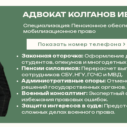
АДВОКАТ КОЛГАНОВ И
Специализация: Пенсионное обесп
мобилизационное право
Показать номер телефона
Законная отсрочка:
Оформление 
студентов, опекунов и многодетных
Пенсии силовиков:
Перерасчет вып
сотрудников СБУ, НГУ, ГСЧС и МВД.
Административные споры:
Отмена
решений государственных органов.
Военный консалтинг:
Экспертный 
избежания правовых ошибок.
Защита интересов в суде:
Предста
сложных делах военного права.