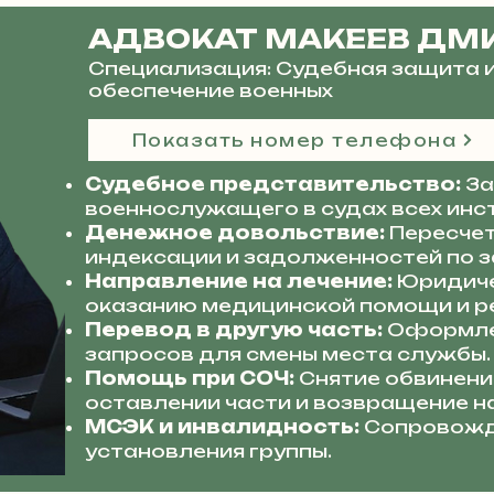
АДВОКАТ МАКЕЕВ ДМ
Специализация: Судебная защита 
обеспечение военных
Показать номер телефона
Судебное представительство:
За
военнослужащего в судах всех инс
Денежное довольствие:
Пересчет
индексации и задолженностей по з
Направление на лечение:
Юридиче
оказанию медицинской помощи и р
Перевод в другую часть:
Оформле
запросов для смены места службы.
Помощь при СОЧ:
Снятие обвинени
оставлении части и возвращение н
МСЭК и инвалидность:
Сопровожд
установления группы.