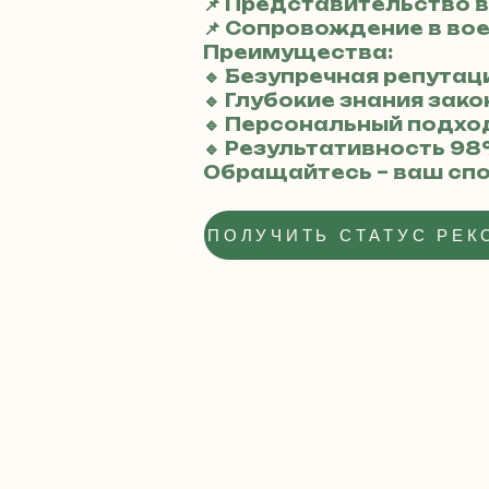
📌 Представительство в
📌 Сопровождение в во
Преимущества:
🔹 Безупречная репутац
🔹 Глубокие знания за
🔹 Персональный подхо
🔹 Результативность 9
Обращайтесь – ваш спо