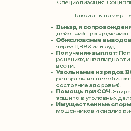
Специализация: Социал
Показать номер 
Выезд и сопровождени
действий при вручении 
Обжалование выводов
через ЦВВК или суд.
Получение выплат:
Пол
ранениях, инвалидности
вести.
Увольнение из рядов В
рапортов на демобилиз
состояние здоровья).
Помощь при СОЧ:
Закры
защита в уголовных дела
Имущественные споры
мошенников и анализ ри