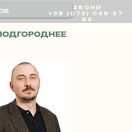
ЗВОНИ
ов
+38 (073) 048-57-
84
ПОДГОРОДНЕЕ