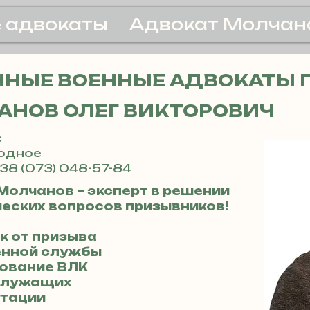
 адвокаты
Адвокат Молчан
НЫЕ ВОЕННЫЕ АДВОКАТЫ 
АНОВ ОЛЕГ ВИКТОРОВИЧ
:
родное
38 (073) 048-57-84
Молчанов – эксперт в решении
еских вопросов призывников!
к от призыва
енной службы
дование ВЛК
ослужащих
ьтации