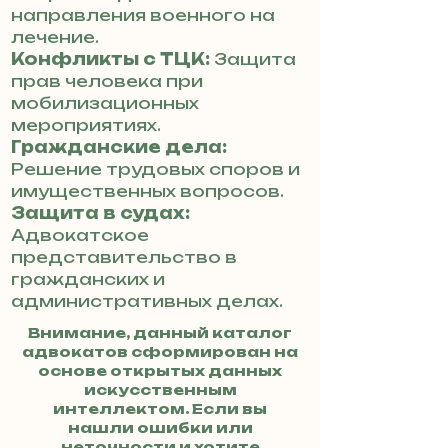
направления военного на
лечение.
Конфликты с ТЦК:
Защита
прав человека при
мобилизационных
мероприятиях.
Гражданские дела:
Решение трудовых споров и
имущественных вопросов.
Защита в судах:
Адвокатское
представительство в
гражданских и
административных делах.
Внимание, данный каталог
адвокатов сформирован на
основе открытых данных
искусственным
интеллектом. Если вы
нашли ошибки или
неточности и хотите