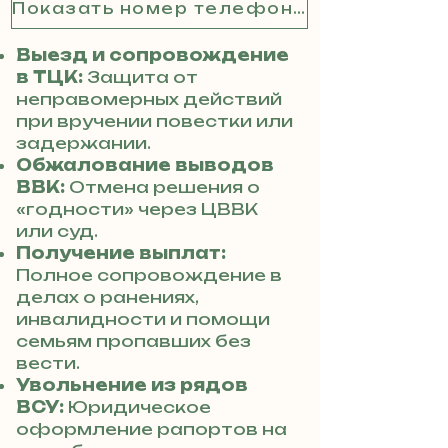
Показать номер телефона
Выезд и сопровождение
в ТЦК:
Защита от
неправомерных действий
при вручении повестки или
задержании.
Обжалование выводов
ВВК:
Отмена решения о
«годности» через ЦВВК
или суд.
Получение выплат:
Полное сопровождение в
делах о ранениях,
инвалидности и помощи
семьям пропавших без
вести.
Увольнение из рядов
ВСУ:
Юридическое
оформление рапортов на