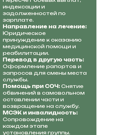
Пересчет боевых выплат,
индексации и
задолженностей по
зарплате.
Направление на лечение:
Юридическое
принуждение к оказанию
медицинской помощи и
реабилитации.
Перевод в другую часть:
Оформление рапортов и
запросов для смены места
службы.
Помощь при СОЧ:
Снятие
обвинений в самовольном
оставлении части и
возвращение на службу.
МСЭК и инвалидность:
Сопровождение на
каждом этапе
установления группы.