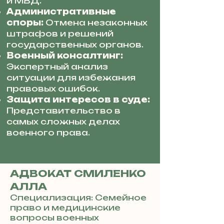
и МВД.
Административные
споры:
Отмена незаконных
штрафов и решений
государственных органов.
Военный консалтинг:
Экспертный анализ
ситуации для избежания
правовых ошибок.
Защита интересов в суде:
Представительство в
самых сложных делах
военного права.
АДВОКАТ СМИЛЕНКО
АЛЛА
Специализация: Семейное
право и медицинские
вопросы военных