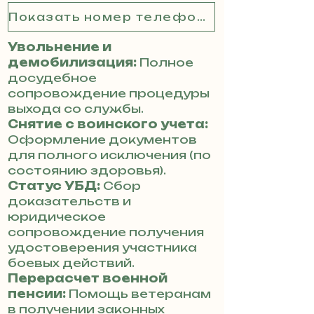
Показать номер телефона
Увольнение и
демобилизация:
Полное
досудебное
сопровождение процедуры
выхода со службы.
Снятие с воинского учета:
Оформление документов
для полного исключения (по
состоянию здоровья).
Статус УБД:
Сбор
доказательств и
юридическое
сопровождение получения
удостоверения участника
боевых действий.
Перерасчет военной
пенсии:
Помощь ветеранам
в получении законных