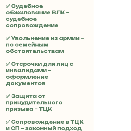
✅ Судебное
обжалование ВЛК –
судебное
сопровождение
✅ Увольнение из армии –
по семейным
обстоятельствам
✅ Отсрочки для лиц с
инвалидами –
оформление
документов
✅ Защита от
принудительного
призыва – ТЦК
✅ Сопровождение в ТЦК
и СП – законный подход