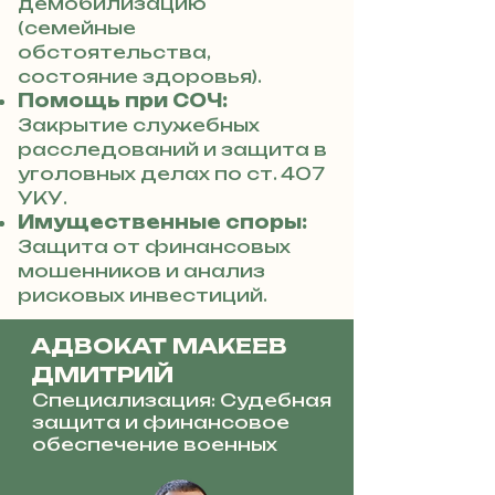
демобилизацию
(семейные
обстоятельства,
состояние здоровья).
Помощь при СОЧ:
Закрытие служебных
расследований и защита в
уголовных делах по ст. 407
УКУ.
Имущественные споры:
Защита от финансовых
мошенников и анализ
рисковых инвестиций.
АДВОКАТ МАКЕЕВ
ДМИТРИЙ
Специализация: Судебная
защита и финансовое
обеспечение военных