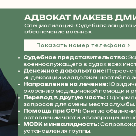
АДВОКАТ МАКЕЕВ ДМ
Специализация: Судебная защита 
обеспечение военных
Показать номер телефона
Судебное представительство:
За
военнослужащего в судах всех инс
Денежное довольствие:
Пересчет
индексации и задолженностей по з
Направление на лечение:
Юридиче
оказанию медицинской помощи и р
Перевод в другую часть:
Оформле
запросов для смены места службы.
Помощь при СОЧ:
Снятие обвинени
оставлении части и возвращение н
МСЭК и инвалидность:
Сопровожд
установления группы.