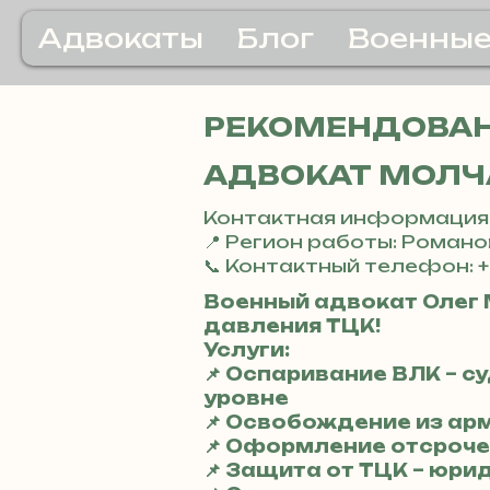
Адвокаты
Блог
Военные
РЕКОМЕНДОВАН
АДВОКАТ МОЛЧ
Контактная информация
📍 Регион работы: Романо
📞 Контактный телефон: +
Военный адвокат Олег 
давления ТЦК!
Услуги:
📌 Оспаривание ВЛК – 
уровне
📌 Освобождение из ар
📌 Оформление отсроче
📌 Защита от ТЦК – юри