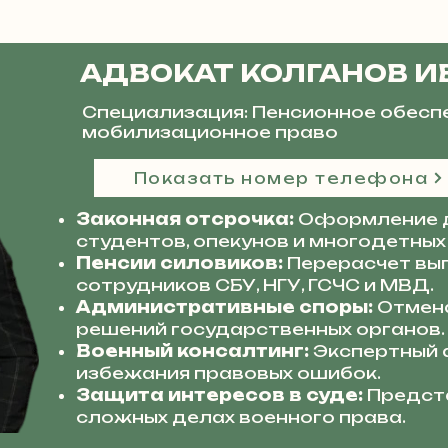
АДВОКАТ КОЛГАНОВ И
Специализация: Пенсионное обесп
мобилизационное право
Показать номер телефона
Законная отсрочка:
Оформление 
студентов, опекунов и многодетных
Пенсии силовиков:
Перерасчет вып
сотрудников СБУ, НГУ, ГСЧС и МВД.
Административные споры:
Отмена
решений государственных органов.
Военный консалтинг:
Экспертный 
избежания правовых ошибок.
Защита интересов в суде:
Предста
сложных делах военного права.