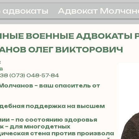
 адвокаты
Адвокат Молчан
НЫЕ ВОЕННЫЕ АДВОКАТЫ 
АНОВ ОЛЕГ ВИКТОРОВИЧ
:
в
38 (073) 048-57-84
Молчанов – ваш спаситель от
судебная поддержка на высшем
мии – по состоянию здоровья
к – для многодетных
дическая стена против произвола