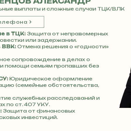
ЕНЦОВ АЛЕКСАНДР
ьные выплаты и сложные случаи ТЦК/ВЛК
телефона
е в ТЦК:
Защита от неправомерных
повестки или задержании.
 ВВК:
Отмена решения о «годности»
ное сопровождение в делах о
 и помощи семьям пропавших без
СУ:
Юридическое оформление
ацию (семейные обстоятельства,
тие служебных расследований и
х по ст. 407 УКУ.
:
Защита от финансовых
сковых инвестиций.