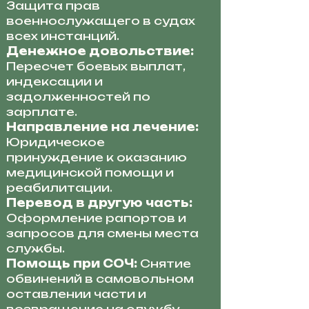
Защита прав
военнослужащего в судах
всех инстанций.
Денежное довольствие:
Пересчет боевых выплат,
индексации и
задолженностей по
зарплате.
Направление на лечение:
Юридическое
принуждение к оказанию
медицинской помощи и
реабилитации.
Перевод в другую часть:
Оформление рапортов и
запросов для смены места
службы.
Помощь при СОЧ:
Снятие
обвинений в самовольном
оставлении части и