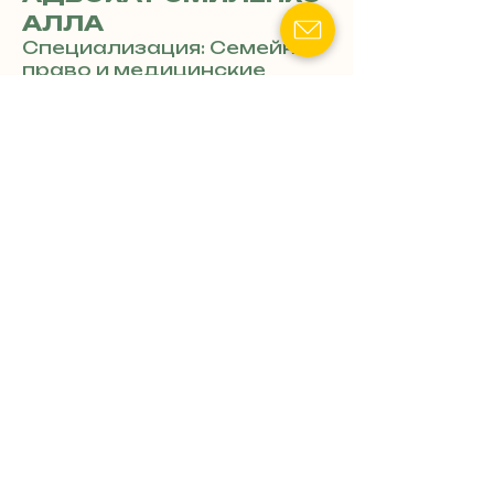
АЛЛА
Специализация: Семейное
право и медицинские
вопросы военных
Показать номер телефона
Семейный адвокат:
Развод, раздел имущества,