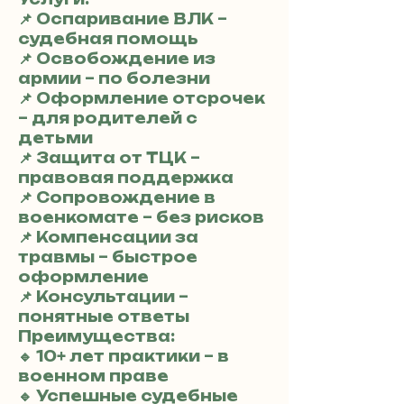
📌 Оспаривание ВЛК –
судебная помощь
📌 Освобождение из
армии – по болезни
📌 Оформление отсрочек
– для родителей с
детьми
📌 Защита от ТЦК –
правовая поддержка
📌 Сопровождение в
военкомате – без рисков
📌 Компенсации за
травмы – быстрое
оформление
📌 Консультации –
понятные ответы
Преимущества:
🔹 10+ лет практики – в
военном праве
🔹 Успешные судебные