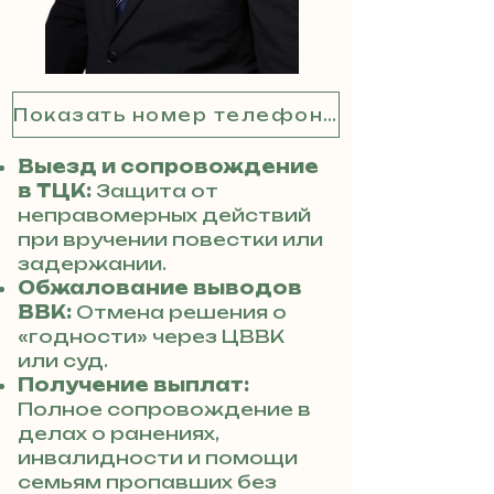
Показать номер телефона
Выезд и сопровождение
в ТЦК:
Защита от
неправомерных действий
при вручении повестки или
задержании.
Обжалование выводов
ВВК:
Отмена решения о
«годности» через ЦВВК
или суд.
Получение выплат:
Полное сопровождение в
делах о ранениях,
инвалидности и помощи
семьям пропавших без