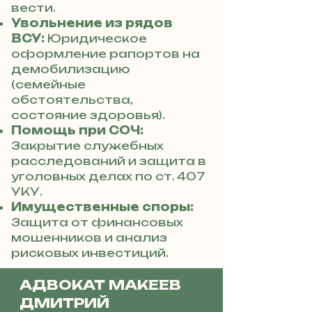
вести.
Увольнение из рядов
ВСУ:
Юридическое
оформление рапортов на
демобилизацию
(семейные
обстоятельства,
состояние здоровья).
Помощь при СОЧ:
Закрытие служебных
расследований и защита в
уголовных делах по ст. 407
УКУ.
Имущественные споры:
Защита от финансовых
мошенников и анализ
рисковых инвестиций.
АДВОКАТ МАКЕЕВ
ДМИТРИЙ