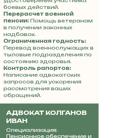
удостоверения участника
боевых действий.
Перерасчет военной
пенсии:
Помощь ветеранам
в получении законных
надбавок.
Ограниченная годность:
Перевод военнослужащих в
тыловые подразделения по
состоянию здоровья.
Контроль рапортов:
Написание адвокатских
запросов для ускорения
рассмотрения ваших
обращений.
АДВОКАТ КОЛГАНОВ
ИВАН
Специализация:
Пенсионное обеспечение и