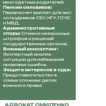
многодетных родителей.
Пенсии силовиков:
Перерасчет выплат для экс-
сотрудников СБУ, НГУ, ГСЧС
и МВД.
Административные
споры:
Отмена незаконных
штрафов и решений
государственных органов.
Военный консалтинг:
Экспертный анализ
ситуации для избежания
правовых ошибок.
Защита интересов в суде:
Представительство в
самых сложных делах
военного права.
АДВОКАТ СМИЛЕНКО