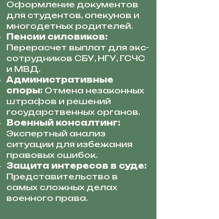
Оформление документов
для студентов, опекунов и
многодетных родителей.
Пенсии силовиков:
Перерасчет выплат для экс-
сотрудников СБУ, НГУ, ГСЧС
и МВД.
Административные
споры:
Отмена незаконных
штрафов и решений
государственных органов.
Военный консалтинг:
Экспертный анализ
ситуации для избежания
правовых ошибок.
Защита интересов в суде:
Представительство в
самых сложных делах
военного права.