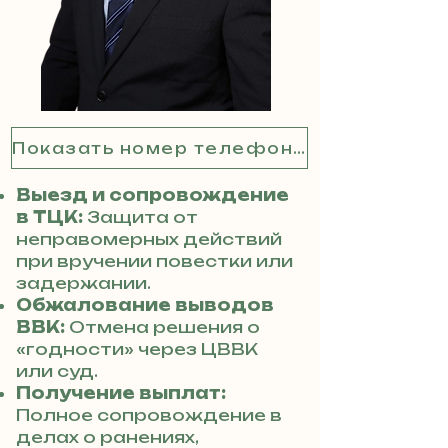
Показать номер телефона
Выезд и сопровождение
в ТЦК:
Защита от
неправомерных действий
при вручении повестки или
задержании.
Обжалование выводов
ВВК:
Отмена решения о
«годности» через ЦВВК
или суд.
Получение выплат:
Полное сопровождение в
делах о ранениях,