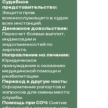
Судебное
представительство:
Защита прав
военнослужащего в судах
всех инстанций.
Денежное довольствие:
Пересчет боевых выплат,
индексации и
задолженностей по
зарплате.
Направление на лечение:
Юридическое
принуждение к оказанию
медицинской помощи и
реабилитации.
Перевод в другую часть:
Оформление рапортов и
запросов для смены места
службы.
Помощь при СОЧ:
Снятие