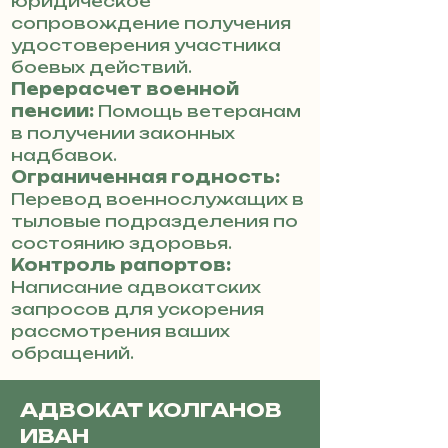
юридическое
сопровождение получения
удостоверения участника
боевых действий.
Перерасчет военной
пенсии:
Помощь ветеранам
в получении законных
надбавок.
Ограниченная годность:
Перевод военнослужащих в
тыловые подразделения по
состоянию здоровья.
Контроль рапортов:
Написание адвокатских
запросов для ускорения
рассмотрения ваших
обращений.
АДВОКАТ КОЛГАНОВ
ИВАН