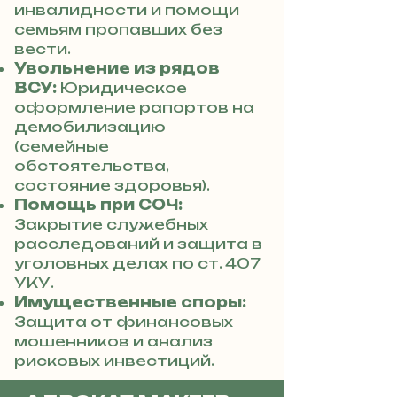
инвалидности и помощи
семьям пропавших без
вести.
Увольнение из рядов
ВСУ:
Юридическое
оформление рапортов на
демобилизацию
(семейные
обстоятельства,
состояние здоровья).
Помощь при СОЧ:
Закрытие служебных
расследований и защита в
уголовных делах по ст. 407
УКУ.
Имущественные споры:
Защита от финансовых
мошенников и анализ
рисковых инвестиций.