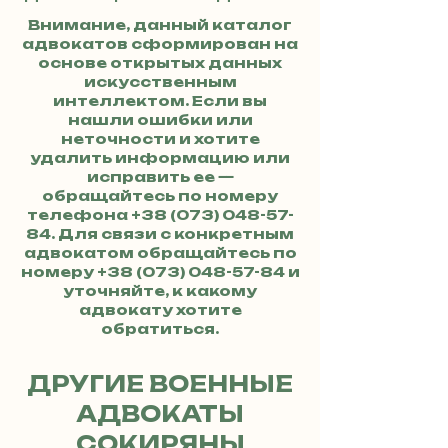
Внимание, данный каталог
адвокатов сформирован на
основе открытых данных
искусственным
интеллектом. Если вы
нашли ошибки или
неточности и хотите
удалить информацию или
исправить ее —
обращайтесь по номеру
телефона
+38 (073) 048-57-
84
. Для связи с конкретным
адвокатом обращайтесь по
номеру
+38 (073) 048-57-84
и
уточняйте, к какому
адвокату хотите
обратиться.
ДРУГИЕ ВОЕННЫЕ
АДВОКАТЫ
СОКИРЯНЫ