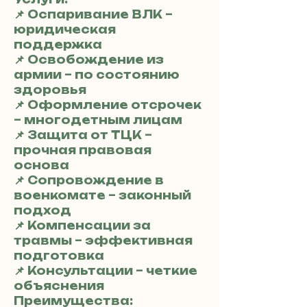
📌 Оспаривание ВЛК –
юридическая
поддержка
📌 Освобождение из
армии – по состоянию
здоровья
📌 Оформление отсрочек
– многодетным лицам
📌 Защита от ТЦК –
прочная правовая
основа
📌 Сопровождение в
военкомате – законный
подход
📌 Компенсации за
травмы – эффективная
подготовка
📌 Консультации – четкие
объяснения
Преимущества: