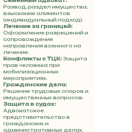
Семейный адвокат:
Развод, раздел имущества,
взыскание алиментов
(индивидуальный подход).
Лечение за границей:
Оформление разрешений и
сопровождение
направления военного на
лечение.
Конфликты с ТЦК:
Защита
прав человека при
мобилизационных
мероприятиях.
Гражданские дела:
Решение трудовых споров и
имущественных вопросов.
Защита в судах:
Адвокатское
представительство в
гражданских и
административных делах.