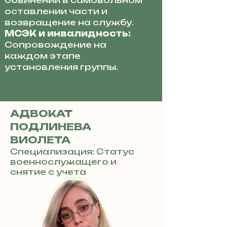
обвинений в самовольном
оставлении части и
возвращение на службу.
МСЭК и инвалидность:
Сопровождение на
каждом этапе
установления группы.
АДВОКАТ
ПОДЛИНЕВА
ВИОЛЕТА
Специализация: Статус
военнослужащего и
снятие с учета