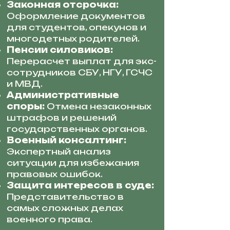
Законная отсрочка:
Оформление документов
для студентов, опекунов и
многодетных родителей.
Пенсии силовиков:
Перерасчет выплат для экс-
сотрудников СБУ, НГУ, ГСЧС
и МВД.
Административные
споры:
Отмена незаконных
штрафов и решений
государственных органов.
Военный консалтинг:
Экспертный анализ
ситуации для избежания
правовых ошибок.
Защита интересов в суде:
Представительство в
самых сложных делах
военного права.