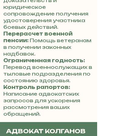
доказательств и
юридическое
сопровождение получения
удостоверения участника
боевых действий.
Перерасчет военной
пенсии:
Помощь ветеранам
в получении законных
надбавок.
Ограниченная годность:
Перевод военнослужащих в
тыловые подразделения по
состоянию здоровья.
Контроль рапортов:
Написание адвокатских
запросов для ускорения
рассмотрения ваших
обращений.
АДВОКАТ КОЛГАНОВ