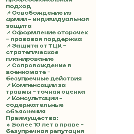
подход
📌 Освобождение из
армии – индивидуальная
защита
📌 Оформление отсрочек
– правовая поддержка
📌 Защита от ТЦК –
стратегическое
планирование
📌 Сопровождение в
военкомате –
безупречные действия
📌 Компенсации за
травмы – точная оценка
📌 Консультации –
содержательные
объяснения
Преимущества:
🔹 Более 10 лет в праве –
безупречная репутация