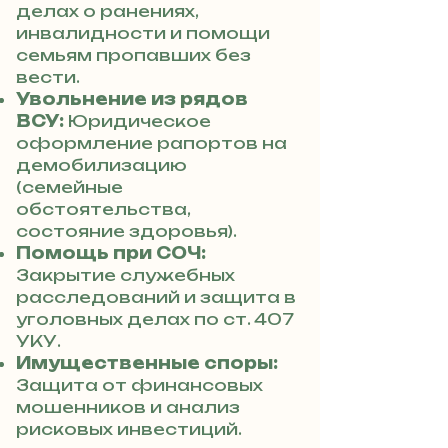
делах о ранениях,
инвалидности и помощи
семьям пропавших без
вести.
Увольнение из рядов
ВСУ:
Юридическое
оформление рапортов на
демобилизацию
(семейные
обстоятельства,
состояние здоровья).
Помощь при СОЧ:
Закрытие служебных
расследований и защита в
уголовных делах по ст. 407
УКУ.
Имущественные споры:
Защита от финансовых
мошенников и анализ
рисковых инвестиций.