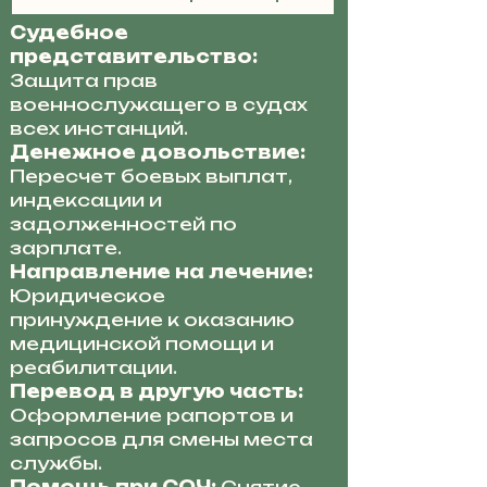
Судебное
представительство:
Защита прав
военнослужащего в судах
всех инстанций.
Денежное довольствие:
Пересчет боевых выплат,
индексации и
задолженностей по
зарплате.
Направление на лечение:
Юридическое
принуждение к оказанию
медицинской помощи и
реабилитации.
Перевод в другую часть:
Оформление рапортов и
запросов для смены места
службы.