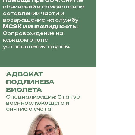
Помощь при СОЧ:
Снятие
обвинений в самовольном
оставлении части и
возвращение на службу.
МСЭК и инвалидность:
Сопровождение на
каждом этапе
установления группы.
АДВОКАТ
ПОДЛИНЕВА
ВИОЛЕТА
Специализация: Статус
военнослужащего и
снятие с учета