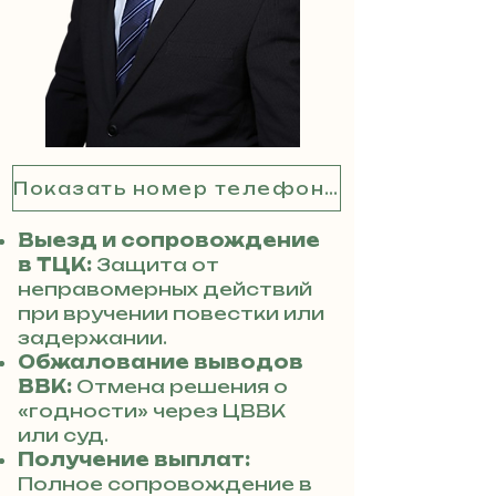
Показать номер телефона
Выезд и сопровождение
в ТЦК:
Защита от
неправомерных действий
при вручении повестки или
задержании.
Обжалование выводов
ВВК:
Отмена решения о
«годности» через ЦВВК
или суд.
Получение выплат:
Полное сопровождение в