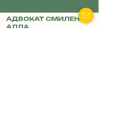
АДВОКАТ СМИЛЕНКО
АЛЛА
Специализация: Семейное
право и медицинские
вопросы военных
Показать номер телефона