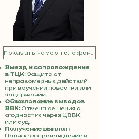
Показать номер телефона
Выезд и сопровождение
в ТЦК:
Защита от
неправомерных действий
при вручении повестки или
задержании.
Обжалование выводов
ВВК:
Отмена решения о
«годности» через ЦВВК
или суд.
Получение выплат:
Полное сопровождение в