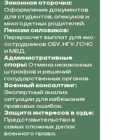
Законная отсрочка:
Оформление документов
для студентов, опекунов и
многодетных родителей.
Пенсии силовиков:
Перерасчет выплат для экс-
сотрудников СБУ, НГУ, ГСЧС
и МВД.
Административные
споры:
Отмена незаконных
штрафов и решений
государственных органов.
Военный консалтинг:
Экспертный анализ
ситуации для избежания
правовых ошибок.
Защита интересов в суде:
Представительство в
самых сложных делах
военного права.