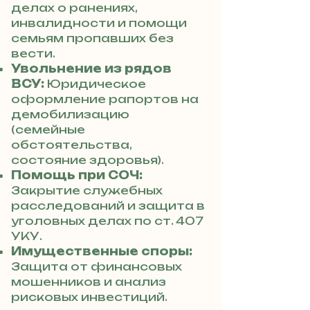
делах о ранениях,
инвалидности и помощи
семьям пропавших без
вести.
Увольнение из рядов
ВСУ:
Юридическое
оформление рапортов на
демобилизацию
(семейные
обстоятельства,
состояние здоровья).
Помощь при СОЧ:
Закрытие служебных
расследований и защита в
уголовных делах по ст. 407
УКУ.
Имущественные споры:
Защита от финансовых
мошенников и анализ
рисковых инвестиций.