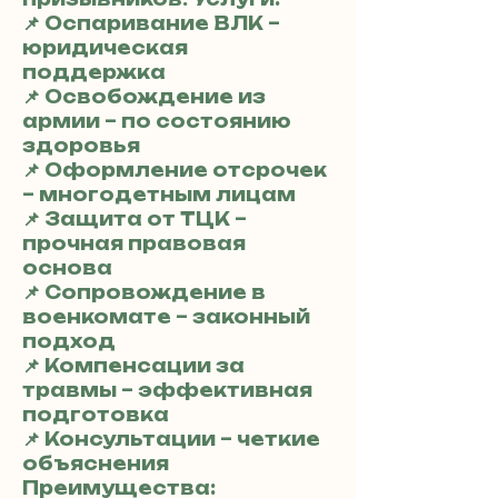
📌 Оспаривание ВЛК –
юридическая
поддержка
📌 Освобождение из
армии – по состоянию
здоровья
📌 Оформление отсрочек
– многодетным лицам
📌 Защита от ТЦК –
прочная правовая
основа
📌 Сопровождение в
военкомате – законный
подход
📌 Компенсации за
травмы – эффективная
подготовка
📌 Консультации – четкие
объяснения
Преимущества: