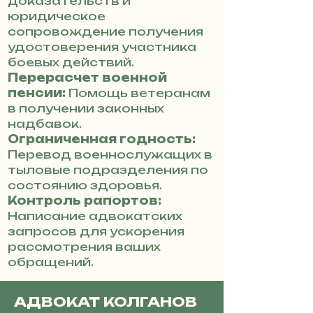
доказательств и
юридическое
сопровождение получения
удостоверения участника
боевых действий.
Перерасчет военной
пенсии:
Помощь ветеранам
в получении законных
надбавок.
Ограниченная годность:
Перевод военнослужащих в
тыловые подразделения по
состоянию здоровья.
Контроль рапортов:
Написание адвокатских
запросов для ускорения
рассмотрения ваших
обращений.
АДВОКАТ КОЛГАНОВ