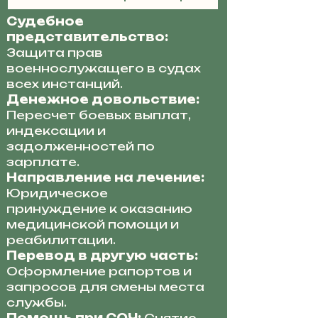
Судебное
представительство:
Защита прав
военнослужащего в судах
всех инстанций.
Денежное довольствие:
Пересчет боевых выплат,
индексации и
задолженностей по
зарплате.
Направление на лечение:
Юридическое
принуждение к оказанию
медицинской помощи и
реабилитации.
Перевод в другую часть:
Оформление рапортов и
запросов для смены места
службы.