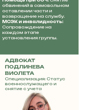
Помощь при СОЧ:
Снятие
обвинений в самовольном
оставлении части и
возвращение на службу.
МСЭК и инвалидность:
Сопровождение на
каждом этапе
установления группы.
АДВОКАТ
ПОДЛИНЕВА
ВИОЛЕТА
Специализация: Статус
военнослужащего и
снятие с учета