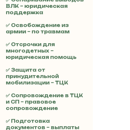
ВЛК – юридическая
поддержка
✅ Освобождение из
армии – по травмам
✅ Отсрочки для
многодетных –
юридическая помощь
✅ Защита от
принудительной
мобилизации – ТЦК
✅ Сопровождение в ТЦК
и СП – правовое
сопровождение
✅ Подготовка
документов – выплаты