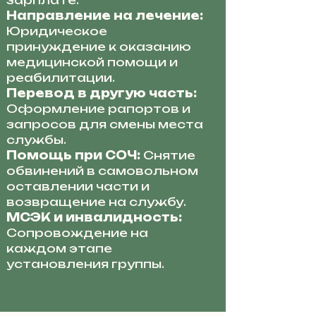
зарплате.
Направление на лечение:
Юридическое
принуждение к оказанию
медицинской помощи и
реабилитации.
Перевод в другую часть:
Оформление рапортов и
запросов для смены места
службы.
Помощь при СОЧ:
Снятие
обвинений в самовольном
оставлении части и
возвращение на службу.
МСЭК и инвалидность:
Сопровождение на
каждом этапе
установления группы.