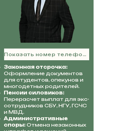
Показать номер телефона
Законная отсрочка:
Оформление документов
для студентов, опекунов и
многодетных родителей.
Пенсии силовиков:
Перерасчет выплат для экс-
сотрудников СБУ, НГУ, ГСЧС
и МВД.
Административные
споры:
Отмена незаконных