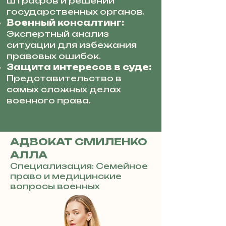
штрафов и решений
государственных органов.
Военный консалтинг:
Экспертный анализ
ситуации для избежания
правовых ошибок.
Защита интересов в суде:
Представительство в
самых сложных делах
военного права.
АДВОКАТ СМИЛЕНКО
АЛЛА
Специализация: Семейное
право и медицинские
вопросы военных