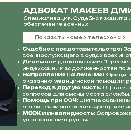
АДВОКАТ МАКЕЕВ ДМ
Специализация: Судебная защита 
обеспечение военных
Показать номер телефона
Судебное представительство:
За
военнослужащего в судах всех инс
Денежное довольствие:
Пересчет
индексации и задолженностей по з
Направление на лечение:
Юридиче
оказанию медицинской помощи и р
Перевод в другую часть:
Оформле
запросов для смены места службы.
Помощь при СОЧ:
Снятие обвинени
оставлении части и возвращение н
МСЭК и инвалидность:
Сопровожд
установления группы.