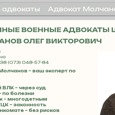
 адвокаты
Адвокат Молчан
НЫЕ ВОЕННЫЕ АДВОКАТЫ 
АНОВ ОЛЕГ ВИКТОРОВИЧ
:
ино
38 (073) 048-57-84
Молчанов – ваш эксперт по
 ВЛК – через суд
– по болезни
к – многодетным
ТЦК – законность
нкомате – без рисков