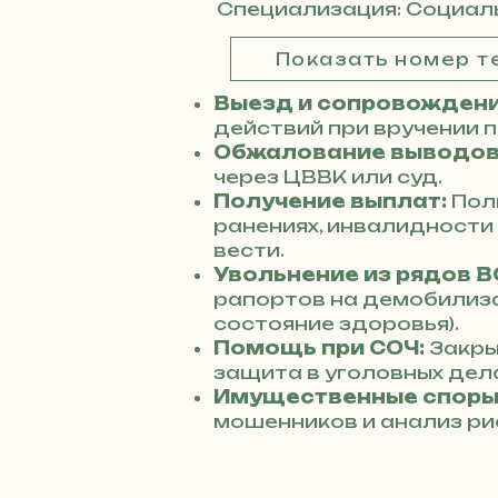
Специализация: Социал
Показать номер 
Выезд и сопровождени
действий при вручении 
Обжалование выводов
через ЦВВК или суд.
Получение выплат:
Пол
ранениях, инвалидности
вести.
Увольнение из рядов В
рапортов на демобилиз
состояние здоровья).
Помощь при СОЧ:
Закры
защита в уголовных дела
Имущественные споры
мошенников и анализ ри