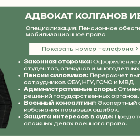
АДВОКАТ КОЛГАНОВ И
Специализация: Пенсионное обесп
мобилизационное право
Показать номер телефона
Законная отсрочка:
Оформление 
студентов, опекунов и многодетных
Пенсии силовиков:
Перерасчет вып
сотрудников СБУ, НГУ, ГСЧС и МВД.
Административные споры:
Отмена
решений государственных органов.
Военный консалтинг:
Экспертный 
избежания правовых ошибок.
Защита интересов в суде:
Предста
сложных делах военного права.