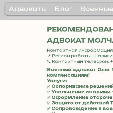
Адвокаты
Блог
Военные
РЕКОМЕНДОВАН
АДВОКАТ МОЛЧ
Контактная информация
📍 Регион работы: Шалиг
📞 Контактный телефон: +
Военный адвокат Олег 
компенсациям!
Услуги:
✅ Оспаривание решений
✅ Увольнение из армии 
✅ Оформление отсроче
✅ Защита от действий 
✅ Сопровождение в вое