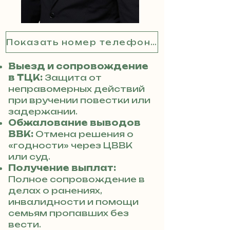
Показать номер телефона
Выезд и сопровождение
в ТЦК:
Защита от
неправомерных действий
при вручении повестки или
задержании.
Обжалование выводов
ВВК:
Отмена решения о
«годности» через ЦВВК
или суд.
Получение выплат:
Полное сопровождение в
делах о ранениях,
инвалидности и помощи
семьям пропавших без
вести.