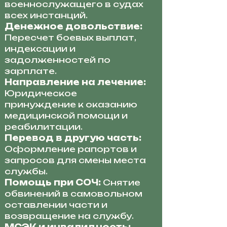
военнослужащего в судах
всех инстанций.
Денежное довольствие:
Пересчет боевых выплат,
индексации и
задолженностей по
зарплате.
Направление на лечение:
Юридическое
принуждение к оказанию
медицинской помощи и
реабилитации.
Перевод в другую часть:
Оформление рапортов и
запросов для смены места
службы.
Помощь при СОЧ:
Снятие
обвинений в самовольном
оставлении части и
возвращение на службу.