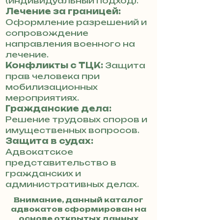
(индивидуальный подход).
Лечение за границей:
Оформление разрешений и
сопровождение
направления военного на
лечение.
Конфликты с ТЦК:
Защита
прав человека при
мобилизационных
мероприятиях.
Гражданские дела:
Решение трудовых споров и
имущественных вопросов.
Защита в судах:
Адвокатское
представительство в
гражданских и
административных делах.
Внимание, данный каталог
адвокатов сформирован на
основе открытых данных