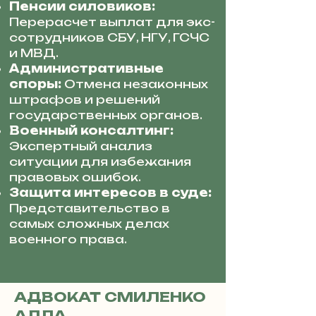
Пенсии силовиков:
Перерасчет выплат для экс-
сотрудников СБУ, НГУ, ГСЧС
и МВД.
Административные
споры:
Отмена незаконных
штрафов и решений
государственных органов.
Военный консалтинг:
Экспертный анализ
ситуации для избежания
правовых ошибок.
Защита интересов в суде:
Представительство в
самых сложных делах
военного права.
АДВОКАТ СМИЛЕНКО
АЛЛА