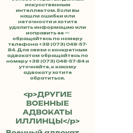
искусственным
интеллектом. Если вы
нашли ошибки или
неточности и хотите
удалить информацию или
исправить ее —
обращайтесь по номеру
телефона
+38 (073) 048-57-
84
. Для связи с конкретным
адвокатом обращайтесь по
номеру
+38 (073) 048-57-84
и
уточняйте, к какому
адвокату хотите
обратиться.
<р>ДРУГИЕ
ВОЕННЫЕ
АДВОКАТЫ
ИЛЛИНЦЫ</р>
Военный адвокат