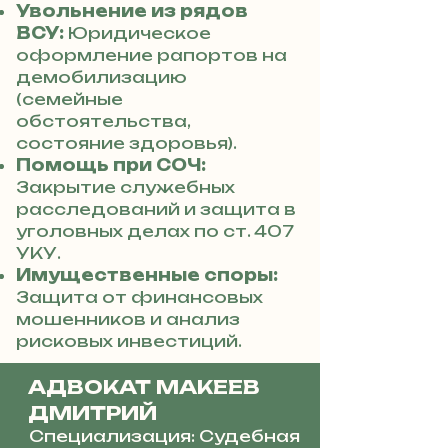
Увольнение из рядов
ВСУ:
Юридическое
оформление рапортов на
демобилизацию
(семейные
обстоятельства,
состояние здоровья).
Помощь при СОЧ:
Закрытие служебных
расследований и защита в
уголовных делах по ст. 407
УКУ.
Имущественные споры:
Защита от финансовых
мошенников и анализ
рисковых инвестиций.
АДВОКАТ МАКЕЕВ
ДМИТРИЙ
Специализация: Судебная