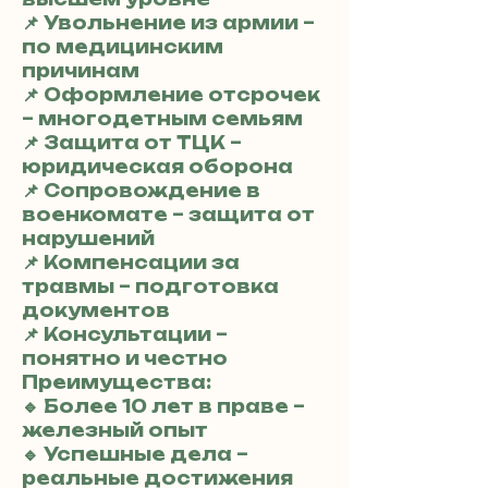
📌 Увольнение из армии –
по медицинским
причинам
📌 Оформление отсрочек
– многодетным семьям
📌 Защита от ТЦК –
юридическая оборона
📌 Сопровождение в
военкомате – защита от
нарушений
📌 Компенсации за
травмы – подготовка
документов
📌 Консультации –
понятно и честно
Преимущества:
🔹 Более 10 лет в праве –
железный опыт
🔹 Успешные дела –
реальные достижения