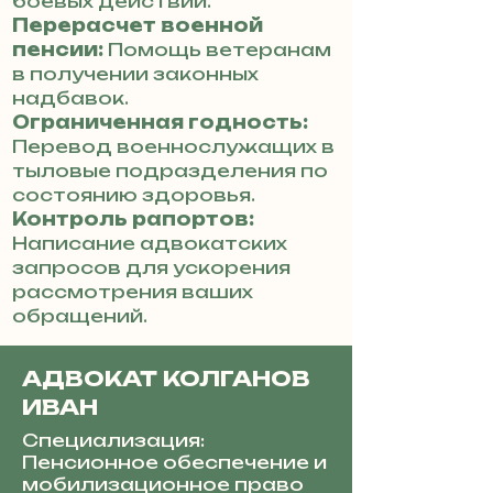
боевых действий.
Перерасчет военной
пенсии:
Помощь ветеранам
в получении законных
надбавок.
Ограниченная годность:
Перевод военнослужащих в
тыловые подразделения по
состоянию здоровья.
Контроль рапортов:
Написание адвокатских
запросов для ускорения
рассмотрения ваших
обращений.
АДВОКАТ КОЛГАНОВ
ИВАН
Специализация:
Пенсионное обеспечение и
мобилизационное право