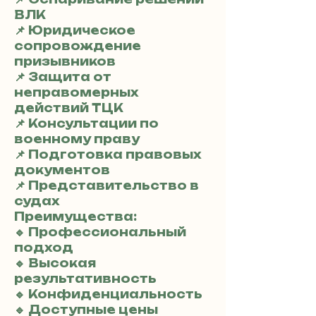
ВЛК
📌 Юридическое
сопровождение
призывников
📌 Защита от
неправомерных
действий ТЦК
📌 Консультации по
военному праву
📌 Подготовка правовых
документов
📌 Представительство в
судах
Преимущества:
🔹 Профессиональный
подход
🔹 Высокая
результативность
🔹 Конфиденциальность
🔹 Доступные цены