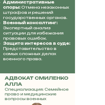
Административные
споры:
Отмена незаконных
штрафов и решений
государственных органов.
Военный консалтинг:
Экспертный анализ
ситуации для избежания
правовых ошибок.
Защита интересов в суде:
Представительство в
самых сложных делах
военного права.
АДВОКАТ СМИЛЕНКО
АЛЛА
Специализация: Семейное
право и медицинские
вопросы военных