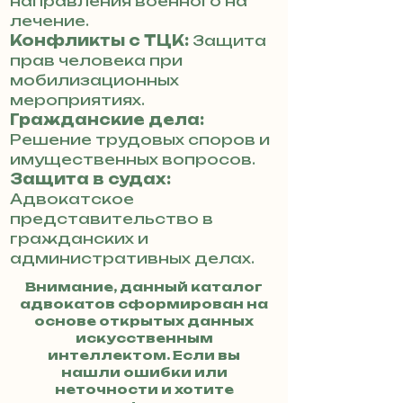
направления военного на
лечение.
Конфликты с ТЦК:
Защита
прав человека при
мобилизационных
мероприятиях.
Гражданские дела:
Решение трудовых споров и
имущественных вопросов.
Защита в судах:
Адвокатское
представительство в
гражданских и
административных делах.
Внимание, данный каталог
адвокатов сформирован на
основе открытых данных
искусственным
интеллектом. Если вы
нашли ошибки или
неточности и хотите