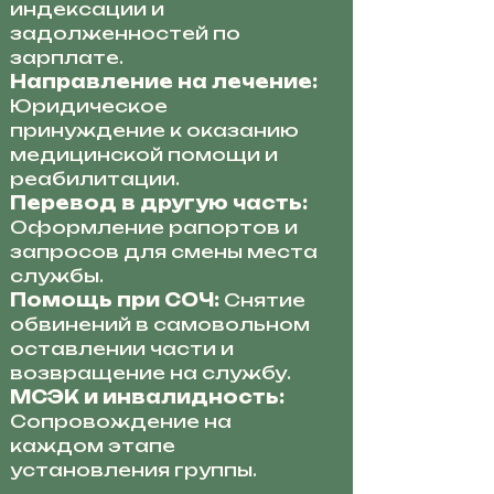
индексации и
задолженностей по
зарплате.
Направление на лечение:
Юридическое
принуждение к оказанию
медицинской помощи и
реабилитации.
Перевод в другую часть:
Оформление рапортов и
запросов для смены места
службы.
Помощь при СОЧ:
Снятие
обвинений в самовольном
оставлении части и
возвращение на службу.
МСЭК и инвалидность:
Сопровождение на
каждом этапе
установления группы.