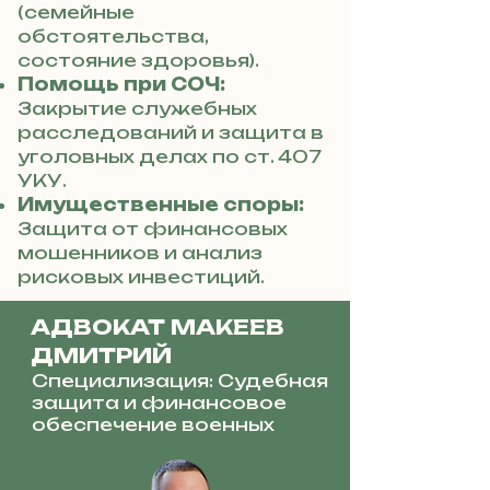
(семейные
обстоятельства,
состояние здоровья).
Помощь при СОЧ:
Закрытие служебных
расследований и защита в
уголовных делах по ст. 407
УКУ.
Имущественные споры:
Защита от финансовых
мошенников и анализ
рисковых инвестиций.
АДВОКАТ МАКЕЕВ
ДМИТРИЙ
Специализация: Судебная
защита и финансовое
обеспечение военных