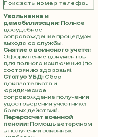
Показать номер телефона
Увольнение и
демобилизация:
Полное
досудебное
сопровождение процедуры
выхода со службы.
Снятие с воинского учета:
Оформление документов
для полного исключения (по
состоянию здоровья).
Статус УБД:
Сбор
доказательств и
юридическое
сопровождение получения
удостоверения участника
боевых действий.
Перерасчет военной
пенсии:
Помощь ветеранам
в получении законных