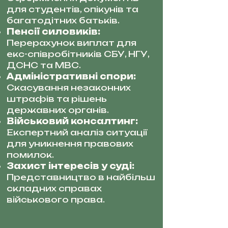
для студентів, опікунів та
багатодітних батьків.
Пенсії силовиків:
Перерахунок виплат для
екс-співробітників СБУ, НГУ,
ДСНС та МВС.
Адміністративні спори:
Скасування незаконних
штрафів та рішень
державних органів.
Військовий консалтинг:
Експертний аналіз ситуації
для уникнення правових
помилок.
Захист інтересів у суді:
Представництво в найбільш
складних справах
військового права.