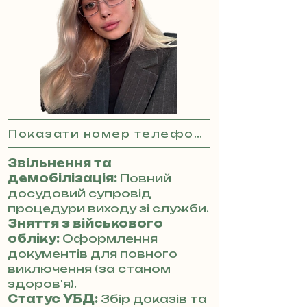
Показати номер телефону
Звільнення та
демобілізація:
Повний
досудовий супровід
процедури виходу зі служби.
Зняття з військового
обліку:
Оформлення
документів для повного
виключення (за станом
здоров'я).
Статус УБД:
Збір доказів та