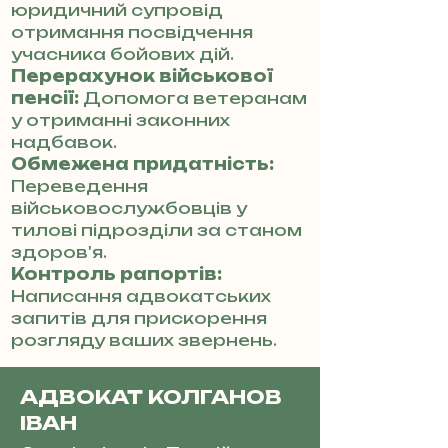
юридичний супровід
отримання посвідчення
учасника бойових дій.
Перерахунок військової
пенсії:
Допомога ветеранам
у отриманні законних
надбавок.
Обмежена придатність:
Переведення
військовослужбовців у
тилові підрозділи за станом
здоров'я.
Контроль рапортів:
Написання адвокатських
запитів для прискорення
розгляду ваших звернень.
АДВОКАТ КОЛГАНОВ
ІВАН