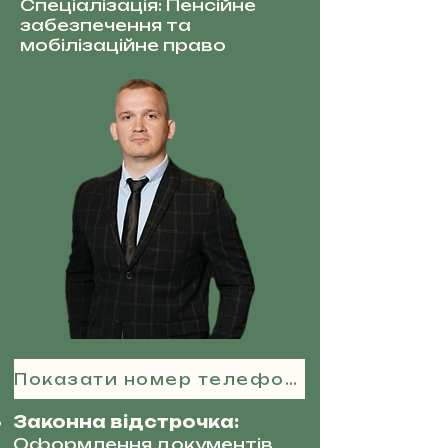
Спеціалізація: Пенсійне
забезпечення та
мобілізаційне право
Показати номер телефону
Законна відстрочка:
Оформлення документів