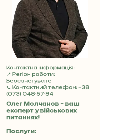
Контактна інформація:
📍 Регіон роботи:
Березнегувате
📞 Контактний телефон:
+38
(073) 048-57-84
Олег Молчанов – ваш
експерт у військових
питаннях!
Послуги: