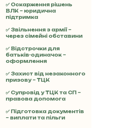
✅ Оскарження рішень
ВЛК – юридична
підтримка
✅ Звільнення з армії –
через сімейні обставини
✅ Відстрочки для
батьків-одиначок –
оформлення
✅ Захист від незаконного
призову – ТЦК
✅ Супровід у ТЦК та СП –
правова допомога
✅ Підготовка документів
– виплати та пільги