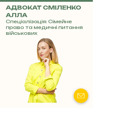
АДВОКАТ СМІЛЕНКО
АЛЛА
Спеціалізація: Сімейне
право та медичні питання
військових
Показати номер телефону
Сімейний адвокат: