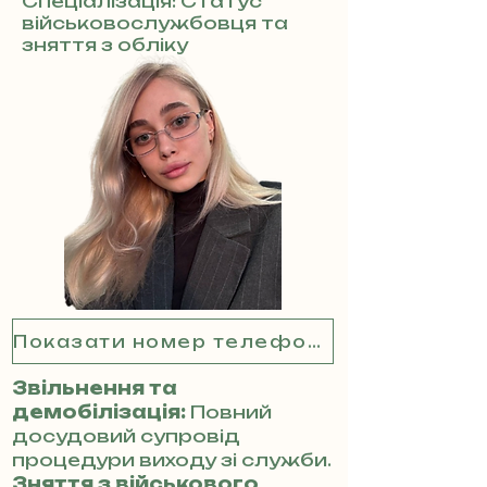
Спеціалізація: Статус
військовослужбовця та
зняття з обліку
Показати номер телефону
Звільнення та
демобілізація:
Повний
досудовий супровід
процедури виходу зі служби.
Зняття з військового