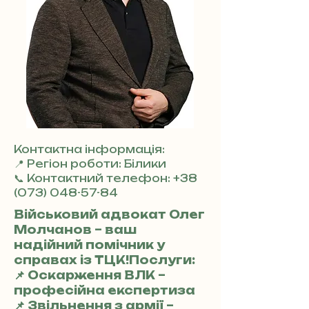
Контактна інформація:
📍 Регіон роботи: Білики
📞 Контактний телефон:
+38
(073) 048-57-84
Військовий адвокат Олег
Молчанов – ваш
надійний помічник у
справах із ТЦК!Послуги:
📌 Оскарження ВЛК –
професійна експертиза
📌 Звільнення з армії –