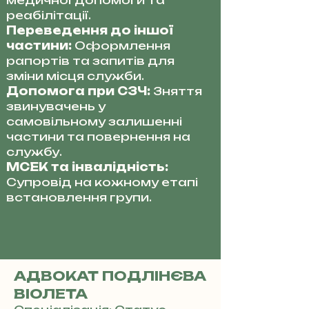
медичної допомоги та
реабілітації.
Переведення до іншої
частини:
Оформлення
рапортів та запитів для
зміни місця служби.
Допомога при СЗЧ:
Зняття
звинувачень у
самовільному залишенні
частини та повернення на
службу.
МСЕК та інвалідність:
Супровід на кожному етапі
встановлення групи.
АДВОКАТ ПОДЛІНЄВА
ВІОЛЕТА