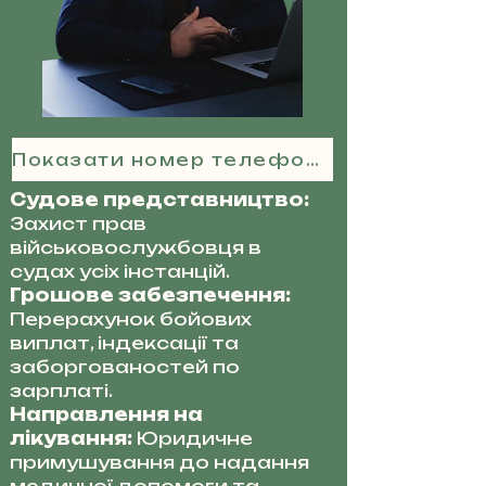
Показати номер телефону
Судове представництво:
Захист прав
військовослужбовця в
судах усіх інстанцій.
Грошове забезпечення:
Перерахунок бойових
виплат, індексації та
заборгованостей по
зарплаті.
Направлення на
лікування:
Юридичне
примушування до надання