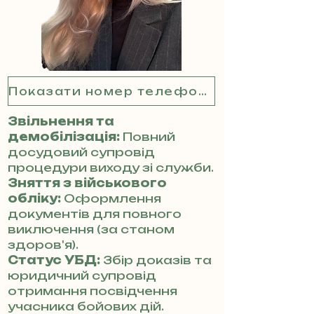
Показати номер телефону
Звільнення та
демобілізація:
Повний
досудовий супровід
процедури виходу зі служби.
Зняття з військового
обліку:
Оформлення
документів для повного
виключення (за станом
здоров'я).
Статус УБД:
Збір доказів та
юридичний супровід
отримання посвідчення
учасника бойових дій.