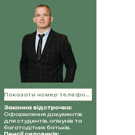
Показати номер телефону
Законна відстрочка:
Оформлення документів
для студентів, опікунів та
багатодітних батьків.
Пенсії силовиків: