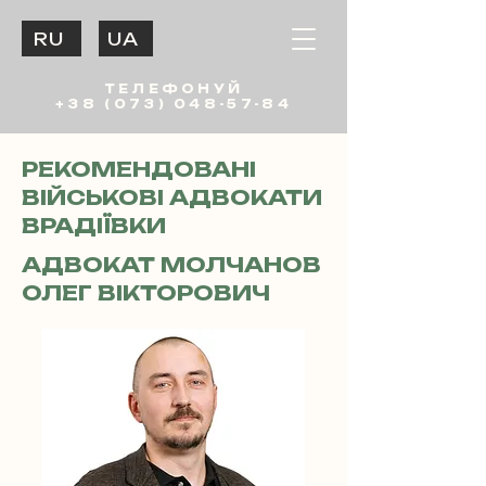
RU
UA
ТЕЛЕФОНУЙ
+38 (073) 048-57-84
РЕКОМЕНДОВАНІ
ВІЙСЬКОВІ АДВОКАТИ
ВРАДІЇВКИ
АДВОКАТ МОЛЧАНОВ
ОЛЕГ ВІКТОРОВИЧ