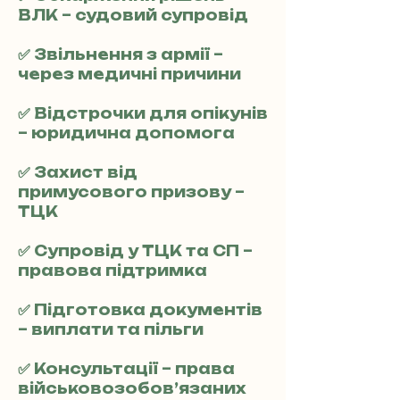
ВЛК – судовий супровід
✅ Звільнення з армії –
через медичні причини
✅ Відстрочки для опікунів
– юридична допомога
✅ Захист від
примусового призову –
ТЦК
✅ Супровід у ТЦК та СП –
правова підтримка
✅ Підготовка документів
– виплати та пільги
✅ Консультації – права
військовозобов’язаних