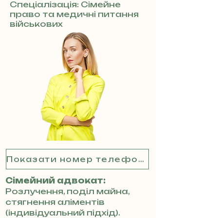
Спеціалізація: Сімейне
право та медичні питання
військових
Показати номер телефону
Сімейний адвокат:
Розлучення, поділ майна,
стягнення аліментів
(індивідуальний підхід).