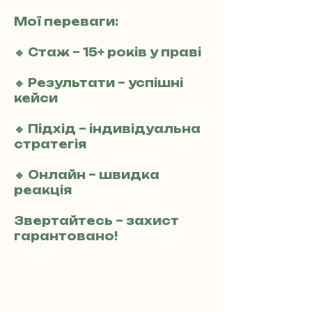
Мої переваги:
🔹 Стаж – 15+ років у праві
🔹 Результати – успішні
кейси
🔹 Підхід – індивідуальна
стратегія
🔹 Онлайн – швидка
реакція
Звертайтесь – захист
гарантовано!