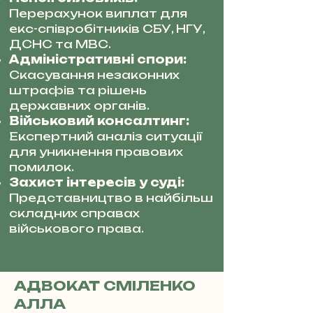
Перерахунок виплат для
екс-співробітників СБУ, НГУ,
ДСНС та МВС.
Адміністративні спори:
Скасування незаконних
штрафів та рішень
державних органів.
Військовий консалтинг:
Експертний аналіз ситуації
для уникнення правових
помилок.
Захист інтересів у суді:
Представництво в найбільш
складних справах
військового права.
АДВОКАТ СМІЛЕНКО
АЛЛА