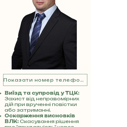
Показати номер телефону
Виїзд та супровід у ТЦК:
Захист від неправомірних
дій при врученні повістки
або затриманні.
Оскарження висновків
ВЛК:
Скасування рішення