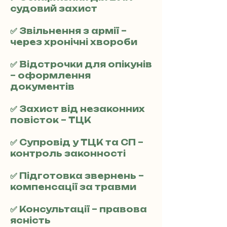
судовий захист
✅ Звільнення з армії –
через хронічні хвороби
✅ Відстрочки для опікунів
– оформлення
документів
✅ Захист від незаконних
повісток – ТЦК
✅ Супровід у ТЦК та СП –
контроль законності
✅ Підготовка звернень –
компенсації за травми
✅ Консультації – правова
ясність