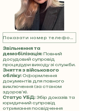
Показати номер телефону
Звільнення та
демобілізація:
Повний
досудовий супровід
процедури виходу зі служби.
Зняття з військового
обліку:
Оформлення
документів для повного
виключення (за станом
здоров'я).
Статус УБД:
Збір доказів та
юридичний супровід
отримання посвідчення