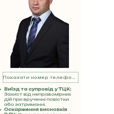
Показати номер телефону
Виїзд та супровід у ТЦК:
Захист від неправомірних
дій при врученні повістки
або затриманні.
Оскарження висновків