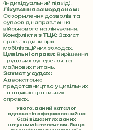
(індивідуальний підхід).
Лікування за кордоном:
Оформлення дозволів та
супровід направлення
військового на лікування.
Конфлікти з ТЦК:
Захист
прав людини при
мобілізаційних заходах.
Цивільні справи:
Вирішення
трудових суперечок та
майнових питань.
Захист у судах:
Адвокатське
представництво у цивільних
та адміністративних
справах.
Увага, даний каталог
адвокатів сформований на
базі відкритих даних
штучним інтелектом. Якщо