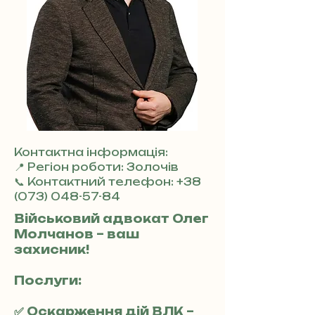
Контактна інформація:
📍 Регіон роботи: Золочів
📞 Контактний телефон:
+38
(073) 048-57-84
Військовий адвокат Олег
Молчанов – ваш
захисник!
Послуги:
✅ Оскарження дій ВЛК –