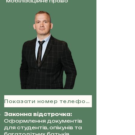
мобілізаційне право
Показати номер телефону
Законна відстрочка:
Оформлення документів
для студентів, опікунів та
багатодітних батьків.