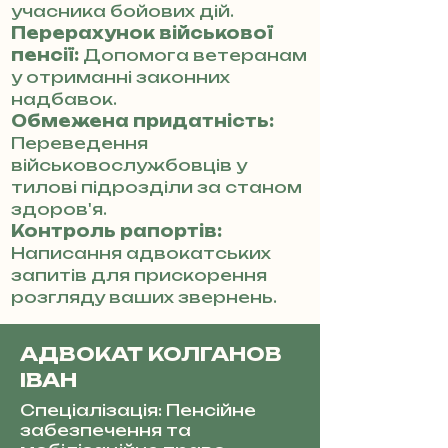
учасника бойових дій.
Перерахунок військової
пенсії:
Допомога ветеранам
у отриманні законних
надбавок.
Обмежена придатність:
Переведення
військовослужбовців у
тилові підрозділи за станом
здоров'я.
Контроль рапортів:
Написання адвокатських
запитів для прискорення
розгляду ваших звернень.
АДВОКАТ КОЛГАНОВ
ІВАН
Спеціалізація: Пенсійне
забезпечення та