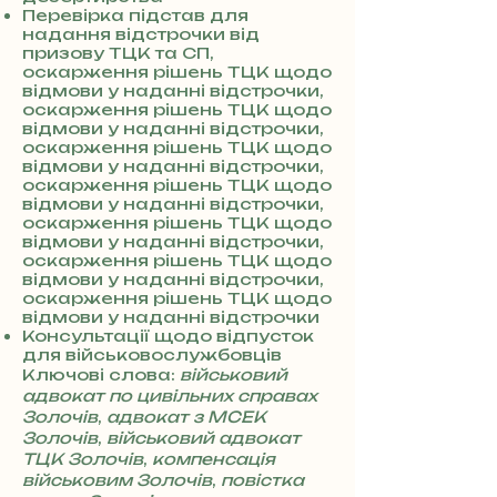
Перевірка підстав для
надання відстрочки від
призову ТЦК та СП,
оскарження рішень ТЦК щодо
відмови у наданні відстрочки,
оскарження рішень ТЦК щодо
відмови у наданні відстрочки,
оскарження рішень ТЦК щодо
відмови у наданні відстрочки,
оскарження рішень ТЦК щодо
відмови у наданні відстрочки,
оскарження рішень ТЦК щодо
відмови у наданні відстрочки,
оскарження рішень ТЦК щодо
відмови у наданні відстрочки,
оскарження рішень ТЦК щодо
відмови у наданні відстрочки
Консультації щодо відпусток
для військовослужбовців
Ключові слова:
військовий
адвокат по цивільних справах
Золочів
,
адвокат з МСЕК
Золочів
,
військовий адвокат
ТЦК Золочів
,
компенсація
військовим Золочів
,
повістка