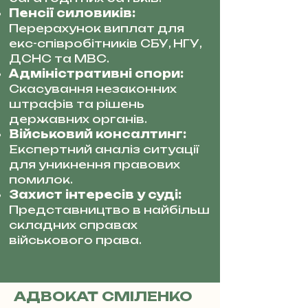
Пенсії силовиків:
Перерахунок виплат для
екс-співробітників СБУ, НГУ,
ДСНС та МВС.
Адміністративні спори:
Скасування незаконних
штрафів та рішень
державних органів.
Військовий консалтинг:
Експертний аналіз ситуації
для уникнення правових
помилок.
Захист інтересів у суді:
Представництво в найбільш
складних справах
військового права.
АДВОКАТ СМІЛЕНКО