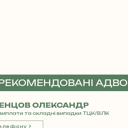
 РЕКОМЕНДОВАНІ АДВ
ЕНЦОВ ОЛЕКСАНДР
і виплати та складні випадки ТЦК/ВЛК
телефону