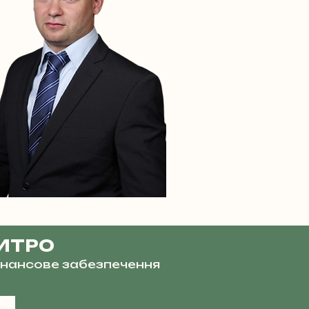
ИТРО
фінансове забезпечення