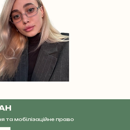
ВАН
ня та мобілізаційне право