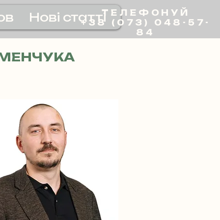
ТЕЛЕФОНУЙ
ов
Нові статті
+38 (073) 048-57-
84
ЕМЕНЧУКА