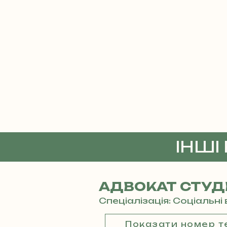
ІНШІ
АДВОКАТ СТУД
Спеціалізація: Соціальн
Показати номер 