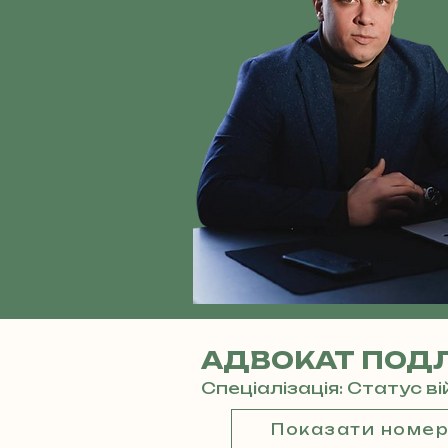
АДВОКАТ ПОДЛ
Спеціалізація: Статус в
Показати номе