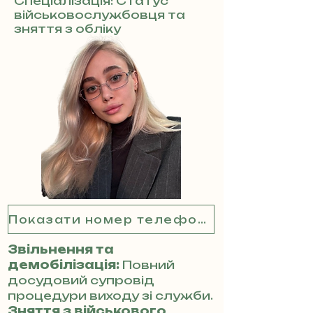
Спеціалізація: Статус
військовослужбовця та
зняття з обліку
Показати номер телефону
Звільнення та
демобілізація:
Повний
досудовий супровід
процедури виходу зі служби.
Зняття з військового