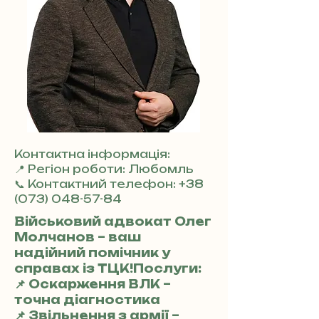
Контактна інформація:
📍 Регіон роботи: Любомль
📞 Контактний телефон:
+38
(073) 048-57-84
Військовий адвокат Олег
Молчанов – ваш
надійний помічник у
справах із ТЦК!Послуги:
📌 Оскарження ВЛК –
точна діагностика
📌 Звільнення з армії –