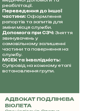
медичної допомоги та
реабілітації.
Переведення до іншої
частини:
Оформлення
рапортів та запитів для
зміни місця служби.
Допомога при СЗЧ:
Зняття
звинувачень у
самовільному залишенні
частини та повернення на
службу.
МСЕК та інвалідність:
Супровід на кожному етапі
встановлення групи.
АДВОКАТ ПОДЛІНЄВА
ВІОЛЕТА