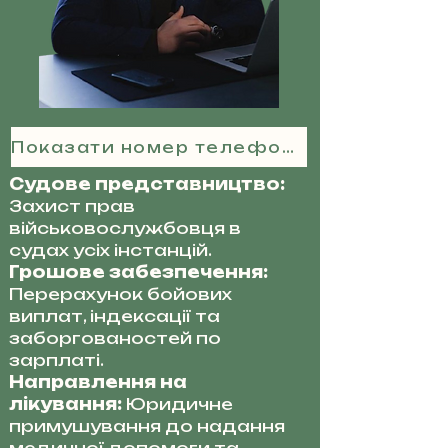
Показати номер телефону
Судове представництво:
Захист прав
військовослужбовця в
судах усіх інстанцій.
Грошове забезпечення:
Перерахунок бойових
виплат, індексації та
заборгованостей по
зарплаті.
Направлення на
лікування:
Юридичне
примушування до надання