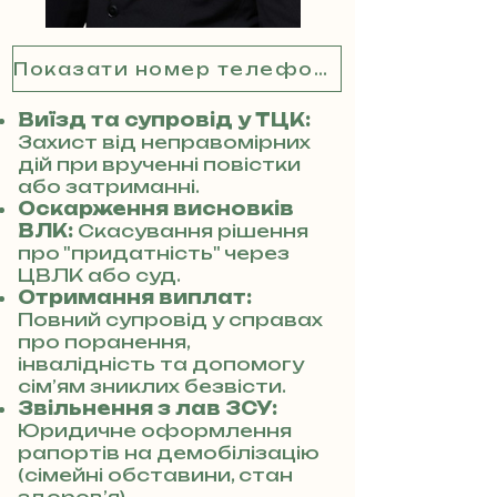
Показати номер телефону
Виїзд та супровід у ТЦК:
Захист від неправомірних
дій при врученні повістки
або затриманні.
Оскарження висновків
ВЛК:
Скасування рішення
про "придатність" через
ЦВЛК або суд.
Отримання виплат:
Повний супровід у справах
про поранення,
інвалідність та допомогу
сім’ям зниклих безвісти.
Звільнення з лав ЗСУ:
Юридичне оформлення
рапортів на демобілізацію
(сімейні обставини, стан