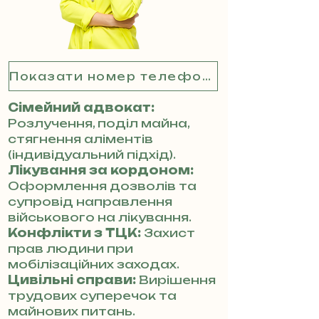
Показати номер телефону
Сімейний адвокат:
Розлучення, поділ майна,
стягнення аліментів
(індивідуальний підхід).
Лікування за кордоном:
Оформлення дозволів та
супровід направлення
військового на лікування.
Конфлікти з ТЦК:
Захист
прав людини при
мобілізаційних заходах.
Цивільні справи:
Вирішення
трудових суперечок та
майнових питань.