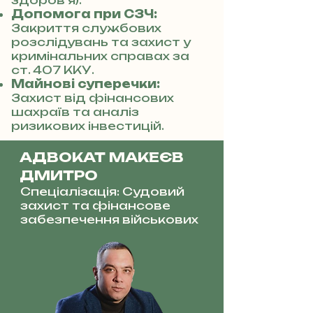
здоров’я).
Допомога при СЗЧ:
Закриття службових
розслідувань та захист у
кримінальних справах за
ст. 407 ККУ.
Майнові суперечки:
Захист від фінансових
шахраїв та аналіз
ризикових інвестицій.
АДВОКАТ МАКЕЄВ
ДМИТРО
Спеціалізація: Судовий
захист та фінансове
забезпечення військових