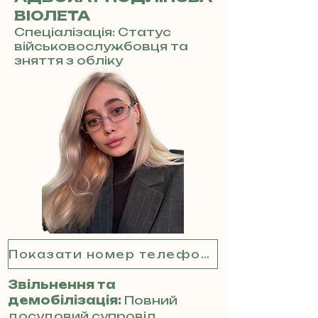
ВІОЛЕТА
Спеціалізація: Статус
військовослужбовця та
зняття з обліку
Показати номер телефону
Звільнення та
демобілізація:
Повний
досудовий супровід