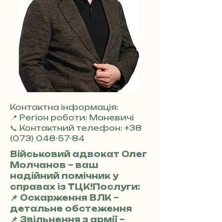
Контактна інформація:
📍 Регіон роботи: Маневичі
📞 Контактний телефон:
+38
(073) 048-57-84
Військовий адвокат Олег
Молчанов – ваш
надійний помічник у
справах із ТЦК!Послуги:
📌 Оскарження ВЛК –
детальне обстеження
📌 Звільнення з армії –