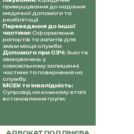
лікування:
Юридичне
примушування до надання
медичної допомоги та
реабілітації.
Переведення до іншої
частини:
Оформлення
рапортів та запитів для
зміни місця служби.
Допомога при СЗЧ:
Зняття
звинувачень у
самовільному залишенні
частини та повернення на
службу.
МСЕК та інвалідність:
Супровід на кожному етапі
встановлення групи.
АДВОКАТ ПОДЛІНЄВА