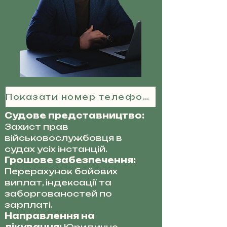
Показати номер телефону
Судове представництво:
Захист прав
військовослужбовця в
судах усіх інстанцій.
Грошове забезпечення:
Перерахунок бойових
виплат, індексації та
заборгованостей по
зарплаті.
Направлення на